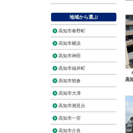
地域から選ぶ
高知市春野町
高知市横浜
高知市神田
高知市福井町
高知市朝倉
高知市大津
高知市潮見台
高知市一宮
高知市介良