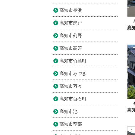
高知市長浜
高知市瀬戸
高知市薊野
高知市高須
高知市竹島町
高知市みづき
高知市万々
高知市百石町
高知市池
高知市鴨部