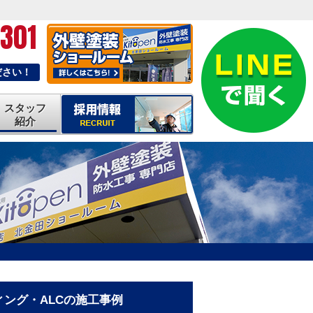
-301
ださい！
スタッフ
紹介
ング・ALCの施工事例