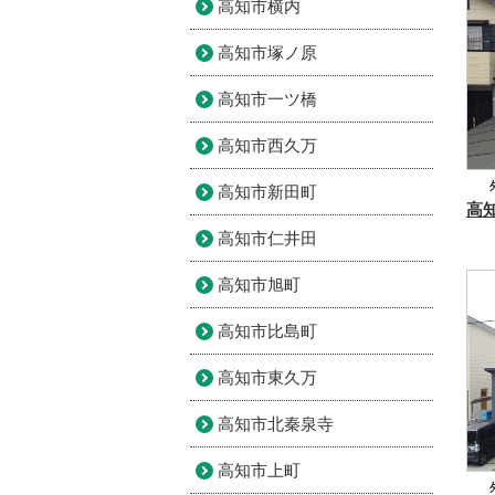
高知市横内
高知市塚ノ原
高知市一ツ橋
高知市西久万
高知市新田町
高知市仁井田
高知市旭町
高知市比島町
高知市東久万
高知市北秦泉寺
高知市上町