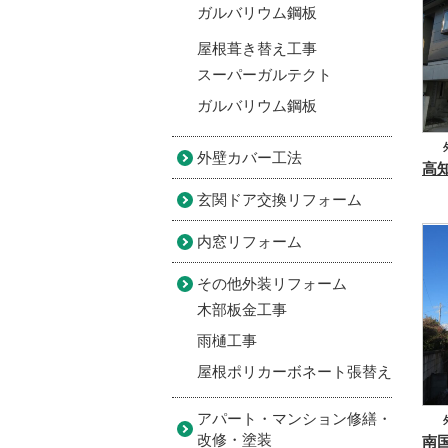
ガルバリウム鋼板
屋根葺き替え工事
スーパーガルテクト
ガルバリウム鋼板
外壁カバー工法
玄関ドア交換リフォーム
内窓リフォーム
その他外装リフォーム
木部板金工事
雨樋工事
屋根ポリカーボネート張替え
アパート・マンション修繕・
改修・塗装
南国