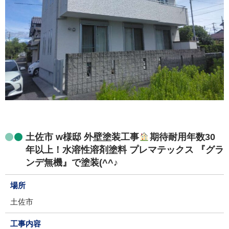
土佐市 w様邸 外壁塗装工事
期待耐用年数30
年以上！水溶性溶剤塗料 プレマテックス 『グラ
ンデ無機』で塗装(^^♪
場所
土佐市
工事内容