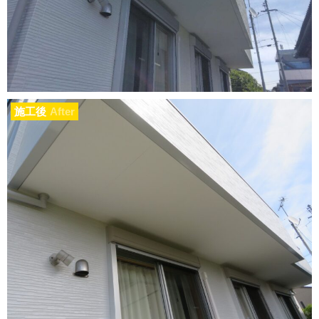
施工後
After