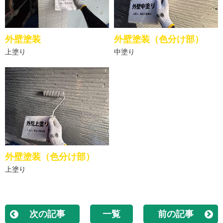
外壁塗装
外壁塗装（色分け部）
上塗り
中塗り
外壁塗装（色分け部）
上塗り
次の記事
一覧
前の記事