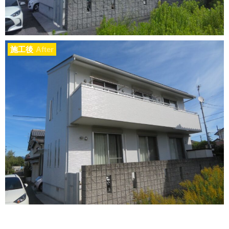
施工後
After