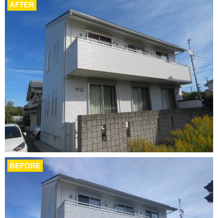
AFTER
BEFORE