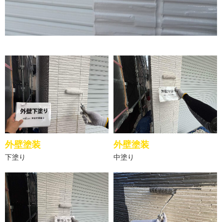
外壁塗装
外壁塗装
下塗り
中塗り