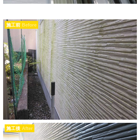
施工前
Before
施工後
After