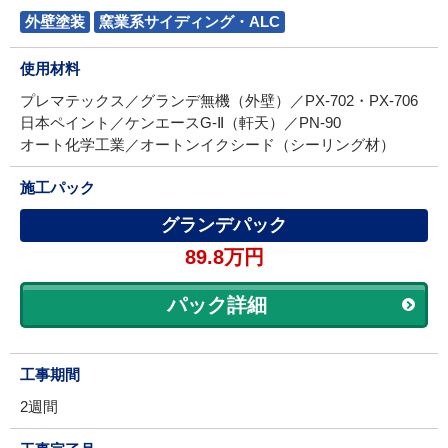
外壁塗装
窯業系サイディング・ALC
使用材料
プレマテックス／グランデ無機（外壁）／PX-702・PX-706
日本ペイント／ケンエースG-Ⅱ（軒天）／PN-90
オート化学工業／オートンイクシード（シーリング材）
施工パック
グランデパック
89.8万円
パック詳細
工事期間
2週間