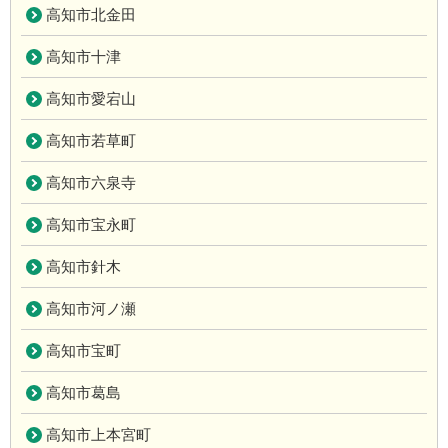
高知市北金田
高知市十津
高知市愛宕山
高知市若草町
高知市六泉寺
高知市宝永町
高知市針木
高知市河ノ瀬
高知市宝町
高知市葛島
高知市上本宮町