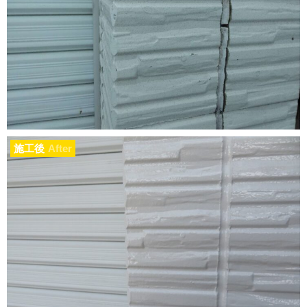
施工後
After