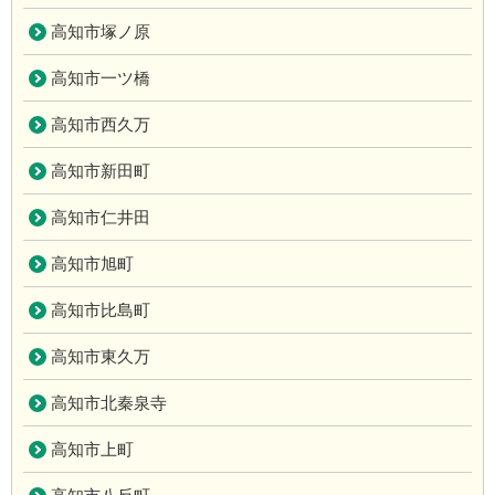
高知市塚ノ原
高知市一ツ橋
高知市西久万
高知市新田町
高知市仁井田
高知市旭町
高知市比島町
高知市東久万
高知市北秦泉寺
高知市上町