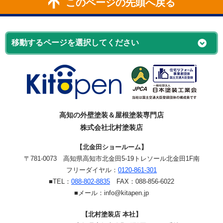
このページの先頭へ戻る
高知の外壁塗装＆屋根塗装専門店
株式会社北村塗装店
【北金田ショールーム】
〒781-0073
高知県高知市北金田5-19
トレソール北金田1F南
フリーダイヤル：
0120-861-301
■TEL：
088-802-8835
FAX：088-856-6022
■メール：info@kitapen.jp
【北村塗装店 本社】