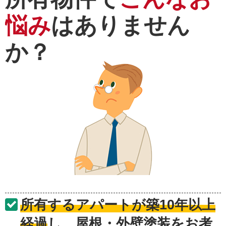
悩み
はありません
か？
所有するアパートが築10年以上
経過
し、屋根・外壁塗装をお考