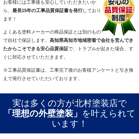
お客様には工事後も安心していただきたいか
ら、
最長15年の工事品質保証書を発行
しており
ます！
よくある塗料メーカーの商品保証とは別のもの
で自社で保証します。
高知県高知市地域密着で会社を営んでき
たからこそできる安心品質保証
で、トラブルが起きた場合、す
ぐに対応させていただきます。
※工事品質保証書は、工事完了後のお客様アンケートと引き換
えで発行させていただいております。
実は多くの方が北村塗装店で
「理想の外壁塗装」
を叶えられて
います！