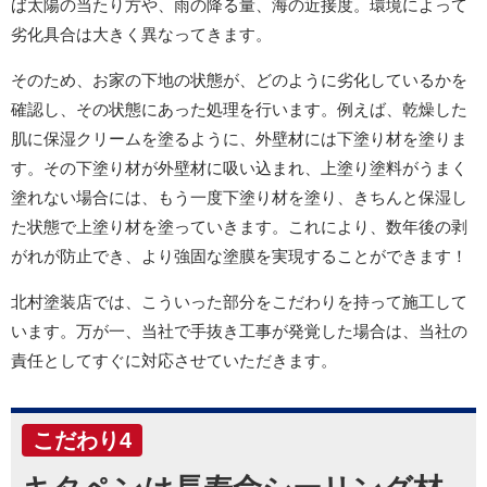
ば太陽の当たり方や、雨の降る量、海の近接度。環境によって
劣化具合は大きく異なってきます。
そのため、お家の下地の状態が、どのように劣化しているかを
確認し、その状態にあった処理を行います。例えば、乾燥した
肌に保湿クリームを塗るように、外壁材には下塗り材を塗りま
す。その下塗り材が外壁材に吸い込まれ、上塗り塗料がうまく
塗れない場合には、もう一度下塗り材を塗り、きちんと保湿し
た状態で上塗り材を塗っていきます。これにより、数年後の剥
がれが防止でき、より強固な塗膜を実現することができます！
北村塗装店では、こういった部分をこだわりを持って施工して
います。万が一、当社で手抜き工事が発覚した場合は、当社の
責任としてすぐに対応させていただきます。
こだわり4