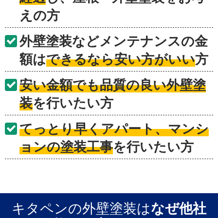
えの方
外壁塗装などメンテナンスの金
額は
できるなら安い方がいい
方
安い金額でも品質の良い外壁塗
装
を行いたい方
てっとり早くアパート、マンシ
ョンの塗装工事
を行いたい方
キタペンの外壁塗装は
なぜ他社