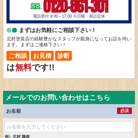
0120-861-301
電話受付 9:00～17:00
※日曜・祝日定休
まずはお気軽にご相談下さい！
北村塗装店の経験豊かなスタッフが親身になってお話を伺い
ます。まずはご連絡下さい！
ご相談
お見積
診断
は
無料
です!!
メールでのお問い合わせはこちら
必須
お名前
例）北村 隆政