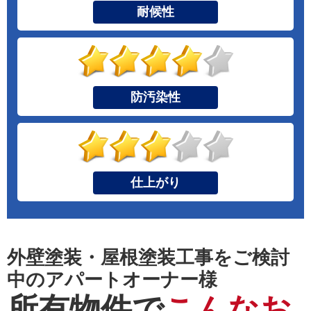
耐候性
防汚染性
仕上がり
外壁塗装・屋根塗装工事をご検討
中のアパートオーナー様
所有物件で
こんなお