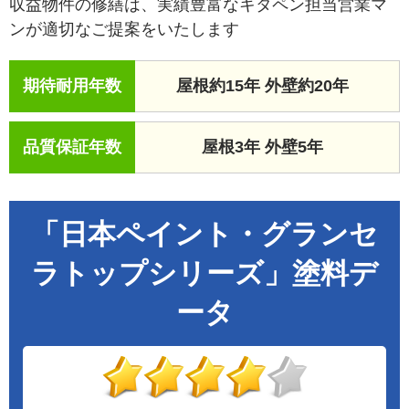
収益物件の修繕は、実績豊富なキタペン担当営業マ
ンが適切なご提案をいたします
期待耐用年数
屋根約15年 外壁約20年
品質保証年数
屋根3年 外壁5年
「日本ペイント・グランセ
ラトップシリーズ」塗料デ
ータ