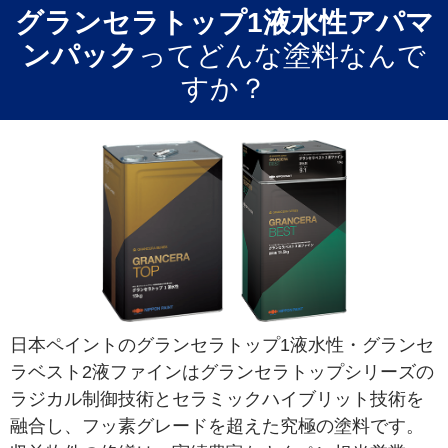
グランセラトップ1液水性アパマ
ンパック
ってどんな塗料なんで
すか？
日本ペイントのグランセラトップ1液水性・グランセ
ラベスト2液ファインはグランセラトップシリーズの
ラジカル制御技術とセラミックハイブリット技術を
融合し、フッ素グレードを超えた究極の塗料です。