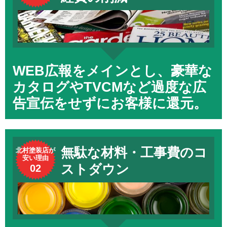
WEB広報をメインとし、豪華な
カタログやTVCMなど過度な広
告宣伝をせずにお客様に還元。
無駄な材料・工事費のコ
北村塗装店が
安い理由
ストダウン
02