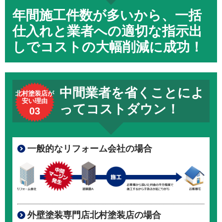
年間施工件数が多いから、一括
仕入れと業者への適切な指示出
しでコストの大幅削減に成功！
中間業者を省くことによ
北村塗装店が
安い理由
ってコストダウン！
03
一般的なリフォーム会社の場合
外壁塗装専門店北村塗装店の場合