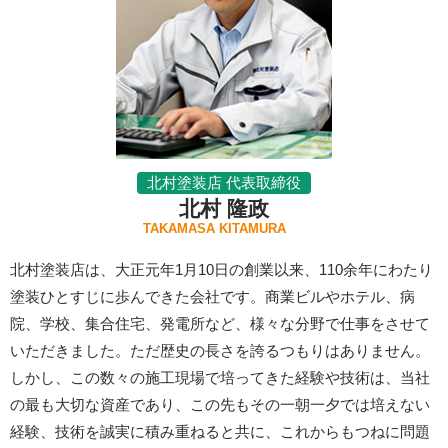
北村塗装店 代表取締役
北村 隆政
TAKAMASA KITAMURA
北村塗装店は、大正元年1月10日の創業以来、110余年にわたり
塗装ひとすじに歩んできた会社です。商業ビルやホテル、病
院、学校、集合住宅、発電所など、様々な分野で仕事をさせて
いただきました。ただ歴史の長さを誇るつもりはありません。
しかし、この数々の施工現場で培ってきた経験や技術は、当社
の最も大切な資産であり、この先もその一朝一夕では培えない
経験、技術を誠実に積み重ねると共に、これからもつねに問題