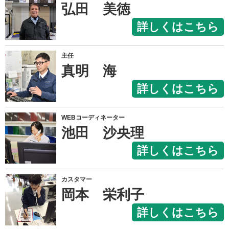
弘田 美徳
詳しくはこちら
主任
真明 海
詳しくはこちら
WEBコーディネーター
池田 沙央理
詳しくはこちら
カスタマー
岡本 栄利子
詳しくはこちら