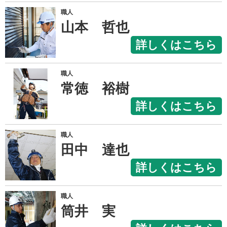
職人
山本 哲也
詳しくはこちら
職人
常徳 裕樹
詳しくはこちら
職人
田中 達也
詳しくはこちら
職人
筒井 実