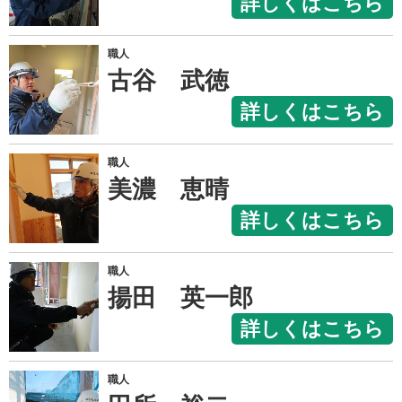
詳しくはこちら
職人
古谷 武徳
詳しくはこちら
職人
美濃 恵晴
詳しくはこちら
職人
揚田 英一郎
詳しくはこちら
職人