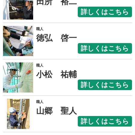
田所 裕二
詳しくはこちら
職人
徳弘 啓一
詳しくはこちら
職人
小松 祐輔
詳しくはこちら
職人
山郷 聖人
詳しくはこちら