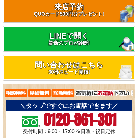
来店予約
QUOカード500円分プレゼント!
LINEで聞く
診断のプロが診断!
問い合わせはこちら
30秒スピード見積!
＼タップですぐにお電話できます／
0120-861-301
受付時間：9:00～17:00
※日曜・祝日定休