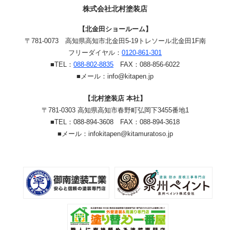
株式会社北村塗装店
【北金田ショールーム】
〒781-0073
高知県高知市北金田5-19
トレソール北金田1F南
フリーダイヤル：
0120-861-301
■TEL：
088-802-8835
FAX：088-856-6022
■メール：info@kitapen.jp
【北村塗装店 本社】
〒781-0303 高知県高知市春野町弘岡下3455番地1
■TEL：088-894-3608 FAX：088-894-3618
■メール：infokitapen@kitamuratoso.jp