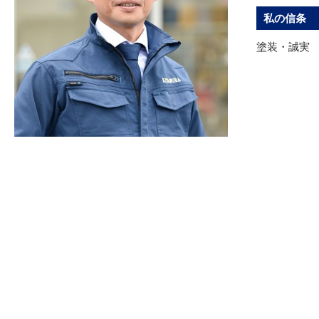
私の信条
塗装・誠実