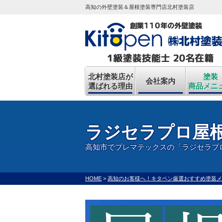
高知の外壁塗装＆屋根塗装専門店北村塗装店
北村塗装店が
塗装
会社案内
選ばれる理由
商品メニ
ラジセラプロ屋
高知市でプレマテックスの「ラジセラプ
HOME
>
高知のお客様へ！キタペン厳選おすすめ塗装メ