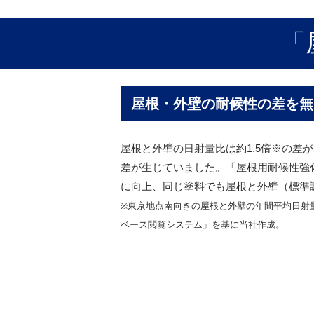
「
屋根・外壁の耐候性の差を無
屋根と外壁の日射量比は約1.5倍※の差
差が生じていました。「屋根用耐候性強
に向上、同じ塗料でも屋根と外壁（標準
※東京地点南向きの屋根と外壁の年間平均日射量
ベース閲覧システム」を基に当社作成。