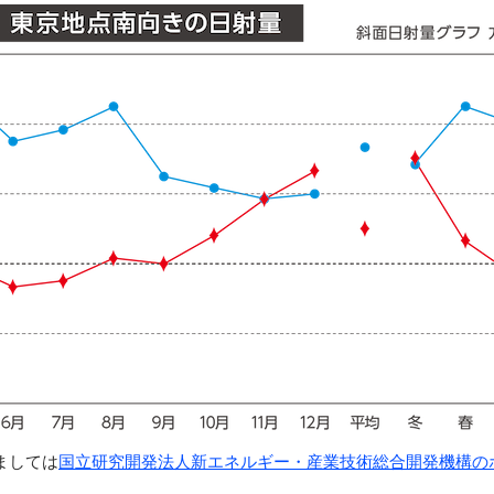
ましては
国立研究開発法人新エネルギー・産業技術総合開発機構の