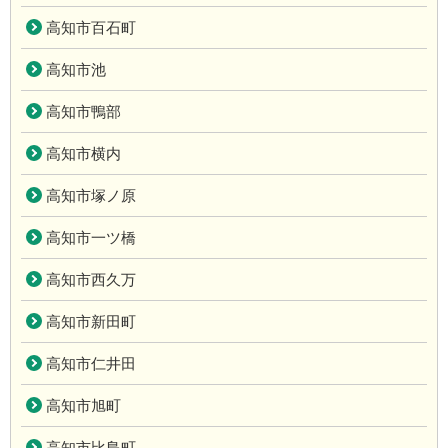
高知市百石町
高知市池
高知市鴨部
高知市横内
高知市塚ノ原
高知市一ツ橋
高知市西久万
高知市新田町
高知市仁井田
高知市旭町
高知市比島町