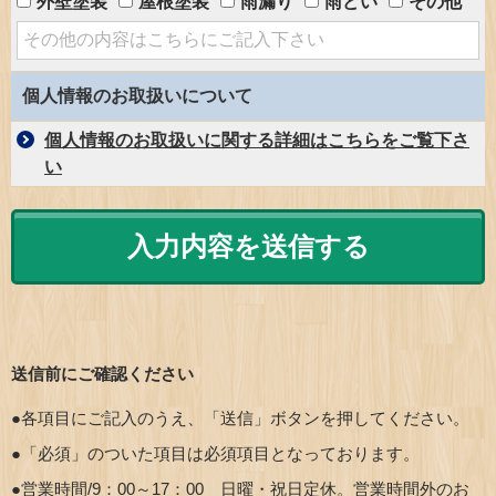
外壁塗装
屋根塗装
雨漏り
雨どい
その他
個人情報のお取扱いについて
個人情報のお取扱いに関する詳細はこちらをご覧下さ
い
送信前にご確認ください
●各項目にご記入のうえ、「送信」ボタンを押してください。
●「必須」のついた項目は必須項目となっております。
●営業時間/9：00～17：00 日曜・祝日定休。営業時間外のお