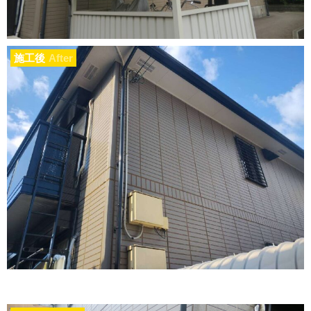
施工後
After