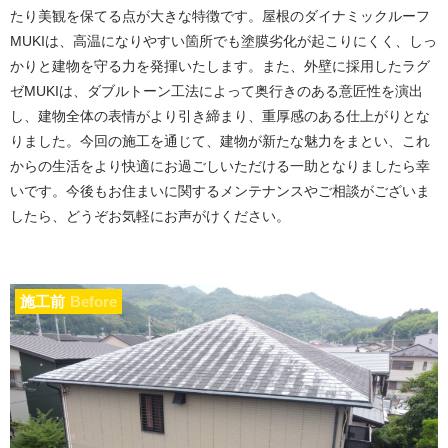
たり美観を保てる点が大きな特徴です。屋根のダイナミックルーフ
MUKIは、高温になりやすい箇所でも塗膜劣化が起こりにくく、しっ
かりと建物を守る力を発揮いたします。また、外壁に採用したラグ
ゼMUKIは、ダブルトーン工法によって奥行きのある意匠性を演出
し、建物全体の表情がより引き締まり、重厚感のある仕上がりとな
りました。今回の施工を通じて、建物が新たな魅力をまとい、これ
からの生活をより快適にお過ごしいただける一助となりましたら幸
いです。今後もお住まいに関するメンテナンスやご相談がございま
したら、どうぞお気軽にお声がけください。
施工前
Before