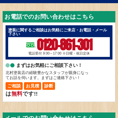
お電話でのお問い合わせはこちら
塗装に関するご相談はお気軽にご来店・お電話・メール
下さい
0120-861-301
電話受付 9:00～17:00
※日曜・祝日定休
まずはお気軽にご相談下さい！
北村塗装店の経験豊かなスタッフが親身になっ
てお話を伺います。まずはご連絡下さい！
ご相談
お見積
診断
は
無料
です!!