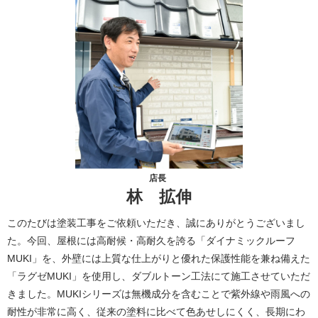
店長
林 拡伸
このたびは塗装工事をご依頼いただき、誠にありがとうございまし
た。今回、屋根には高耐候・高耐久を誇る「ダイナミックルーフ
MUKI」を、外壁には上質な仕上がりと優れた保護性能を兼ね備えた
「ラグゼMUKI」を使用し、ダブルトーン工法にて施工させていただ
きました。MUKIシリーズは無機成分を含むことで紫外線や雨風への
耐性が非常に高く、従来の塗料に比べて色あせしにくく、長期にわ