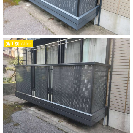
施工後
After