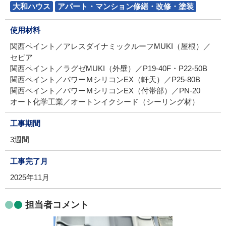
大和ハウス
アパート・マンション修繕・改修・塗装
使用材料
関西ペイント／アレスダイナミックルーフMUKI（屋根）／
セピア
関西ペイント／ラグゼMUKI（外壁）／P19-40F・P22-50B
関西ペイント／パワーＭシリコンEX（軒天）／P25-80B
関西ペイント／パワーＭシリコンEX（付帯部）／PN-20
オート化学工業／オートンイクシード（シーリング材）
工事期間
3週間
工事完了月
2025年11月
担当者コメント