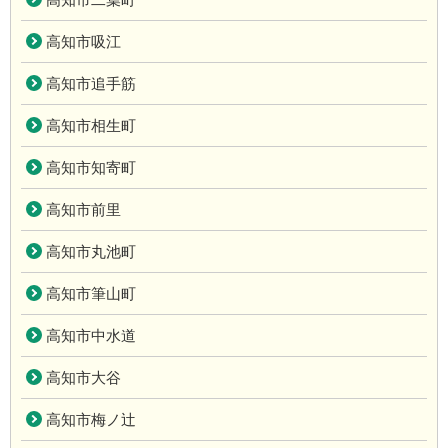
高知市吸江
高知市追手筋
高知市相生町
高知市知寄町
高知市前里
高知市丸池町
高知市筆山町
高知市中水道
高知市大谷
高知市梅ノ辻