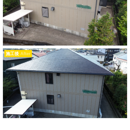
施工後
After