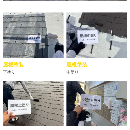
屋根塗装
屋根塗装
下塗り
中塗り