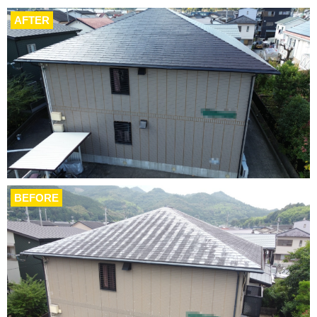
AFTER
BEFORE