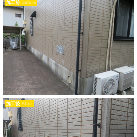
施工前
Before
施工後
After