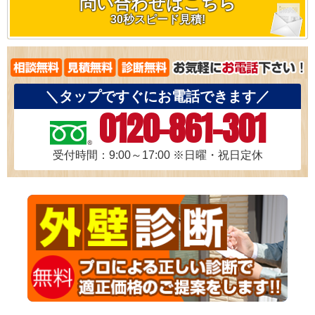
問い合わせはこちら
30秒スピード見積!
＼タップですぐにお電話できます／
0120-861-301
受付時間：9:00～17:00
※日曜・祝日定休