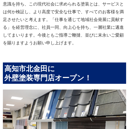
意識を持ち、この現代社会に求められる塗装とは、サービスと
は何か検証し、より高度で安全な仕事で、すべてのお客様を満
足させたいと考えます。「仕事を通じて地域社会発展に貢献す
る」を経営理念に、社員一同、向上心を持ち、一層社業に邁進
してまいります。今後ともご指導ご鞭撻、並びに末永いご愛顧
を賜りますようお願い申し上げます。
高知市北金田に
外壁塗装専門店オープン！