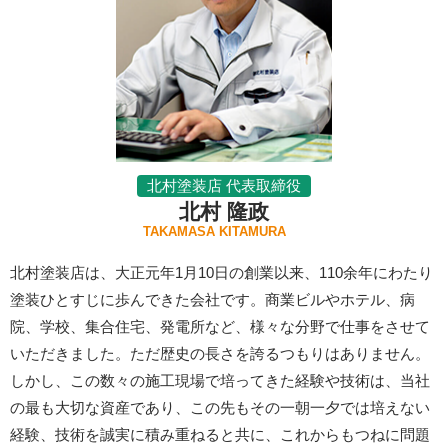
北村塗装店 代表取締役
北村 隆政
TAKAMASA KITAMURA
北村塗装店は、大正元年1月10日の創業以来、110余年にわたり
塗装ひとすじに歩んできた会社です。商業ビルやホテル、病
院、学校、集合住宅、発電所など、様々な分野で仕事をさせて
いただきました。ただ歴史の長さを誇るつもりはありません。
しかし、この数々の施工現場で培ってきた経験や技術は、当社
の最も大切な資産であり、この先もその一朝一夕では培えない
経験、技術を誠実に積み重ねると共に、これからもつねに問題