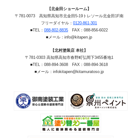
【北金田ショールーム】
〒781-0073
高知県高知市北金田5-19
トレソール北金田1F南
フリーダイヤル：
0120-861-301
■TEL：
088-802-8835
FAX：088-856-6022
■メール：info@kitapen.jp
【北村塗装店 本社】
〒781-0303 高知県高知市春野町弘岡下3455番地1
■TEL：088-894-3608 FAX：088-894-3618
■メール：infokitapen@kitamuratoso.jp