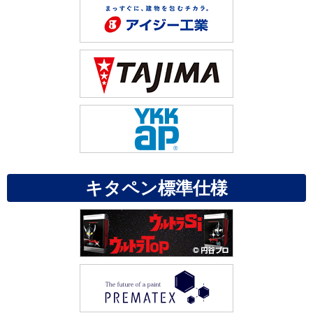
キタペン標準仕様