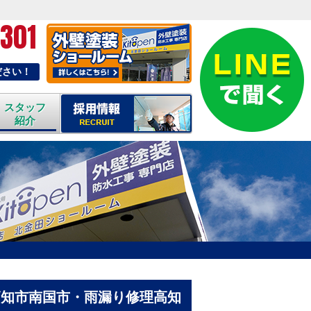
-301
ださい！
スタッフ
紹介
高知市南国市・雨漏り修理高知