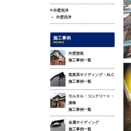
外壁洗浄
外壁洗浄
施工事例
WORKS
外壁塗装
施工事例一覧
窯業系サイディング・ALC
施工事例一覧
モルタル・コンクリート・
漆喰
施工事例一覧
金属サイディング
施工事例一覧