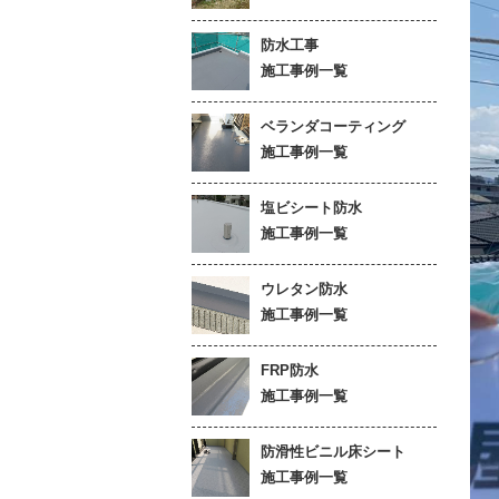
防水工事
施工事例一覧
ベランダコーティング
施工事例一覧
塩ビシート防水
施工事例一覧
ウレタン防水
施工事例一覧
FRP防水
施工事例一覧
防滑性ビニル床シート
施工事例一覧