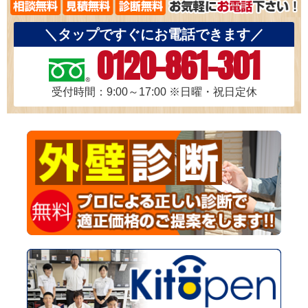
＼タップですぐにお電話できます／
0120-861-301
受付時間：9:00～17:00
※日曜・祝日定休