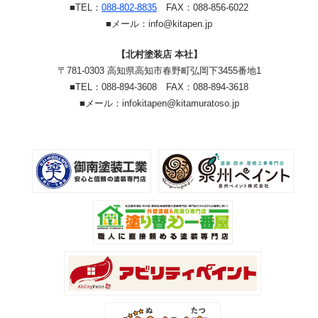
■TEL：
088-802-8835
FAX：088-856-6022
■メール：info@kitapen.jp
【北村塗装店 本社】
〒781-0303 高知県高知市春野町弘岡下3455番地1
■TEL：088-894-3608 FAX：088-894-3618
■メール：infokitapen@kitamuratoso.jp