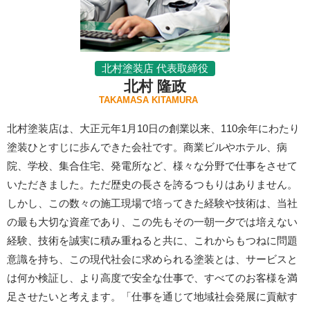
北村塗装店 代表取締役
北村 隆政
TAKAMASA KITAMURA
北村塗装店は、大正元年1月10日の創業以来、110余年にわたり
塗装ひとすじに歩んできた会社です。商業ビルやホテル、病
院、学校、集合住宅、発電所など、様々な分野で仕事をさせて
いただきました。ただ歴史の長さを誇るつもりはありません。
しかし、この数々の施工現場で培ってきた経験や技術は、当社
の最も大切な資産であり、この先もその一朝一夕では培えない
経験、技術を誠実に積み重ねると共に、これからもつねに問題
意識を持ち、この現代社会に求められる塗装とは、サービスと
は何か検証し、より高度で安全な仕事で、すべてのお客様を満
足させたいと考えます。「仕事を通じて地域社会発展に貢献す