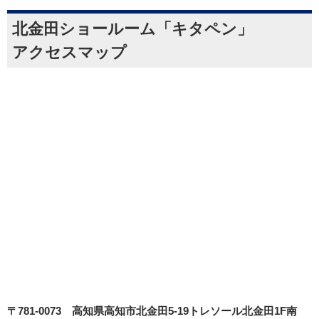
北金田ショールーム「キタペン」
アクセスマップ
〒781-0073
高知県高知市北金田5-19
トレソール北金田1F南