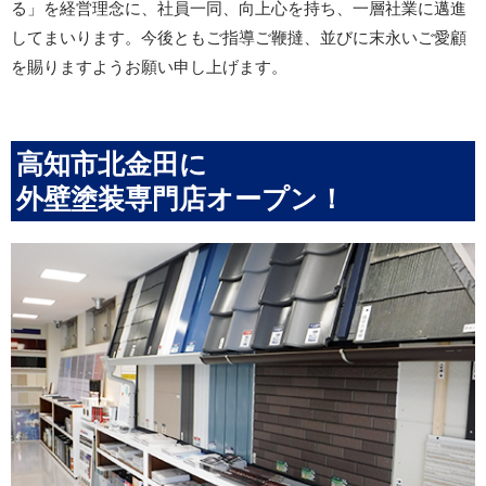
る」を経営理念に、社員一同、向上心を持ち、一層社業に邁進
してまいります。今後ともご指導ご鞭撻、並びに末永いご愛顧
を賜りますようお願い申し上げます。
高知市北金田に
外壁塗装専門店オープン！