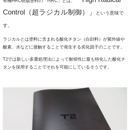
有機HRC樹脂塗料の「
HRC
」とは、
Control
（超ラジカル制御）」
という意味で
す。
ラジカルとは塗料に含まれる酸化チタン（白顔料）が紫外線や
酸素、水などに接触することで発生する劣化因子のことです。
T2では新しい多重処理法によって耐候性に最も特化した酸化チ
タンを採用することでそれを可能にしているそうです。