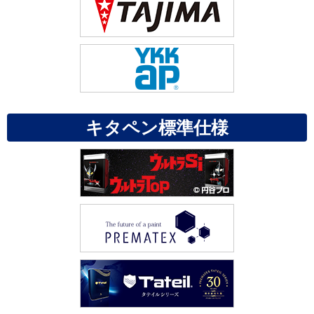
キタペン標準仕様