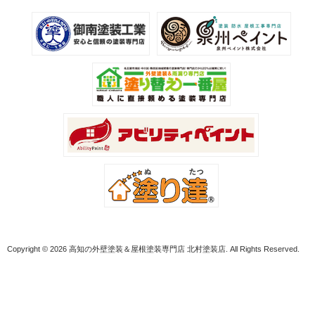
Copyright © 2026 高知の外壁塗装＆屋根塗装専門店 北村塗装店. All Rights Reserved.