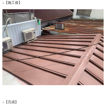
↓【施工後】
↓【完成】