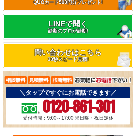
QUOカード500円分プレゼント!
LINEで聞く
診断のプロが診断!
問い合わせはこちら
30秒スピード見積!
＼タップですぐにお電話できます／
0120-861-301
受付時間：9:00～17:00
※日曜・祝日定休