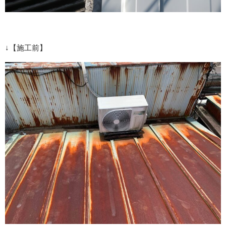
↓【施工前】