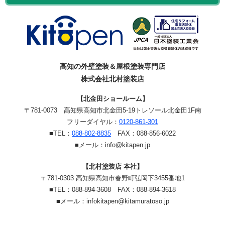
高知の外壁塗装＆屋根塗装専門店
株式会社北村塗装店
【北金田ショールーム】
〒781-0073
高知県高知市北金田5-19
トレソール北金田1F南
フリーダイヤル：
0120-861-301
■TEL：
088-802-8835
FAX：088-856-6022
■メール：info@kitapen.jp
【北村塗装店 本社】
〒781-0303 高知県高知市春野町弘岡下3455番地1
■TEL：088-894-3608 FAX：088-894-3618
■メール：infokitapen@kitamuratoso.jp