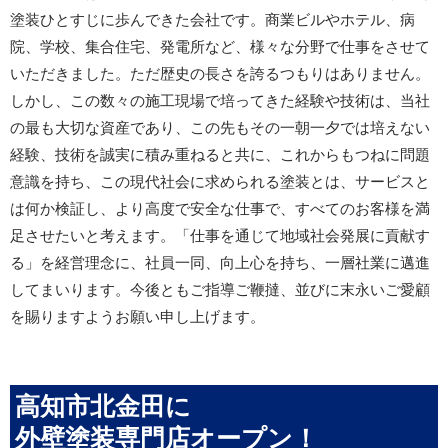
塗装ひとすじに歩んできた会社です。商業ビルやホテル、病
院、学校、集合住宅、発電所など、様々な分野で仕事をさせて
いただきました。ただ歴史の長さを誇るつもりはありません。
しかし、この数々の施工現場で培ってきた経験や技術は、当社
の最も大切な資産であり、この先もその一朝一夕では培えない
経験、技術を誠実に積み重ねると共に、これからもつねに問題
意識を持ち、この現代社会に求められる塗装とは、サービスと
は何か検証し、より高度で安全な仕事で、すべてのお客様を満
足させたいと考えます。「仕事を通じて地域社会発展に貢献す
る」を経営理念に、社員一同、向上心を持ち、一層社業に邁進
してまいります。今後ともご指導ご鞭撻、並びに末永いご愛顧
を賜りますようお願い申し上げます。
高知市北金田に
外壁塗装専門店オープン！