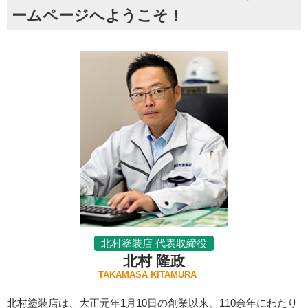
ームページへようこそ！
北村塗装店 代表取締役
北村 隆政
TAKAMASA KITAMURA
北村塗装店は、大正元年1月10日の創業以来、110余年にわたり