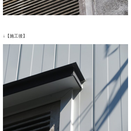
↓【施工後】