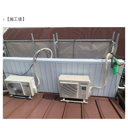
↓【施工後】