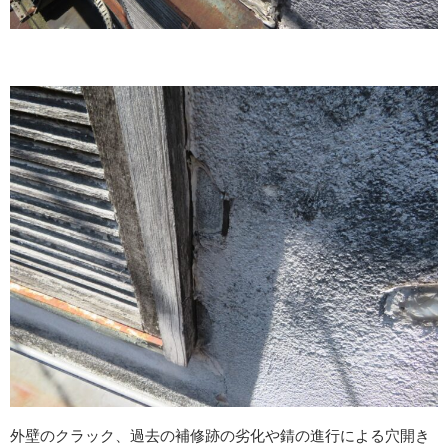
外壁のクラック、過去の補修跡の劣化や錆の進行による穴開き