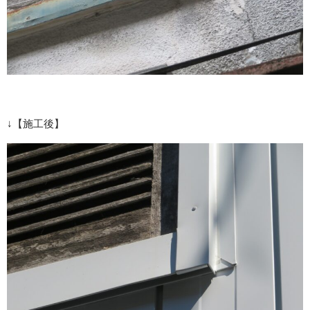
↓【施工後】