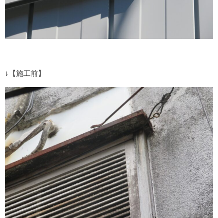
↓【施工前】