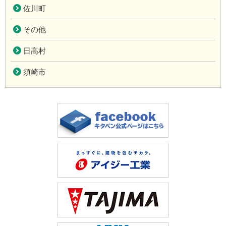
佐川町
その他
日高村
須崎市