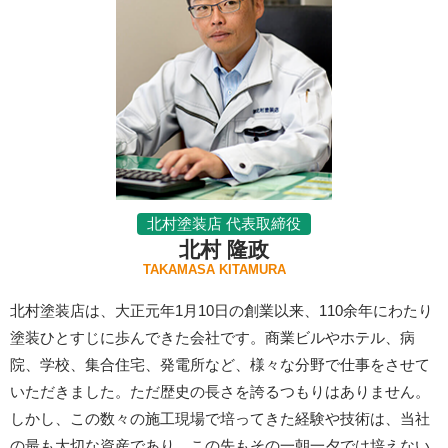
北村塗装店 代表取締役
北村 隆政
TAKAMASA KITAMURA
北村塗装店は、大正元年1月10日の創業以来、110余年にわたり
塗装ひとすじに歩んできた会社です。商業ビルやホテル、病
院、学校、集合住宅、発電所など、様々な分野で仕事をさせて
いただきました。ただ歴史の長さを誇るつもりはありません。
しかし、この数々の施工現場で培ってきた経験や技術は、当社
の最も大切な資産であり、この先もその一朝一夕では培えない