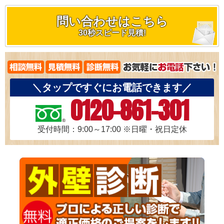
問い合わせはこちら
30秒スピード見積!
＼タップですぐにお電話できます／
0120-861-301
受付時間：9:00～17:00
※日曜・祝日定休