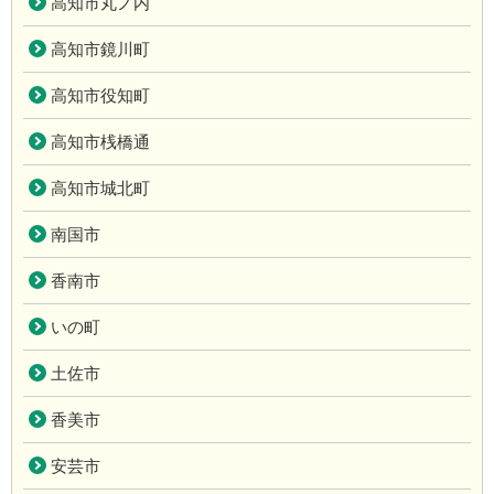
高知市丸ノ内
高知市鏡川町
高知市役知町
高知市桟橋通
高知市城北町
南国市
香南市
いの町
土佐市
香美市
安芸市