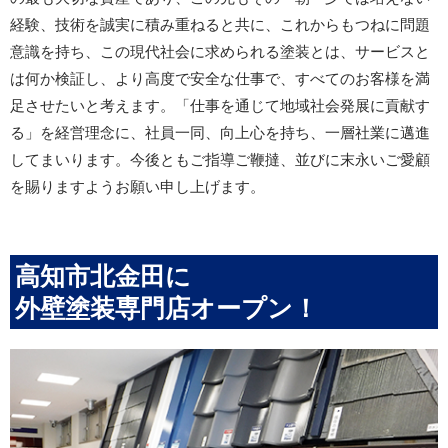
経験、技術を誠実に積み重ねると共に、これからもつねに問題
意識を持ち、この現代社会に求められる塗装とは、サービスと
は何か検証し、より高度で安全な仕事で、すべてのお客様を満
足させたいと考えます。「仕事を通じて地域社会発展に貢献す
る」を経営理念に、社員一同、向上心を持ち、一層社業に邁進
してまいります。今後ともご指導ご鞭撻、並びに末永いご愛顧
を賜りますようお願い申し上げます。
高知市北金田に
外壁塗装専門店オープン！