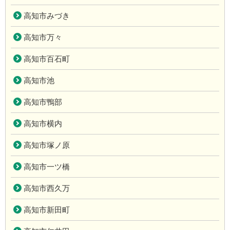
高知市みづき
高知市万々
高知市百石町
高知市池
高知市鴨部
高知市横内
高知市塚ノ原
高知市一ツ橋
高知市西久万
高知市新田町