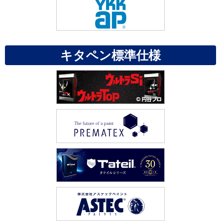
キタペン標準仕様