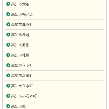
高知市大谷
高知市梅ノ辻
高知市赤石町
高知市鳥越
高知市升形
高知市札場
高知市入明町
高知市塩田町
高知市玉水町
高知市小石木町
高知市鏡