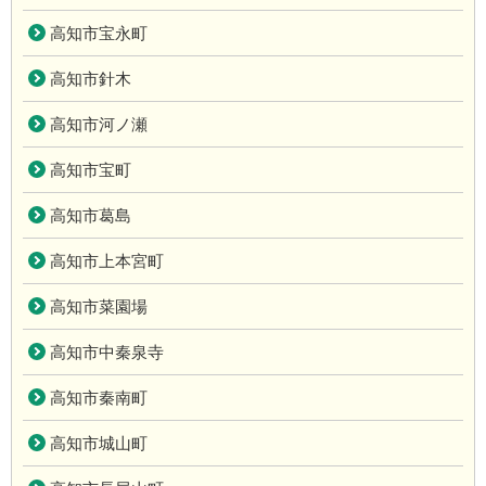
高知市宝永町
高知市針木
高知市河ノ瀬
高知市宝町
高知市葛島
高知市上本宮町
高知市菜園場
高知市中秦泉寺
高知市秦南町
高知市城山町