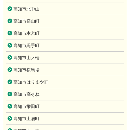
高知市北中山
高知市槇山町
高知市本宮町
高知市縄手町
高知市山ノ端
高知市桜馬場
高知市はりまや町
高知市高そね
高知市栄田町
高知市土居町