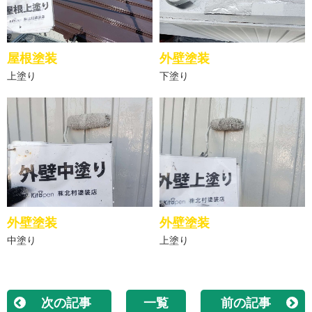
屋根塗装
外壁塗装
上塗り
下塗り
外壁塗装
外壁塗装
中塗り
上塗り
次の記事
一覧
前の記事