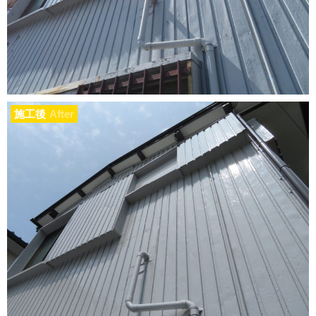
施工後
After