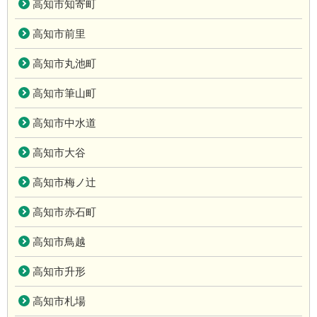
高知市知寄町
高知市前里
高知市丸池町
高知市筆山町
高知市中水道
高知市大谷
高知市梅ノ辻
高知市赤石町
高知市鳥越
高知市升形
高知市札場