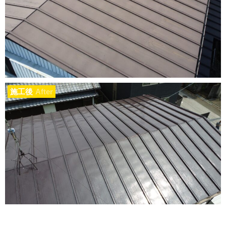
施工後
After