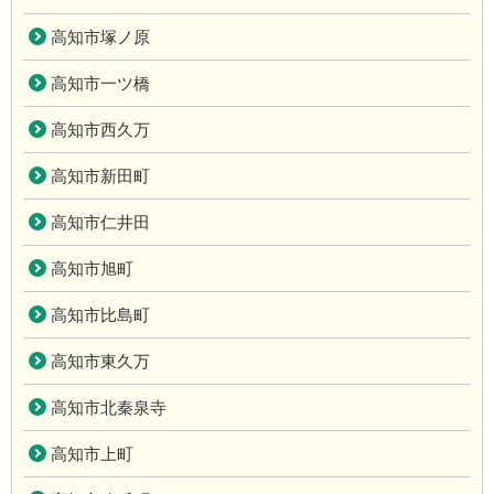
高知市塚ノ原
高知市一ツ橋
高知市西久万
高知市新田町
高知市仁井田
高知市旭町
高知市比島町
高知市東久万
高知市北秦泉寺
高知市上町