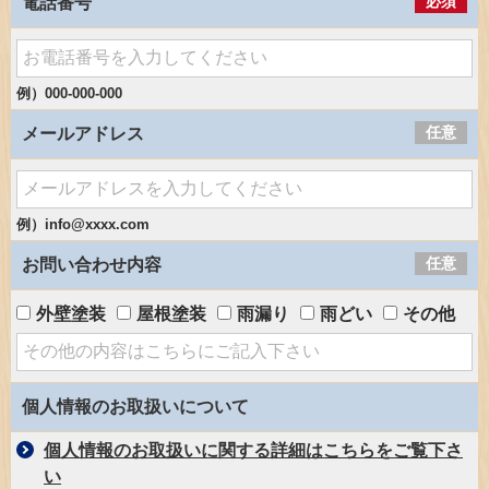
必須
電話番号
例）000-000-000
任意
メールアドレス
例）info@xxxx.com
任意
お問い合わせ内容
外壁塗装
屋根塗装
雨漏り
雨どい
その他
個人情報のお取扱いについて
個人情報のお取扱いに関する詳細はこちらをご覧下さ
い