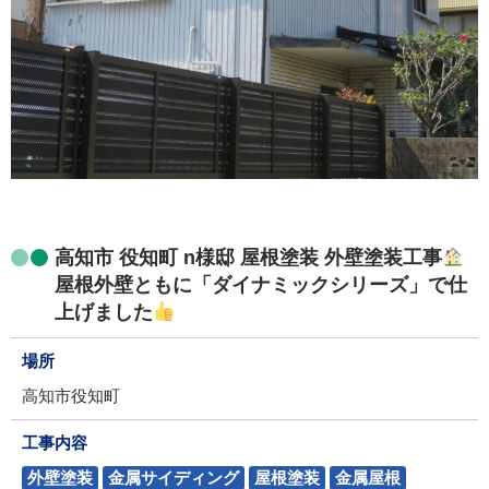
高知市 役知町 n様邸 屋根塗装 外壁塗装工事
屋根外壁ともに「ダイナミックシリーズ」で仕
上げました
場所
高知市役知町
工事内容
外壁塗装
金属サイディング
屋根塗装
金属屋根