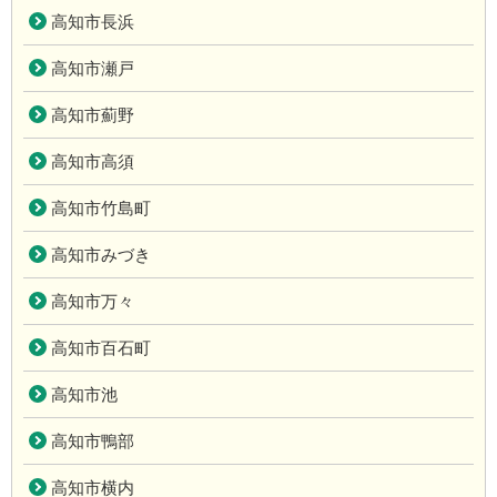
高知市長浜
高知市瀬戸
高知市薊野
高知市高須
高知市竹島町
高知市みづき
高知市万々
高知市百石町
高知市池
高知市鴨部
高知市横内