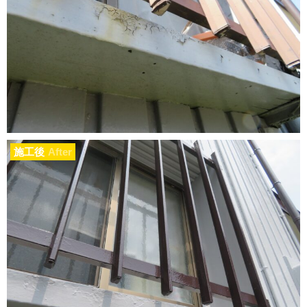
施工後
After