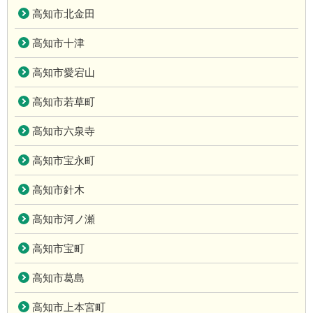
高知市北金田
高知市十津
高知市愛宕山
高知市若草町
高知市六泉寺
高知市宝永町
高知市針木
高知市河ノ瀬
高知市宝町
高知市葛島
高知市上本宮町