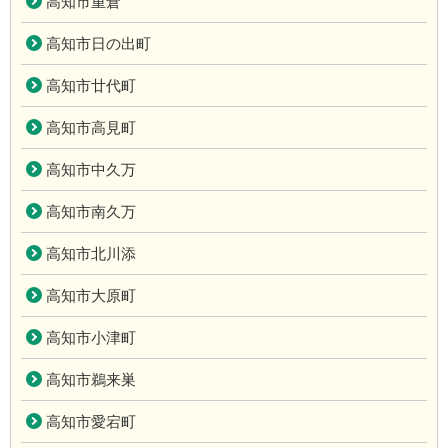
高知市重倉
高知市日の出町
高知市廿代町
高知市高見町
高知市中久万
高知市南久万
高知市北川添
高知市大原町
高知市小津町
高知市鵜来巣
高知市愛宕町