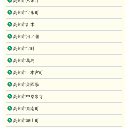
高知市六泉寺
高知市宝永町
高知市針木
高知市河ノ瀬
高知市宝町
高知市葛島
高知市上本宮町
高知市菜園場
高知市中秦泉寺
高知市秦南町
高知市城山町