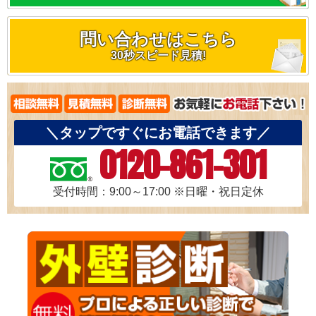
問い合わせはこちら
30秒スピード見積!
＼タップですぐにお電話できます／
0120-861-301
受付時間：9:00～17:00
※日曜・祝日定休