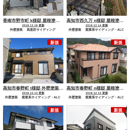
香南市野市町 k様邸 屋根塗装 外壁塗装工事
高知市西久万 n様邸 屋根塗装 外壁塗装工事
2018.12.18 更新
2018.12.14 更新
外壁塗装
高意匠サイディング
外壁塗装
窯業系サイディング・ALC
屋根塗装
屋根塗装
新規
新規
セメント瓦・洋風コンクリート瓦
セメント瓦・洋風コンクリート瓦
その他外装リフォーム
木部板金工事
その他外装リフォーム
木部板金工事
高知市春野町 t様邸 外壁塗装工事
高知市春野町 n様邸 屋根塗装 外壁塗装工事
2018.12.13 更新
2018.12.13 更新
外壁塗装
窯業系サイディング・ALC
外壁塗装
窯業系サイディング・ALC
ハウスメーカー
大和ハウス
屋根塗装
新規
新規
セメント瓦・洋風コンクリート瓦