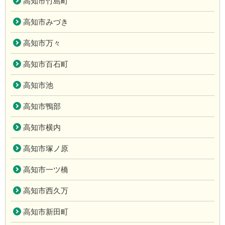
高知市竹島町
高知市みづき
高知市万々
高知市百石町
高知市池
高知市鴨部
高知市横内
高知市塚ノ原
高知市一ツ橋
高知市西久万
高知市新田町