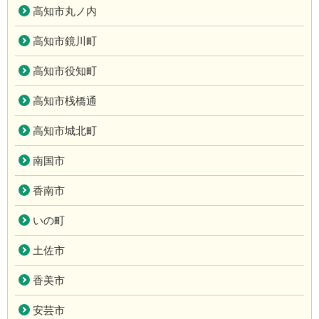
高知市丸ノ内
高知市鏡川町
高知市役知町
高知市桟橋通
高知市城北町
南国市
香南市
いの町
土佐市
香美市
安芸市