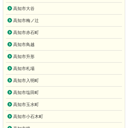
高知市大谷
高知市梅ノ辻
高知市赤石町
高知市鳥越
高知市升形
高知市札場
高知市入明町
高知市塩田町
高知市玉水町
高知市小石木町