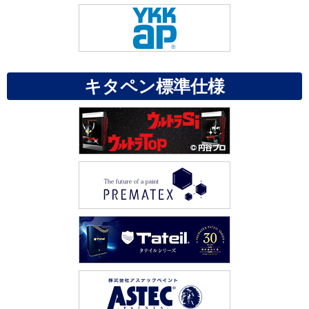
キタペン標準仕様