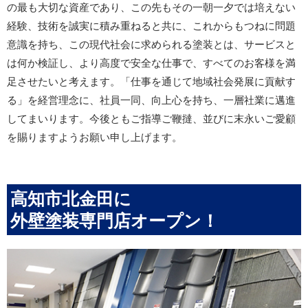
の最も大切な資産であり、この先もその一朝一夕では培えない
経験、技術を誠実に積み重ねると共に、これからもつねに問題
意識を持ち、この現代社会に求められる塗装とは、サービスと
は何か検証し、より高度で安全な仕事で、すべてのお客様を満
足させたいと考えます。「仕事を通じて地域社会発展に貢献す
る」を経営理念に、社員一同、向上心を持ち、一層社業に邁進
してまいります。今後ともご指導ご鞭撻、並びに末永いご愛顧
を賜りますようお願い申し上げます。
高知市北金田に
外壁塗装専門店オープン！