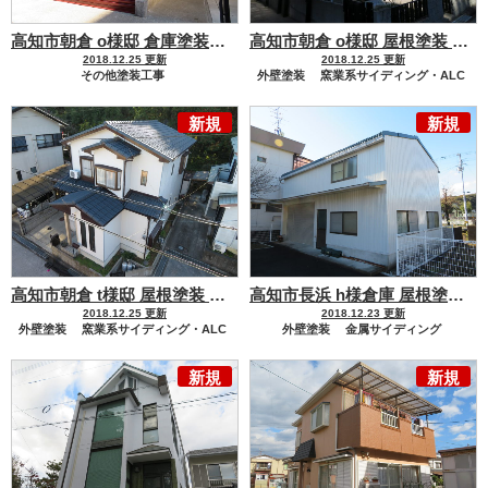
高知市朝倉 o様邸 倉庫塗装工事
高知市朝倉 o様邸 屋根塗装 外壁塗装工事
2018.12.25 更新
2018.12.25 更新
その他塗装工事
外壁塗装
窯業系サイディング・ALC
その他外装リフォーム
雨樋工事
屋根塗装
新規
新規
セメント瓦・洋風コンクリート瓦
高知市朝倉 t様邸 屋根塗装 外壁塗装工事
高知市長浜 h様倉庫 屋根塗装 外壁塗装工事
2018.12.25 更新
2018.12.23 更新
外壁塗装
窯業系サイディング・ALC
外壁塗装
金属サイディング
屋根塗装
屋根塗装
金属屋根
新規
新規
セメント瓦・洋風コンクリート瓦
その他外装リフォーム
屋根ポリカーボネート張替え