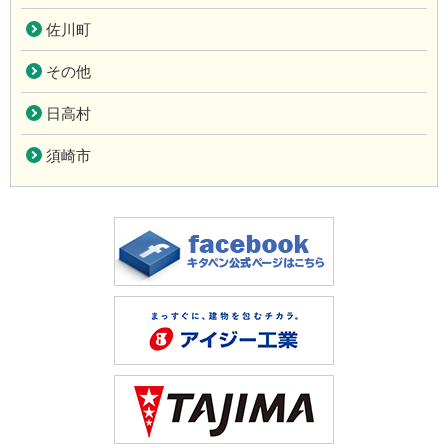
佐川町
その他
日高村
須崎市