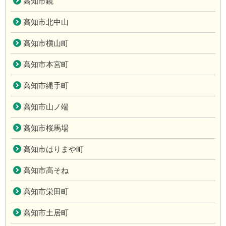
高知市鏡
高知市北中山
高知市槇山町
高知市本宮町
高知市縄手町
高知市山ノ端
高知市桜馬場
高知市はりまや町
高知市高そね
高知市栄田町
高知市土居町