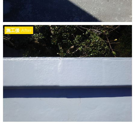
施工後
After