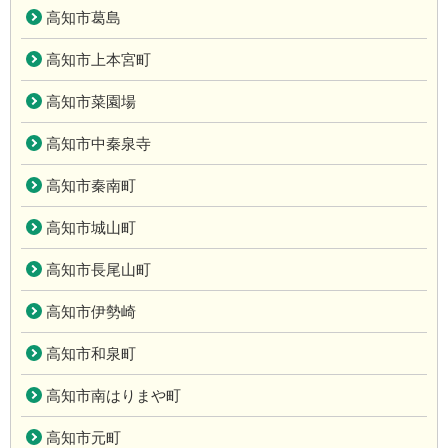
高知市葛島
高知市上本宮町
高知市菜園場
高知市中秦泉寺
高知市秦南町
高知市城山町
高知市長尾山町
高知市伊勢崎
高知市和泉町
高知市南はりまや町
高知市元町