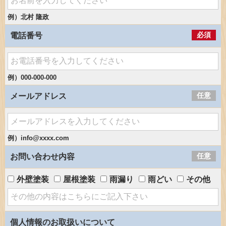
例）北村 隆政
必須
電話番号
例）000-000-000
任意
メールアドレス
例）info@xxxx.com
任意
お問い合わせ内容
外壁塗装
屋根塗装
雨漏り
雨どい
その他
個人情報のお取扱いについて