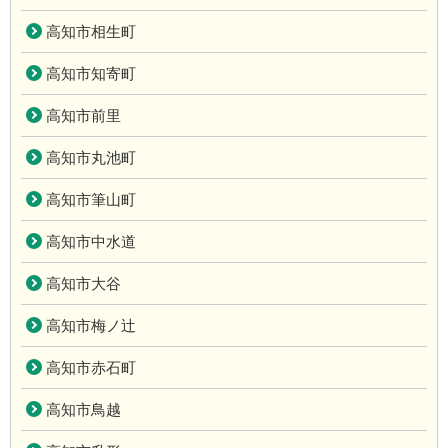
高知市相生町
高知市知寄町
高知市前里
高知市丸池町
高知市筆山町
高知市中水道
高知市大谷
高知市梅ノ辻
高知市赤石町
高知市鳥越