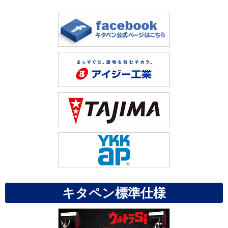
キタペン標準仕様