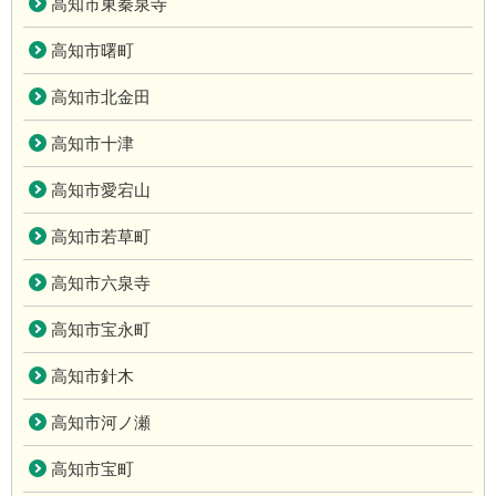
高知市東秦泉寺
高知市曙町
高知市北金田
高知市十津
高知市愛宕山
高知市若草町
高知市六泉寺
高知市宝永町
高知市針木
高知市河ノ瀬
高知市宝町