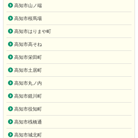
高知市山ノ端
高知市桜馬場
高知市はりまや町
高知市高そね
高知市栄田町
高知市土居町
高知市丸ノ内
高知市鏡川町
高知市役知町
高知市桟橋通
高知市城北町