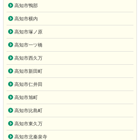
高知市鴨部
高知市横内
高知市塚ノ原
高知市一ツ橋
高知市西久万
高知市新田町
高知市仁井田
高知市旭町
高知市比島町
高知市東久万
高知市北秦泉寺