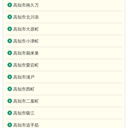
高知市南久万
高知市北川添
高知市大原町
高知市小津町
高知市鵜来巣
高知市愛宕町
高知市浦戸
高知市西町
高知市二葉町
高知市吸江
高知市追手筋