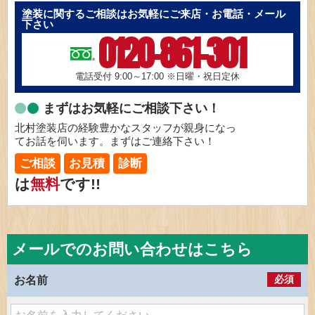
塗装に関するご相談はお気軽にご来店・お電話・メール
下さい
0120-861-301
電話受付 9:00～17:00
※日曜・祝日定休
まずはお気軽にご相談下さい！
北村塗装店の経験豊かなスタッフが親身になっ
てお話を伺います。まずはご連絡下さい！
ご相談
お見積
診断
は
無料
です!!
メールでのお問い合わせはこちら
必須
お名前