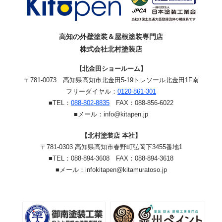
高知の外壁塗装＆屋根塗装専門店
株式会社北村塗装店
【北金田ショールーム】
〒781-0073
高知県高知市北金田5-19
トレソール北金田1F南
フリーダイヤル：
0120-861-301
■TEL：
088-802-8835
FAX：088-856-6022
■メール：info@kitapen.jp
【北村塗装店 本社】
〒781-0303 高知県高知市春野町弘岡下3455番地1
■TEL：088-894-3608 FAX：088-894-3618
■メール：infokitapen@kitamuratoso.jp