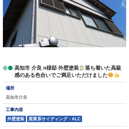
高知市 介良 n様邸 外壁塗装
落ち着いた高級
感のある色合いでご満足いただけました
場所
高知市介良
工事内容
外壁塗装
窯業系サイディング・ALC