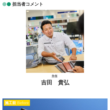
担当者コメント
主任
吉田 貴弘
施工前
Before