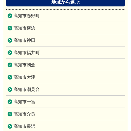
地域から選ぶ
高知市春野町
高知市横浜
高知市神田
高知市福井町
高知市朝倉
高知市大津
高知市潮見台
高知市一宮
高知市介良
高知市長浜