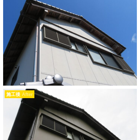
施工後
After