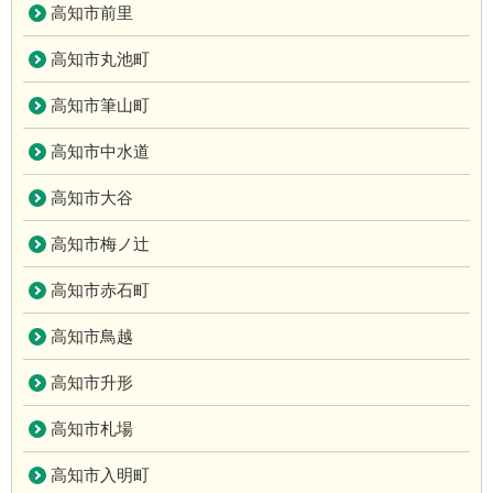
高知市前里
高知市丸池町
高知市筆山町
高知市中水道
高知市大谷
高知市梅ノ辻
高知市赤石町
高知市鳥越
高知市升形
高知市札場
高知市入明町