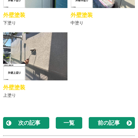
外壁塗装
外壁塗装
下塗り
中塗り
外壁塗装
上塗り
次の記事
一覧
前の記事