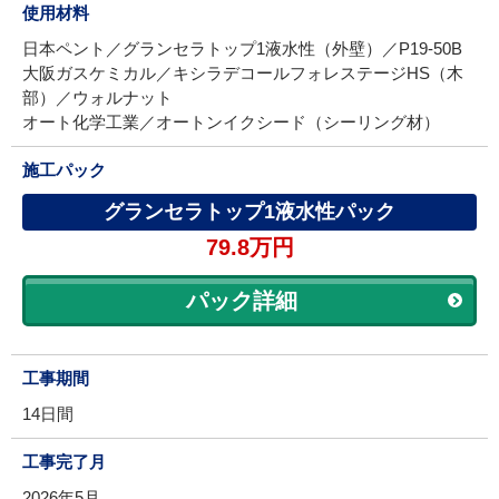
使用材料
日本ペント／グランセラトップ1液水性（外壁）／P19-50B
大阪ガスケミカル／キシラデコールフォレステージHS（木
部）／ウォルナット
オート化学工業／オートンイクシード（シーリング材）
施工パック
グランセラトップ1液水性パック
79.8万円
パック詳細
工事期間
14日間
工事完了月
2026年5月