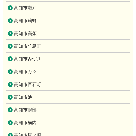
高知市瀬戸
高知市薊野
高知市高須
高知市竹島町
高知市みづき
高知市万々
高知市百石町
高知市池
高知市鴨部
高知市横内
高知市塚ノ原