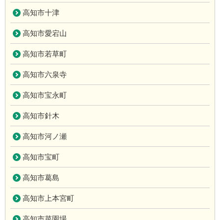
高知市十津
高知市愛宕山
高知市若草町
高知市六泉寺
高知市宝永町
高知市針木
高知市河ノ瀬
高知市宝町
高知市葛島
高知市上本宮町
高知市菜園場