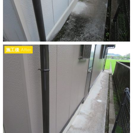
施工後
After