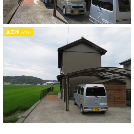
施工後
After