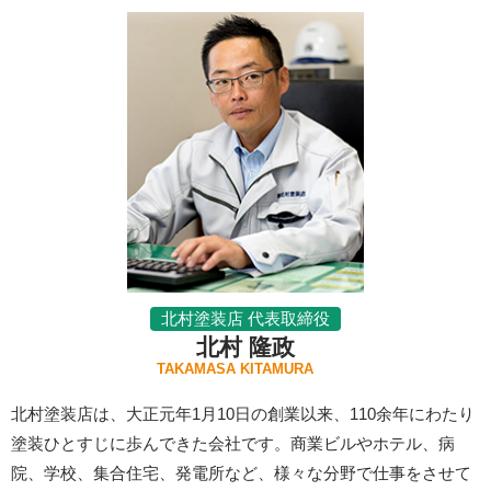
北村塗装店 代表取締役
北村 隆政
TAKAMASA KITAMURA
北村塗装店は、大正元年1月10日の創業以来、110余年にわたり
塗装ひとすじに歩んできた会社です。商業ビルやホテル、病
院、学校、集合住宅、発電所など、様々な分野で仕事をさせて