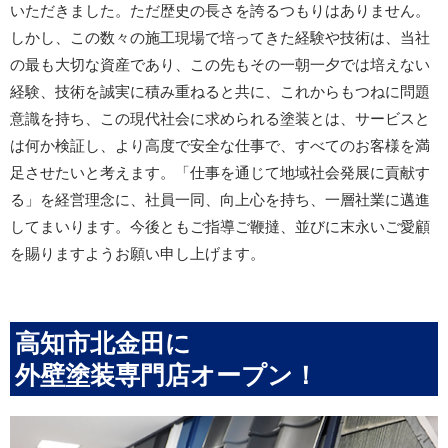
いただきました。ただ歴史の長さを誇るつもりはありません。
しかし、この数々の施工現場で培ってきた経験や技術は、当社
の最も大切な資産であり、この先もその一朝一夕では培えない
経験、技術を誠実に積み重ねると共に、これからもつねに問題
意識を持ち、この現代社会に求められる塗装とは、サービスと
は何か検証し、より高度で安全な仕事で、すべてのお客様を満
足させたいと考えます。「仕事を通じて地域社会発展に貢献す
る」を経営理念に、社員一同、向上心を持ち、一層社業に邁進
してまいります。今後ともご指導ご鞭撻、並びに末永いご愛顧
を賜りますようお願い申し上げます。
高知市北金田に
外壁塗装専門店オープン！