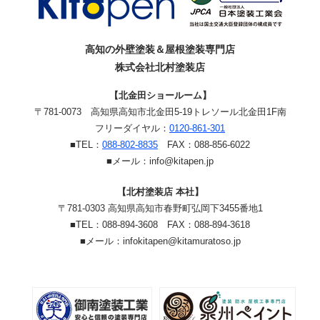
高知の外壁塗装＆屋根塗装専門店
株式会社北村塗装店
【北金田ショールーム】
〒781-0073
高知県高知市北金田5-19
トレソール北金田1F南
フリーダイヤル：
0120-861-301
■TEL：
088-802-8835
FAX：088-856-6022
■メール：info@kitapen.jp
【北村塗装店 本社】
〒781-0303 高知県高知市春野町弘岡下3455番地1
■TEL：088-894-3608 FAX：088-894-3618
■メール：infokitapen@kitamuratoso.jp