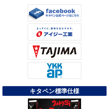
キタペン標準仕様