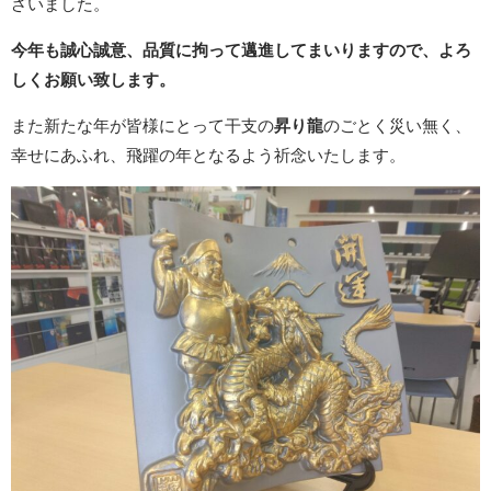
ざいました。
今年も誠心誠意、品質に拘って邁進してまいりますので、よろ
しくお願い致します。
また新たな年が皆様にとって干支の
昇り龍
のごとく災い無く、
幸せにあふれ、飛躍の年となるよう祈念いたします。