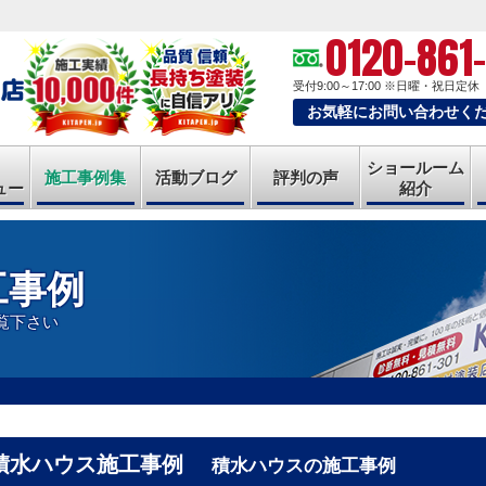
0120-861
受付9:00～17:00
※日曜・祝日定休
お気軽にお問い合わせく
ショールーム
施工事例集
活動ブログ
評判の声
ュー
紹介
工事例
覧下さい
積水ハウス施工事例
積水ハウスの施工事例