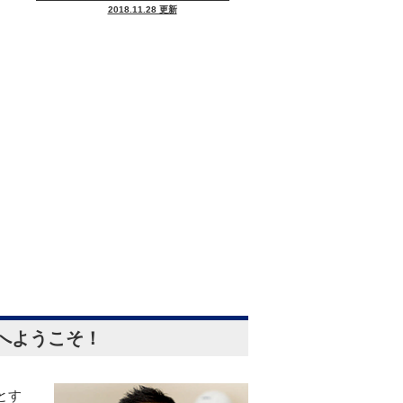
2018.11.28 更新
セメント瓦・洋風コンクリート瓦
ハウスメーカー
積水ハウス
へようこそ！
とす