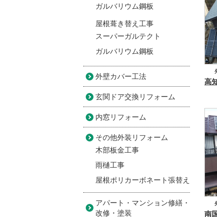
ガルバリウム鋼板
屋根葺き替え工事
スーパーガルテクト
ガルバリウム鋼板
外壁カバー工法
屋
玄関ドア交換リフォーム
内窓リフォーム
その他外装リフォーム
木部板金工事
雨樋工事
屋根ポリカーボネート張替え
アパート・マンション修繕・
改修・塗装
屋