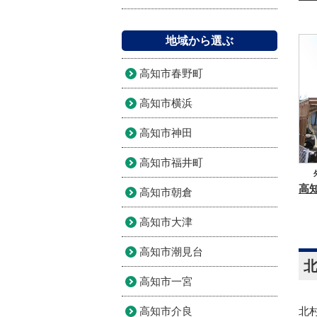
地域から選ぶ
高知市春野町
高知市横浜
高知市神田
高知市福井町
高知市朝倉
高知市大津
高知市潮見台
高知市一宮
高知市介良
北