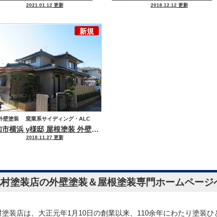
2021.01.12 更新
2018.12.12 更新
積水ハウス
玄関ドア交換リフォーム
新規
外壁塗装
窯業系サイディング・ALC
高知市横浜 y様邸 屋根塗装 外壁塗装工事
屋根塗装
2018.11.27 更新
セメント瓦・洋風コンクリート瓦
ハウスメーカー
積水ハウス
北村塗装店の外壁塗装＆屋根塗装専門ホームページ
村塗装店は、大正元年1月10日の創業以来、110余年にわたり塗装ひ