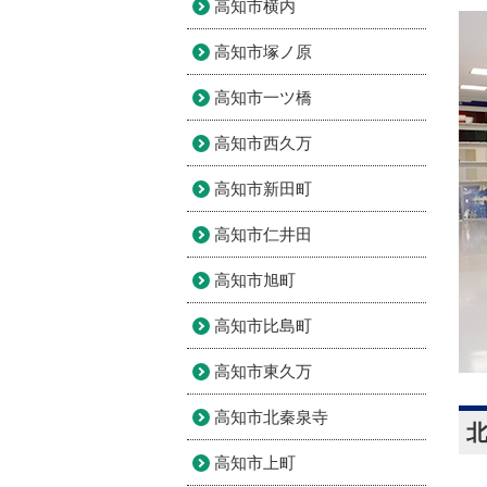
高知市横内
高知市塚ノ原
高知市一ツ橋
高知市西久万
高知市新田町
高知市仁井田
高知市旭町
高知市比島町
高知市東久万
高知市北秦泉寺
高知市上町