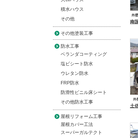
積水ハウス
外
その他
南
その他塗装工事
防水工事
ベランダコーティング
塩ビシート防水
ウレタン防水
FRP防水
防滑性ビニル床シート
外
その他防水工事
金
屋根リフォーム工事
屋根カバー工法
スーパーガルテクト