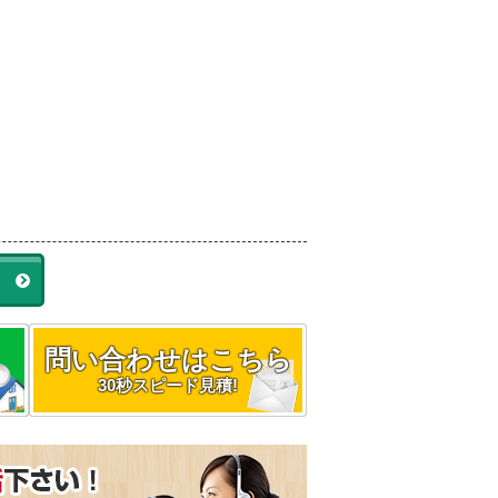
ラ
問い合わせはこちら
30秒スピード見積!