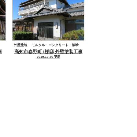
外壁塗装
モルタル・コンクリート・漆喰
事
高知市春野町 t様邸 外壁塗装工事
2019.10.26 更新