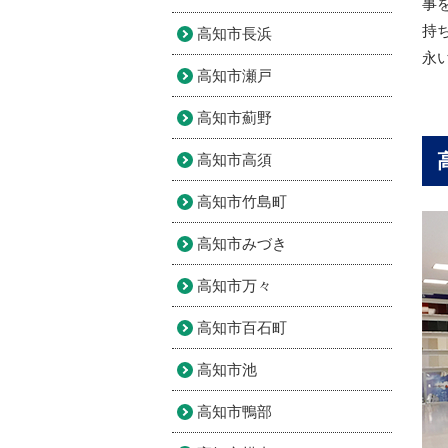
事
持
高知市長浜
永
高知市瀬戸
高知市薊野
高知市高須
高知市竹島町
高知市みづき
高知市万々
高知市百石町
高知市池
高知市鴨部