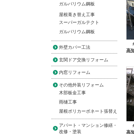
ガルバリウム鋼板
屋根葺き替え工事
スーパーガルテクト
ガルバリウム鋼板
外壁カバー工法
玄関ドア交換リフォーム
内窓リフォーム
その他外装リフォーム
木部板金工事
雨樋工事
屋根ポリカーボネート張替え
アパート・マンション修繕・
改修・塗装
モ