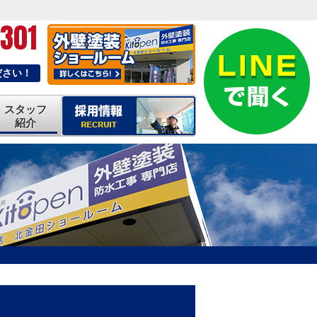
-301
ださい！
スタッフ
紹介