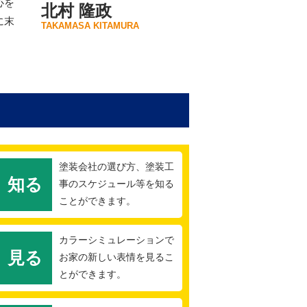
心を
北村 隆政
に末
TAKAMASA KITAMURA
塗装会社の選び方、塗装工
知る
事のスケジュール等を知る
ことができます。
カラーシミュレーションで
見る
お家の新しい表情を見るこ
とができます。