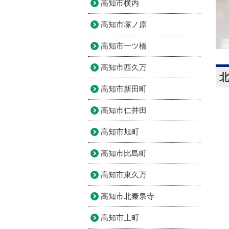
高知市横内
高知市塚ノ原
高知市一ツ橋
高知市西久万
高知市新田町
高知市仁井田
高知市旭町
高知市比島町
高知市東久万
高知市北秦泉寺
高知市上町