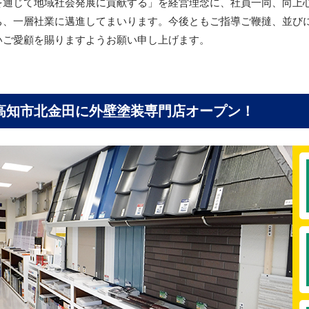
を通じて地域社会発展に貢献する」を経営理念に、社員一同、向上
ち、一層社業に邁進してまいります。今後ともご指導ご鞭撻、並び
いご愛顧を賜りますようお願い申し上げます。
高知市北金田に
外壁塗装専門店オープン！