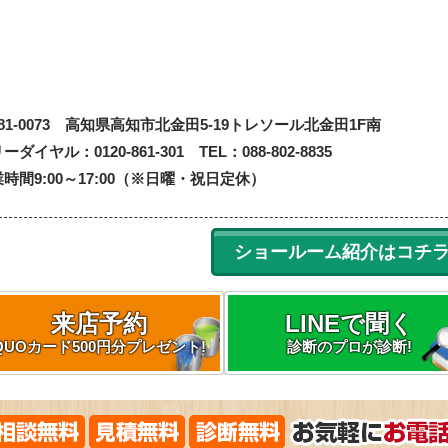
81-0073
高知県高知市北金田5-19
トレソール北金田1F南
ーダイヤル：0120-861-301 TEL：088-802-8835
時間9:00～17:00（※日曜・祝日定休）
ショールーム紹介はコチ
来店予約
LINEで聞く
QUOカード500円分プレゼント!
診断のプロが診断!