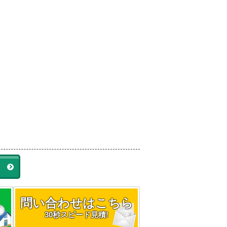
ラ
問い合わせはこちら
30秒スピード見積!