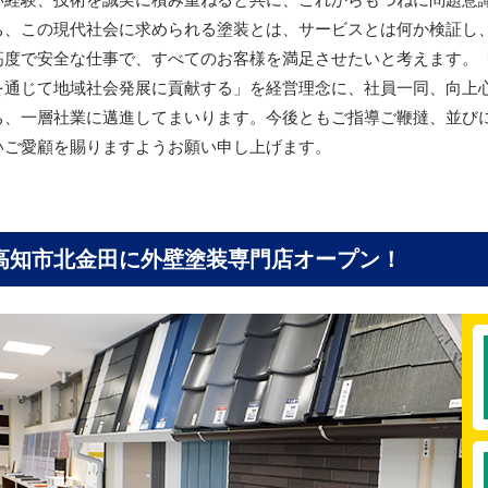
ち、この現代社会に求められる塗装とは、サービスとは何か検証し
高度で安全な仕事で、すべてのお客様を満足させたいと考えます。
を通じて地域社会発展に貢献する」を経営理念に、社員一同、向上
ち、一層社業に邁進してまいります。今後ともご指導ご鞭撻、並び
いご愛顧を賜りますようお願い申し上げます。
高知市北金田に
外壁塗装専門店オープン！