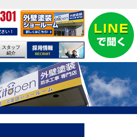
-301
ださい！
スタッフ
紹介