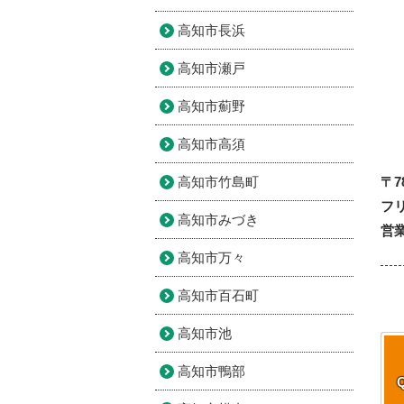
高知市長浜
高知市瀬戸
高知市薊野
高知市高須
高知市竹島町
〒7
フリ
高知市みづき
営業
高知市万々
高知市百石町
高知市池
高知市鴨部