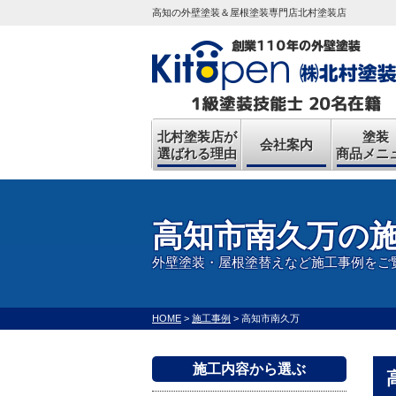
高知の外壁塗装＆屋根塗装専門店北村塗装店
北村塗装店が
塗装
会社案内
選ばれる理由
商品メニ
高知市南久万の
外壁塗装・屋根塗替えなど施工事例をご
HOME
>
施工事例
>
高知市南久万
施工内容から選ぶ