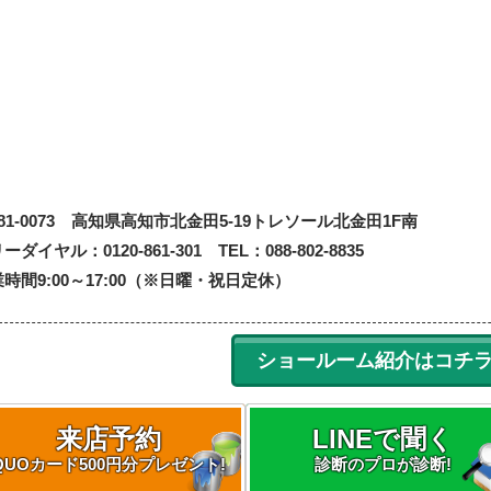
81-0073
高知県高知市北金田5-19
トレソール北金田1F南
ーダイヤル：0120-861-301 TEL：088-802-8835
時間9:00～17:00（※日曜・祝日定休）
ショールーム紹介はコチ
来店予約
LINEで聞く
QUOカード500円分プレゼント!
診断のプロが診断!