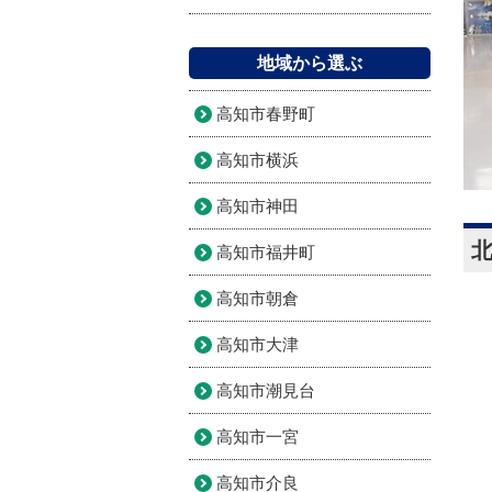
地域から選ぶ
高知市春野町
高知市横浜
高知市神田
高知市福井町
高知市朝倉
高知市大津
高知市潮見台
高知市一宮
高知市介良