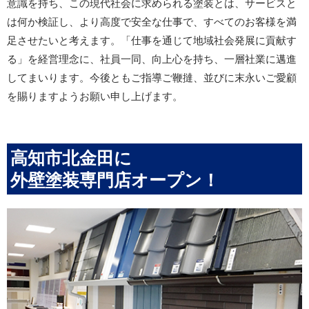
意識を持ち、この現代社会に求められる塗装とは、サービスと
は何か検証し、より高度で安全な仕事で、すべてのお客様を満
足させたいと考えます。「仕事を通じて地域社会発展に貢献す
る」を経営理念に、社員一同、向上心を持ち、一層社業に邁進
してまいります。今後ともご指導ご鞭撻、並びに末永いご愛顧
を賜りますようお願い申し上げます。
高知市北金田に
外壁塗装専門店オープン！