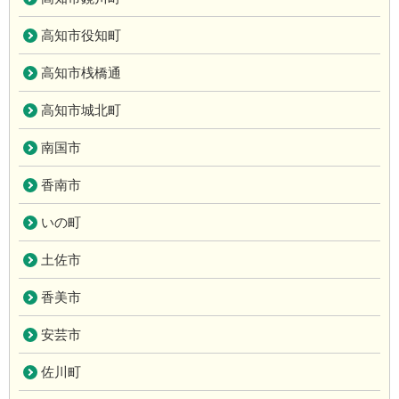
高知市役知町
高知市桟橋通
高知市城北町
南国市
香南市
いの町
土佐市
香美市
安芸市
佐川町