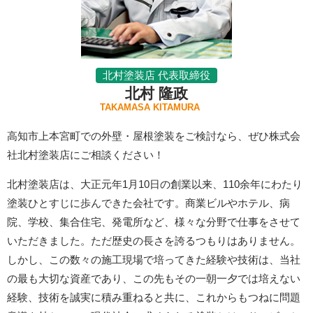
北村塗装店 代表取締役
北村 隆政
TAKAMASA KITAMURA
高知市上本宮町での外壁・屋根塗装をご検討なら、ぜひ株式会
社北村塗装店にご相談ください！
北村塗装店は、大正元年1月10日の創業以来、110余年にわたり
塗装ひとすじに歩んできた会社です。商業ビルやホテル、病
院、学校、集合住宅、発電所など、様々な分野で仕事をさせて
いただきました。ただ歴史の長さを誇るつもりはありません。
しかし、この数々の施工現場で培ってきた経験や技術は、当社
の最も大切な資産であり、この先もその一朝一夕では培えない
経験、技術を誠実に積み重ねると共に、これからもつねに問題