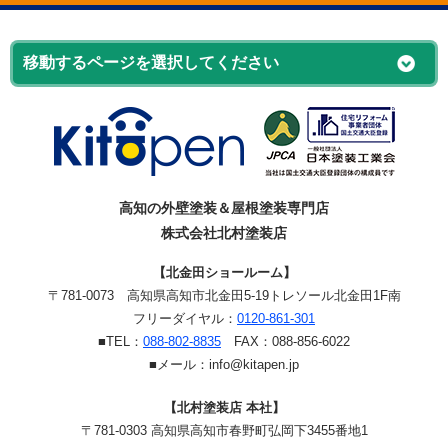
高知の外壁塗装＆屋根塗装専門店
株式会社北村塗装店
【北金田ショールーム】
〒781-0073
高知県高知市北金田5-19
トレソール北金田1F南
フリーダイヤル：
0120-861-301
■TEL：
088-802-8835
FAX：088-856-6022
■メール：info@kitapen.jp
【北村塗装店 本社】
〒781-0303 高知県高知市春野町弘岡下3455番地1