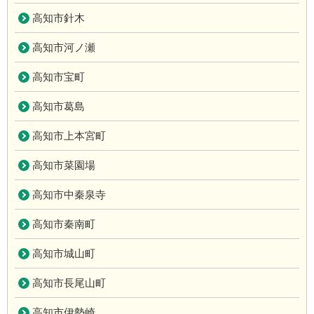
高知市針木
高知市河ノ瀬
高知市宝町
高知市葛島
高知市上本宮町
高知市菜園場
高知市中秦泉寺
高知市秦南町
高知市城山町
高知市長尾山町
高知市伊勢崎