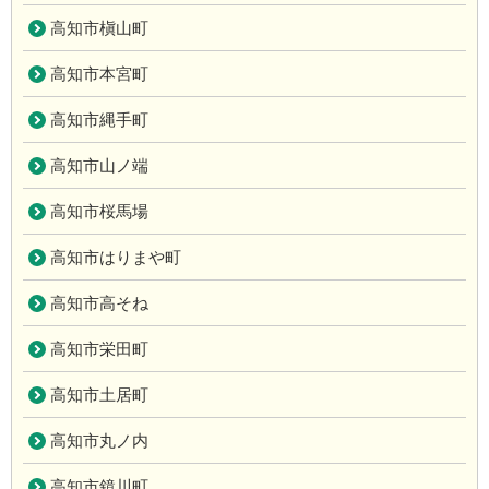
高知市槇山町
高知市本宮町
高知市縄手町
高知市山ノ端
高知市桜馬場
高知市はりまや町
高知市高そね
高知市栄田町
高知市土居町
高知市丸ノ内
高知市鏡川町