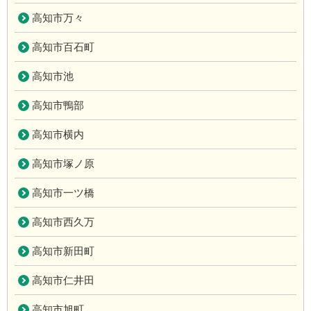
高知市万々
高知市百石町
高知市池
高知市鴨部
高知市横内
高知市塚ノ原
高知市一ツ橋
高知市西久万
高知市新田町
高知市仁井田
高知市旭町