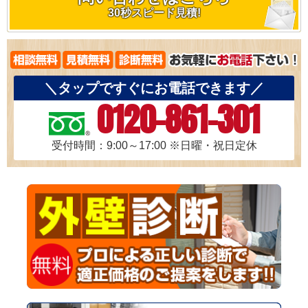
30秒スピード見積!
＼タップですぐにお電話できます／
0120-861-301
受付時間：9:00～17:00
※日曜・祝日定休