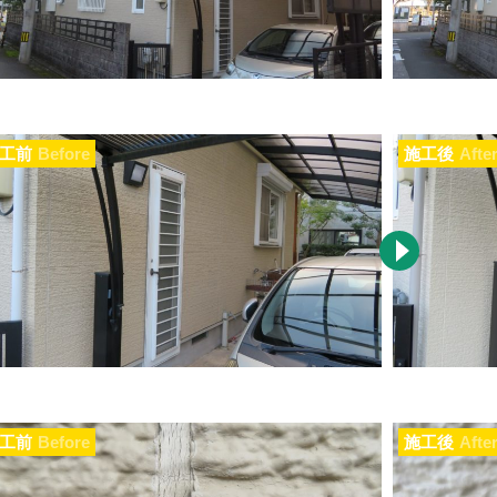
工前
Before
施工後
Afte
工前
Before
施工後
Afte