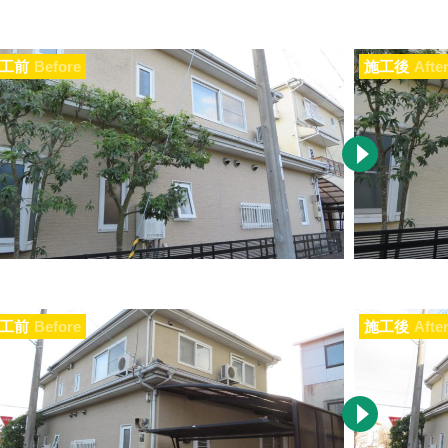
工前
Before
施工後
Afte
工前
Before
施工後
Afte