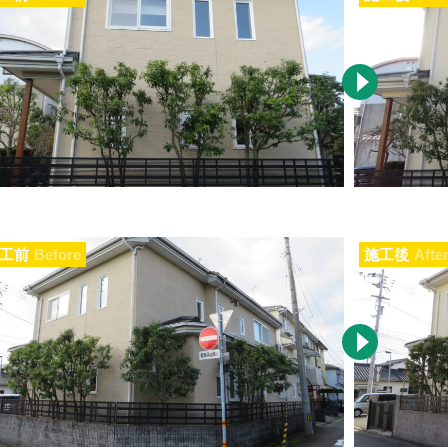
工前
Before
施工後
Afte