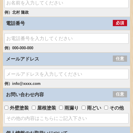
例）北村 隆政
必須
電話番号
例）000-000-000
任意
メールアドレス
例）info@xxxx.com
任意
お問い合わせ内容
外壁塗装
屋根塗装
雨漏り
雨どい
その他