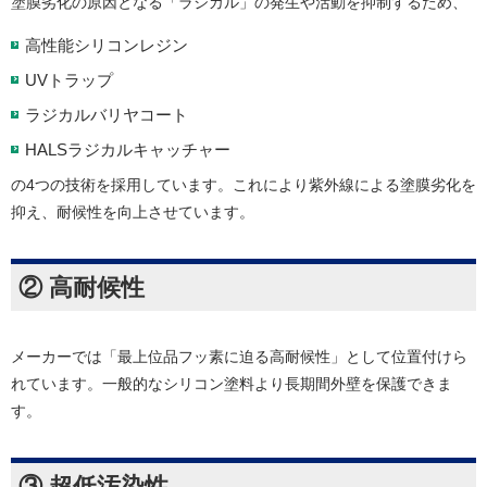
塗膜劣化の原因となる「ラジカル」の発生や活動を抑制するため、
高性能シリコンレジン
UVトラップ
ラジカルバリヤコート
HALSラジカルキャッチャー
の4つの技術を採用しています。これにより紫外線による塗膜劣化を
抑え、耐候性を向上させています。
② 高耐候性
メーカーでは「最上位品フッ素に迫る高耐候性」として位置付けら
れています。一般的なシリコン塗料より長期間外壁を保護できま
す。
③ 超低汚染性