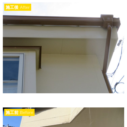
施工後
After
施工前
Before