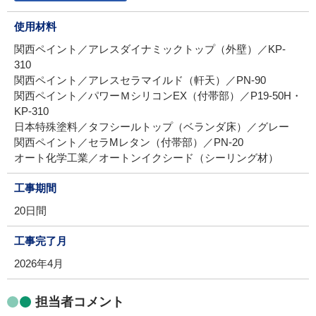
使用材料
関西ペイント／アレスダイナミックトップ（外壁）／KP-
310
関西ペイント／アレスセラマイルド（軒天）／PN-90
関西ペイント／パワーＭシリコンEX（付帯部）／P19-50H・
KP-310
日本特殊塗料／タフシールトップ（ベランダ床）／グレー
関西ペイント／セラMレタン（付帯部）／PN-20
オート化学工業／オートンイクシード（シーリング材）
工事期間
20日間
工事完了月
2026年4月
担当者コメント