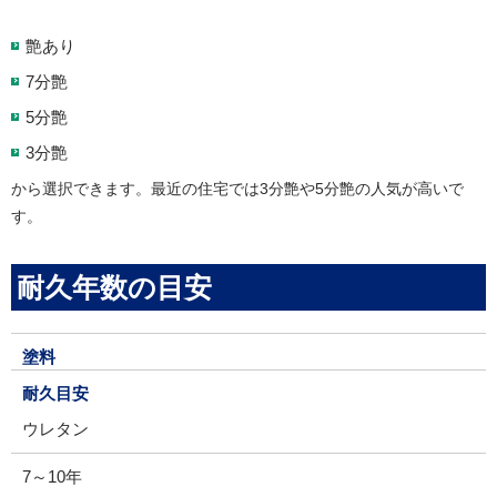
艶あり
7分艶
5分艶
3分艶
から選択できます。最近の住宅では3分艶や5分艶の人気が高いで
す。
耐久年数の目安
塗料
耐久目安
ウレタン
7～10年