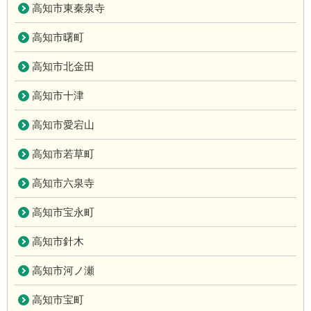
高知市東秦泉寺
高知市曙町
高知市北金田
高知市十津
高知市愛宕山
高知市若草町
高知市六泉寺
高知市宝永町
高知市針木
高知市河ノ瀬
高知市宝町