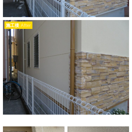
施工後
After