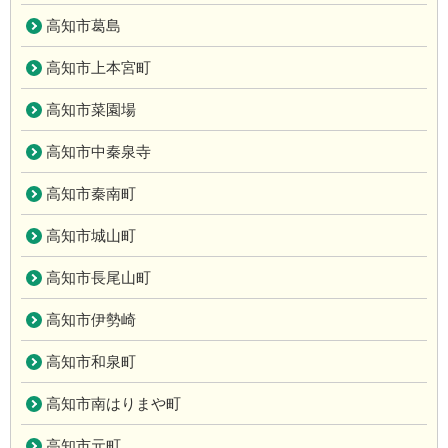
高知市葛島
高知市上本宮町
高知市菜園場
高知市中秦泉寺
高知市秦南町
高知市城山町
高知市長尾山町
高知市伊勢崎
高知市和泉町
高知市南はりまや町
高知市元町