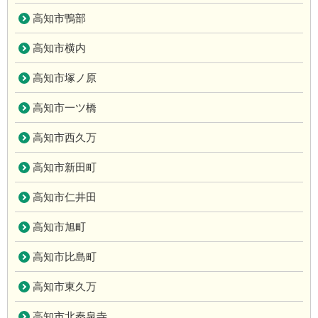
高知市鴨部
高知市横内
高知市塚ノ原
高知市一ツ橋
高知市西久万
高知市新田町
高知市仁井田
高知市旭町
高知市比島町
高知市東久万
高知市北秦泉寺