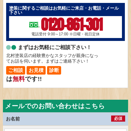
塗装に関するご相談はお気軽にご来店・お電話・メール
下さい
0120-861-301
電話受付 9:00～17:00
※日曜・祝日定休
まずはお気軽にご相談下さい！
北村塗装店の経験豊かなスタッフが親身になっ
てお話を伺います。まずはご連絡下さい！
ご相談
お見積
診断
は
無料
です!!
メールでのお問い合わせはこちら
必須
お名前