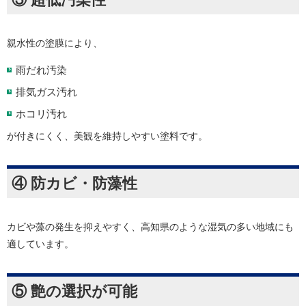
親水性の塗膜により、
雨だれ汚染
排気ガス汚れ
ホコリ汚れ
が付きにくく、美観を維持しやすい塗料です。
④ 防カビ・防藻性
カビや藻の発生を抑えやすく、高知県のような湿気の多い地域にも
適しています。
⑤ 艶の選択が可能