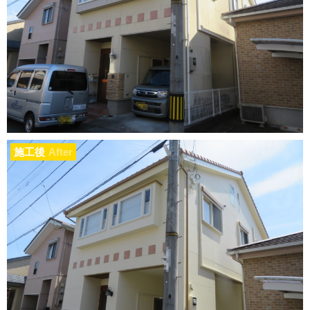
施工後
After