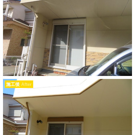
施工後
After