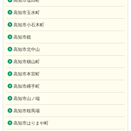
高知市塩田町
高知市玉水町
高知市小石木町
高知市鏡
高知市北中山
高知市槇山町
高知市本宮町
高知市縄手町
高知市山ノ端
高知市桜馬場
高知市はりまや町