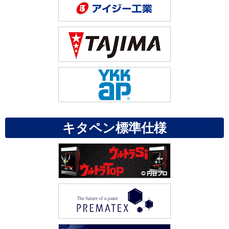
キタペン標準仕様