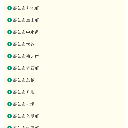
高知市丸池町
高知市筆山町
高知市中水道
高知市大谷
高知市梅ノ辻
高知市赤石町
高知市鳥越
高知市升形
高知市札場
高知市入明町