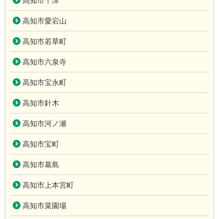
高知市十津
高知市愛宕山
高知市若草町
高知市六泉寺
高知市宝永町
高知市針木
高知市河ノ瀬
高知市宝町
高知市葛島
高知市上本宮町
高知市菜園場