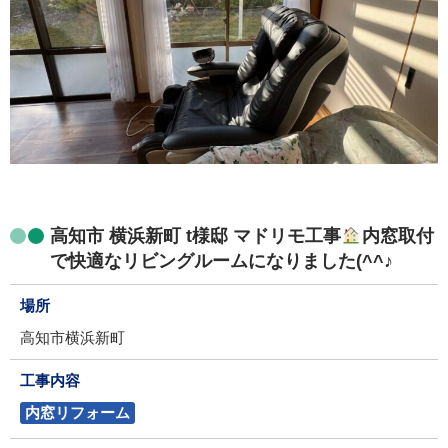
高知市 横浜新町 t様邸 マドリモ工事
内窓取付
で快適なリビングルームになりました(^^♪
場所
高知市横浜新町
工事内容
内窓リフォーム