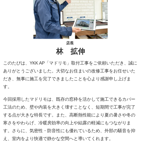
店長
林 拡伸
このたびは、YKK AP「マドリモ」取付工事をご依頼いただき、誠に
ありがとうございました。大切なお住まいの改修工事をお任せいた
だき、無事に施工を完了できましたことを心より感謝申し上げま
す。
今回採用したマドリモは、既存の窓枠を活かして施工できるカバー
工法のため、壁や内装を大きく壊すことなく、短期間で工事が完了
する点が大きな特長です。また、高断熱性能により夏の暑さや冬の
寒さをやわらげ、冷暖房効率の向上や結露の軽減にもつながりま
す。さらに、気密性・防音性にも優れているため、外部の騒音を抑
え、室内をより快適で静かな空間へと導いてくれます。