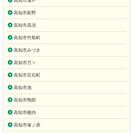
高知市瀬戸
高知市薊野
高知市高須
高知市竹島町
高知市みづき
高知市万々
高知市百石町
高知市池
高知市鴨部
高知市横内
高知市塚ノ原