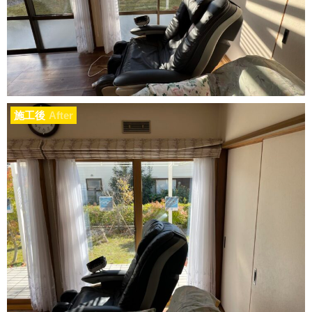
施工後
After