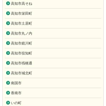
高知市高そね
高知市栄田町
高知市土居町
高知市丸ノ内
高知市鏡川町
高知市役知町
高知市桟橋通
高知市城北町
南国市
香南市
いの町