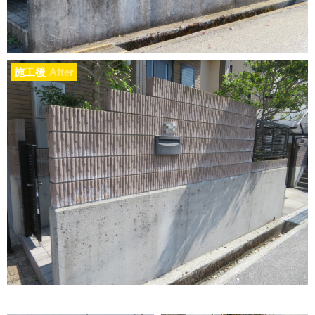
施工後
After