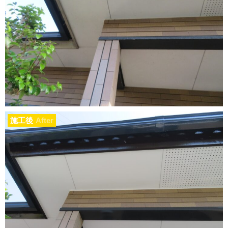
施工後
After