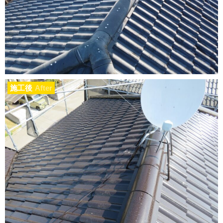
施工後
After