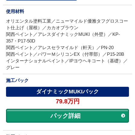
使用材料
オリエンタル塗料工業／ニューマイルド優雅タフグロスコー
ト仕上げ（屋根）／カカオブラウン
関西ペイント／アレスダイナミックMUKI（外壁）／KP-
357・P17-50D
関西ペイント／アレスセラマイルド（軒天）／PN-20
関西ペイント／パワーＭシリコンEX（付帯部）／P15-20B
インターナショナルペイント／IPヨウヘキコート（基礎）／
グレー
施工パック
ダイナミックMUKIパック
79.8万円
パック詳細