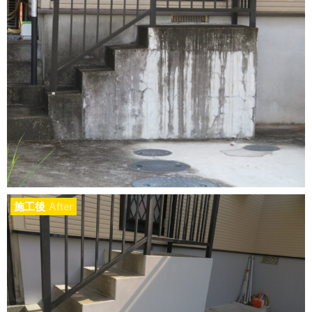
施工後
After