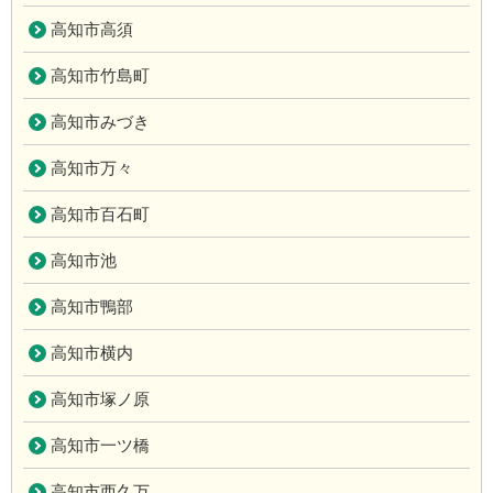
高知市高須
高知市竹島町
高知市みづき
高知市万々
高知市百石町
高知市池
高知市鴨部
高知市横内
高知市塚ノ原
高知市一ツ橋
高知市西久万