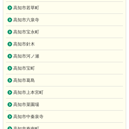
高知市若草町
高知市六泉寺
高知市宝永町
高知市針木
高知市河ノ瀬
高知市宝町
高知市葛島
高知市上本宮町
高知市菜園場
高知市中秦泉寺
高知市秦南町