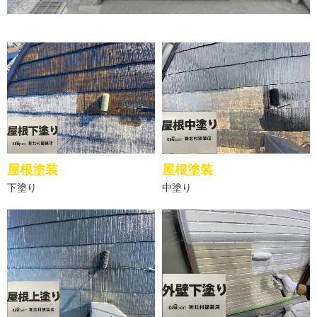
屋根塗装
屋根塗装
下塗り
中塗り