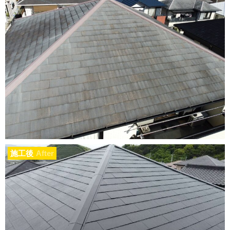
施工後
After