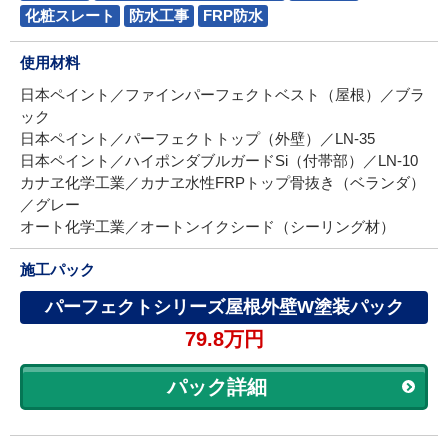
化粧スレート
防水工事
FRP防水
使用材料
日本ペイント／ファインパーフェクトベスト（屋根）／ブラ
ック
日本ペイント／パーフェクトトップ（外壁）／LN-35
日本ペイント／ハイポンダブルガードSi（付帯部）／LN-10
カナヱ化学工業／カナヱ水性FRPトップ骨抜き（ベランダ）
／グレー
オート化学工業／オートンイクシード（シーリング材）
施工パック
パーフェクトシリーズ屋根外壁W塗装パック
79.8万円
パック詳細