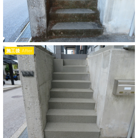
施工後
After