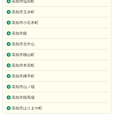
高知市塩田町
高知市玉水町
高知市小石木町
高知市鏡
高知市北中山
高知市槇山町
高知市本宮町
高知市縄手町
高知市山ノ端
高知市桜馬場
高知市はりまや町