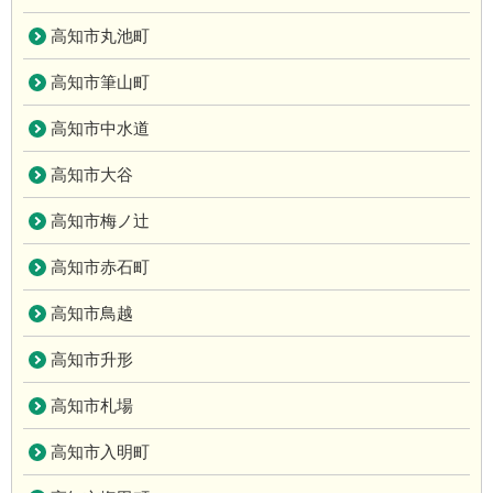
高知市丸池町
高知市筆山町
高知市中水道
高知市大谷
高知市梅ノ辻
高知市赤石町
高知市鳥越
高知市升形
高知市札場
高知市入明町