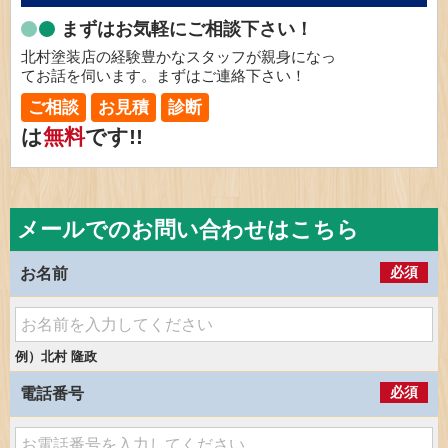
まずはお気軽にご相談下さい！
北村塗装店の経験豊かなスタッフが親身になっ
てお話を伺います。まずはご連絡下さい！
ご相談
お見積
診断
は
無料
です!!
メールでのお問い合わせはこちら
必須
お名前
例）北村 隆政
必須
電話番号