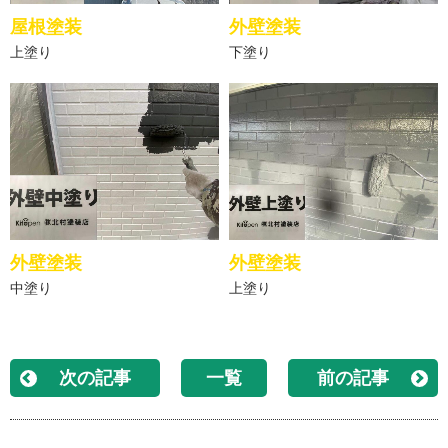
屋根塗装
外壁塗装
上塗り
下塗り
外壁塗装
外壁塗装
中塗り
上塗り
次の記事
一覧
前の記事