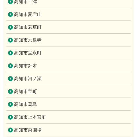
高知市十津
高知市愛宕山
高知市若草町
高知市六泉寺
高知市宝永町
高知市針木
高知市河ノ瀬
高知市宝町
高知市葛島
高知市上本宮町
高知市菜園場