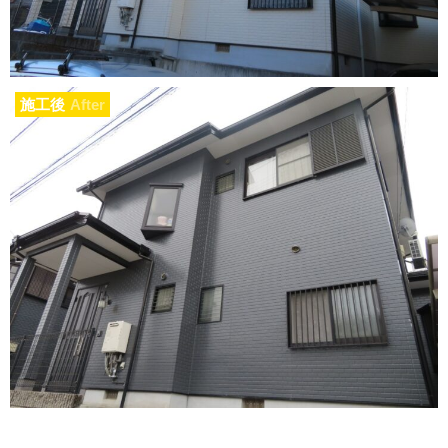
施工後
After