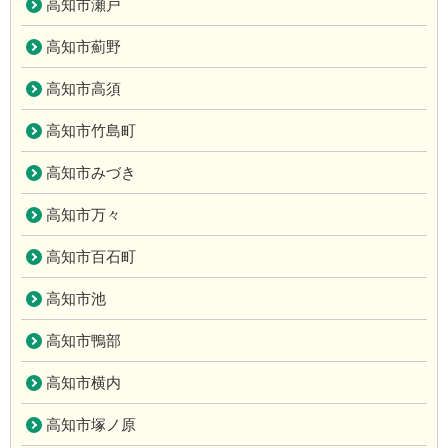
高知市瀬戸
高知市薊野
高知市高須
高知市竹島町
高知市みづき
高知市万々
高知市百石町
高知市池
高知市鴨部
高知市横内
高知市塚ノ原