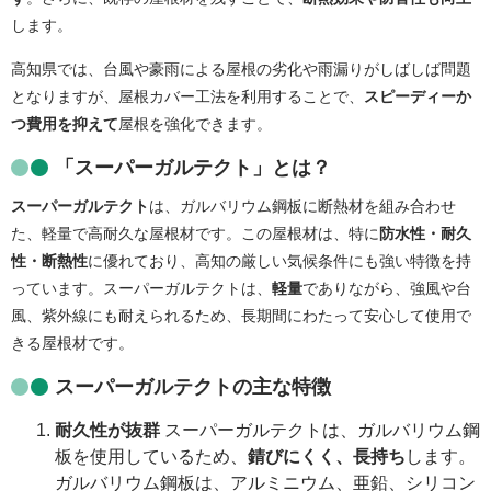
します。
高知県では、台風や豪雨による屋根の劣化や雨漏りがしばしば問題
となりますが、屋根カバー工法を利用することで、
スピーディーか
つ費用を抑えて
屋根を強化できます。
「スーパーガルテクト」とは？
スーパーガルテクト
は、ガルバリウム鋼板に断熱材を組み合わせ
た、軽量で高耐久な屋根材です。この屋根材は、特に
防水性・耐久
性・断熱性
に優れており、高知の厳しい気候条件にも強い特徴を持
っています。スーパーガルテクトは、
軽量
でありながら、強風や台
風、紫外線にも耐えられるため、長期間にわたって安心して使用で
きる屋根材です。
スーパーガルテクトの主な特徴
耐久性が抜群
スーパーガルテクトは、ガルバリウム鋼
板を使用しているため、
錆びにくく、長持ち
します。
ガルバリウム鋼板は、アルミニウム、亜鉛、シリコン