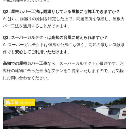
Q2: 屋根カバー工法は雨漏りしている屋根にも施工できますか？
A: はい、雨漏りの原因を特定した上で、問題箇所を修繕し、屋根カ
バー工法を適用することができます。
Q3: スーパーガルテクトは高知の台風に耐えられますか？
A: スーパーガルテクトは強風や台風にも強く、高知の厳しい気候条
件でも
安心してご利用いただけます
。
高知での屋根カバー工事
なら、スーパーガルテクトが最適です。お
客様の建物に合った最適なプランをご提案いたしますので、お気軽
にお問い合わせください。
施工前
Before