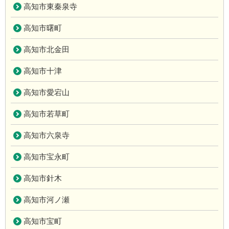
高知市東秦泉寺
高知市曙町
高知市北金田
高知市十津
高知市愛宕山
高知市若草町
高知市六泉寺
高知市宝永町
高知市針木
高知市河ノ瀬
高知市宝町