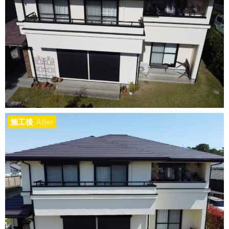
施工後
After