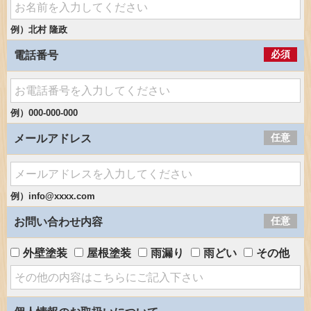
例）北村 隆政
必須
電話番号
例）000-000-000
任意
メールアドレス
例）info@xxxx.com
任意
お問い合わせ内容
外壁塗装
屋根塗装
雨漏り
雨どい
その他