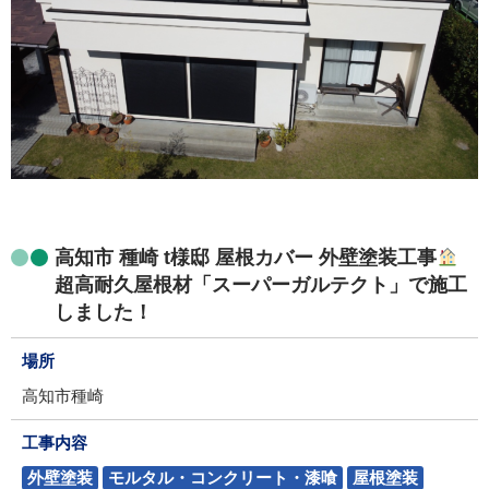
高知市 種崎 t様邸 屋根カバー 外壁塗装工事
超高耐久屋根材「スーパーガルテクト」で施工
しました！
場所
高知市種崎
工事内容
外壁塗装
モルタル・コンクリート・漆喰
屋根塗装