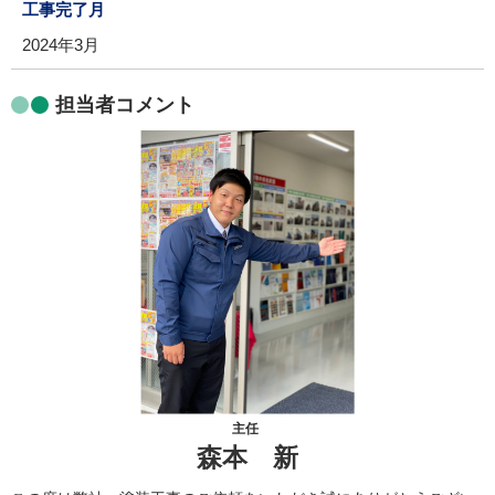
工事完了月
2024年3月
担当者コメント
主任
森本 新