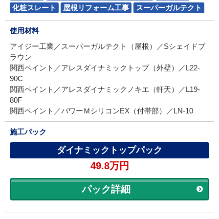
化粧スレート
屋根リフォーム工事
スーパーガルテクト
使用材料
アイジー工業／スーパーガルテクト（屋根）／Sシェイドブ
ラウン
関西ペイント／アレスダイナミックトップ（外壁）／L22-
90C
関西ペイント／アレスダイナミックノキエ（軒天）／L19-
80F
関西ペイント／パワーＭシリコンEX（付帯部）／LN-10
施工パック
ダイナミックトップパック
49.8万円
パック詳細