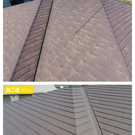
施工後
After