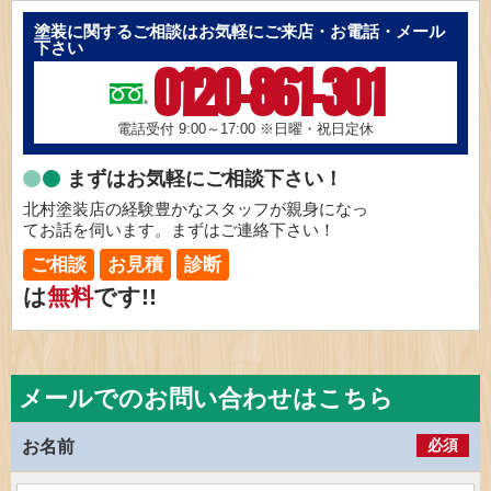
塗装に関するご相談はお気軽にご来店・お電話・メール
下さい
0120-861-301
電話受付 9:00～17:00
※日曜・祝日定休
まずはお気軽にご相談下さい！
北村塗装店の経験豊かなスタッフが親身になっ
てお話を伺います。まずはご連絡下さい！
ご相談
お見積
診断
は
無料
です!!
メールでのお問い合わせはこちら
必須
お名前