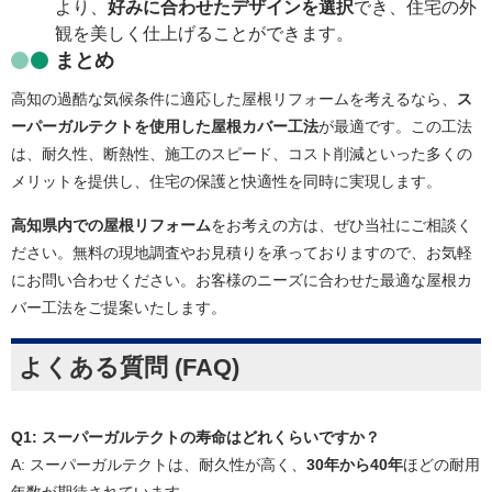
より、
好みに合わせたデザインを選択
でき、住宅の外
観を美しく仕上げることができます。
まとめ
高知の過酷な気候条件に適応した屋根リフォームを考えるなら、
ス
ーパーガルテクトを使用した屋根カバー工法
が最適です。この工法
は、耐久性、断熱性、施工のスピード、コスト削減といった多くの
メリットを提供し、住宅の保護と快適性を同時に実現します。
高知県内での屋根リフォーム
をお考えの方は、ぜひ当社にご相談く
ださい。無料の現地調査やお見積りを承っておりますので、お気軽
にお問い合わせください。お客様のニーズに合わせた最適な屋根カ
バー工法をご提案いたします。
よくある質問 (FAQ)
Q1: スーパーガルテクトの寿命はどれくらいですか？
A: スーパーガルテクトは、耐久性が高く、
30年から40年
ほどの耐用
年数が期待されています。