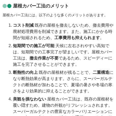
屋根カバー工法のメリット
屋根カバー工法には、以下のような多くのメリットがあります。
コスト削減
既存の屋根を撤去しないため、撤去費用や
廃材処理費用を削減できます。また、施工にかかる時
間が短縮されるため、
工事費用も抑えられます
。
短期間での施工が可能
天候に左右されやすい高知で
は、短期間での工事完了が望ましいです。屋根カバー
工法は、
撤去作業が不要
であるため、スピーディーに
施工を完了させることができます。
断熱性の向上
既存の屋根材が残ることで、
二重構造
に
なり断熱効果が高まります。さらに、スーパーガルテ
クトの断熱材が加わることで、夏場の暑さや冬場の寒
さをより効果的に抑えることができます。
美観を損なわない
屋根カバー工法は、既存の屋根材を
覆い隠すため、建物の外観がリフレッシュされます。
スーパーガルテクトの豊富なカラーバリエーションに