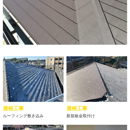
屋根工事
屋根工事
ルーフィング敷き込み
新規板金取付け