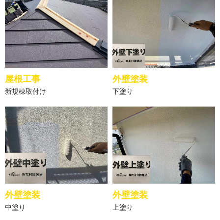
屋根工事
外壁塗装
新規棟取付け
下塗り
外壁塗装
外壁塗装
中塗り
上塗り