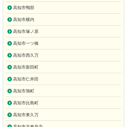
高知市鴨部
高知市横内
高知市塚ノ原
高知市一ツ橋
高知市西久万
高知市新田町
高知市仁井田
高知市旭町
高知市比島町
高知市東久万
高知市北秦泉寺