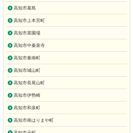
高知市葛島
高知市上本宮町
高知市菜園場
高知市中秦泉寺
高知市秦南町
高知市城山町
高知市長尾山町
高知市伊勢崎
高知市和泉町
高知市南はりまや町
高知市元町