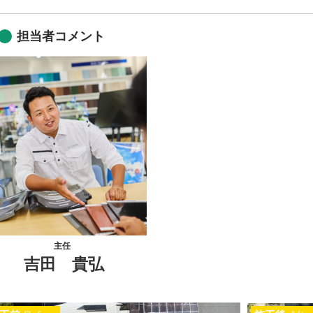
担当者コメント
主任
吉田 貴弘