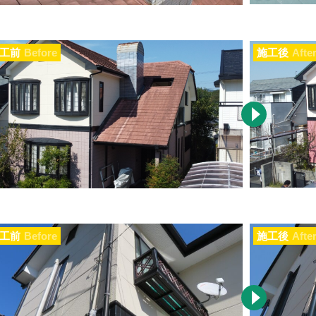
工前
Before
施工後
Afte
工前
Before
施工後
Afte