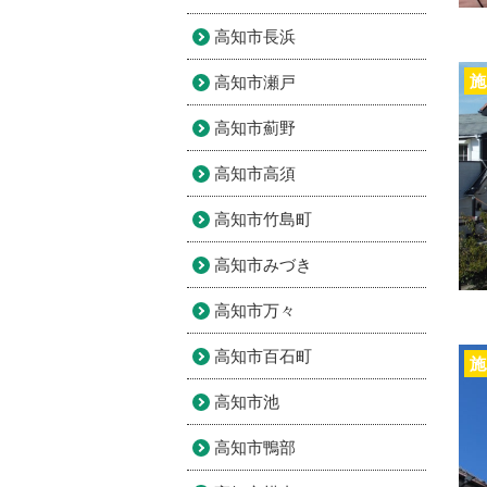
高知市長浜
施
高知市瀬戸
高知市薊野
高知市高須
高知市竹島町
高知市みづき
高知市万々
高知市百石町
施
高知市池
高知市鴨部