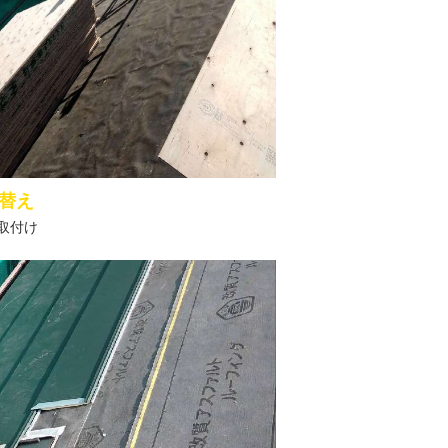
替え
取付け