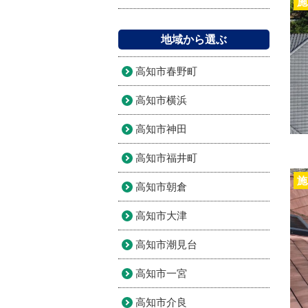
施
地域から選ぶ
高知市春野町
高知市横浜
高知市神田
高知市福井町
施
高知市朝倉
高知市大津
高知市潮見台
高知市一宮
高知市介良