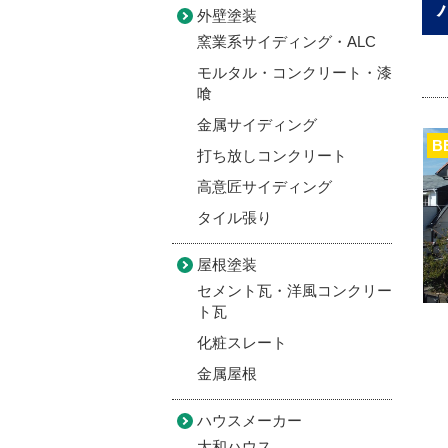
外壁塗装
窯業系サイディング・ALC
モルタル・コンクリート・漆
喰
金属サイディング
B
打ち放しコンクリート
高意匠サイディング
タイル張り
屋根塗装
セメント瓦・洋風コンクリー
ト瓦
化粧スレート
金属屋根
ハウスメーカー
大和ハウス