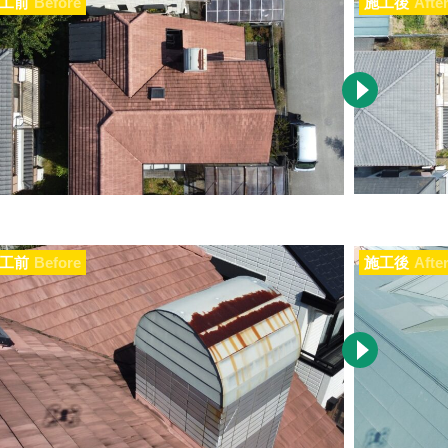
工前
Before
施工後
Afte
工前
Before
施工後
Afte