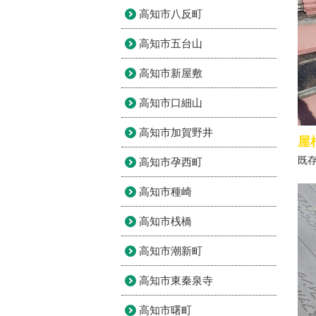
高知市八反町
高知市五台山
高知市新屋敷
高知市口細山
高知市加賀野井
屋
既
高知市孕西町
高知市種崎
高知市桟橋
高知市潮新町
高知市東秦泉寺
高知市曙町