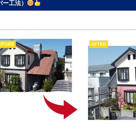
バー工法）
EFORE
AFTER