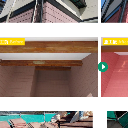
工前
Before
施工後
Afte