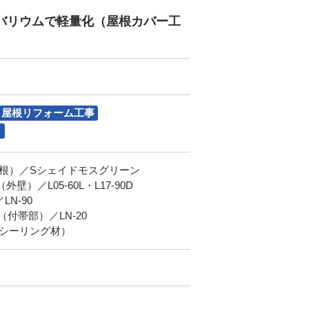
ルバリウムで軽量化（屋根カバー工
屋根リフォーム工事
ト
根）／Sシェイドモスグリーン
）／L05-60L・L17-90D
N-90
付帯部）／LN-20
シーリング材）