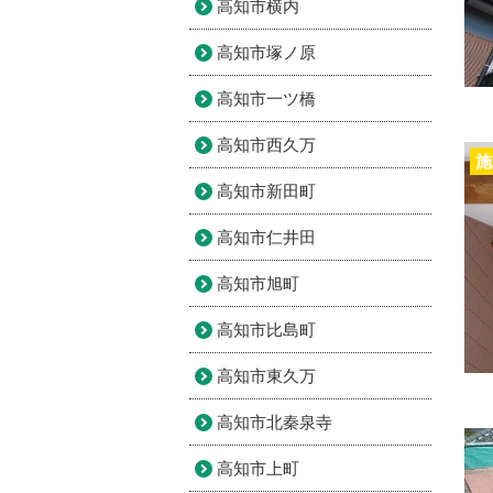
高知市横内
高知市塚ノ原
高知市一ツ橋
高知市西久万
施
高知市新田町
高知市仁井田
高知市旭町
高知市比島町
高知市東久万
高知市北秦泉寺
高知市上町