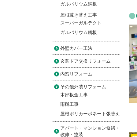
ガルバリウム鋼板
屋根葺き替え工事
スーパーガルテクト
ガルバリウム鋼板
外壁カバー工法
玄関ドア交換リフォーム
内窓リフォーム
その他外装リフォーム
木部板金工事
雨樋工事
屋根ポリカーボネート張替え
アパート・マンション修繕・
改修・塗装