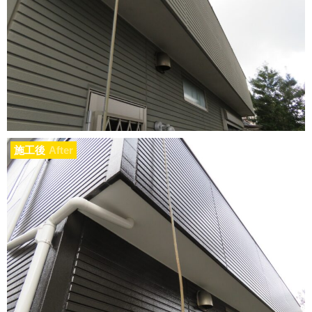
施工後
After