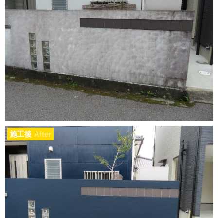
施工後
After