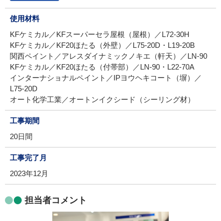
使用材料
KFケミカル／KFスーパーセラ屋根（屋根）／L72-30H
KFケミカル／KF20ほたる（外壁）／L75-20D・L19-20B
関西ペイント／アレスダイナミックノキエ（軒天）／LN-90
KFケミカル／KF20ほたる（付帯部）／LN-90・L22-70A
インターナショナルペイント／IPヨウヘキコート（塀）／
L75-20D
オート化学工業／オートンイクシード（シーリング材）
工事期間
20日間
工事完了月
2023年12月
担当者コメント