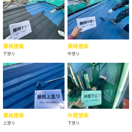
屋根塗装
屋根塗装
下塗り
中塗り
屋根塗装
外壁塗装
上塗り
下塗り