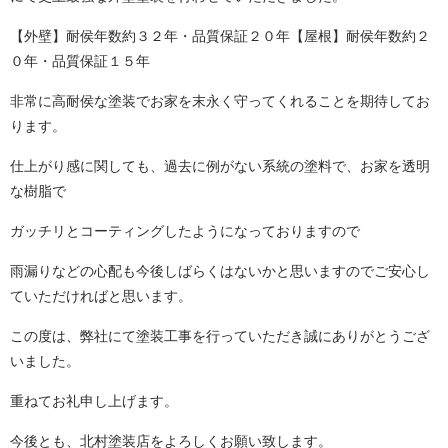
【外壁】耐侯年数約３２年・品質保証２０年【屋根】耐侯年数約２
０年・品質保証１５年
非常に高耐侯な塗装でお家を末永く守ってくれることを期待してお
ります。
仕上がり感に関しても、過去に例がない系統の塗料で、お家を透明
な樹脂で
ガッチリとコーティングしたようになっておりますので
雨漏りなどの心配も今後しばらくはないかと思いますのでご安心し
ていただければと思います。
この度は、弊社にて塗装工事を行っていただき誠にありがとうござ
いました。
重ねてお礼申し上げます。
今後とも、北村塗装店をよろしくお願い致します。