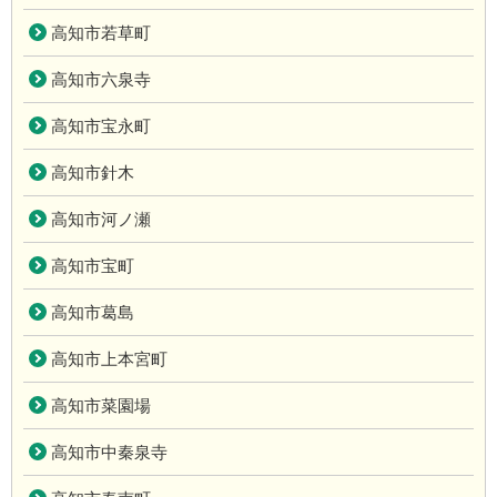
高知市若草町
高知市六泉寺
高知市宝永町
高知市針木
高知市河ノ瀬
高知市宝町
高知市葛島
高知市上本宮町
高知市菜園場
高知市中秦泉寺