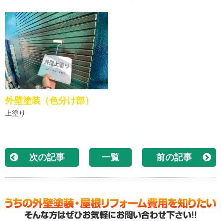
外壁塗装（色分け部）
上塗り
次の記事
一覧
前の記事