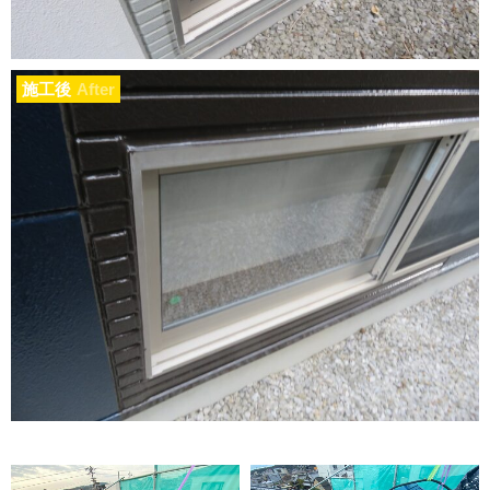
施工後
After