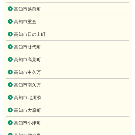
高知市越前町
高知市重倉
高知市日の出町
高知市廿代町
高知市高見町
高知市中久万
高知市南久万
高知市北川添
高知市大原町
高知市小津町