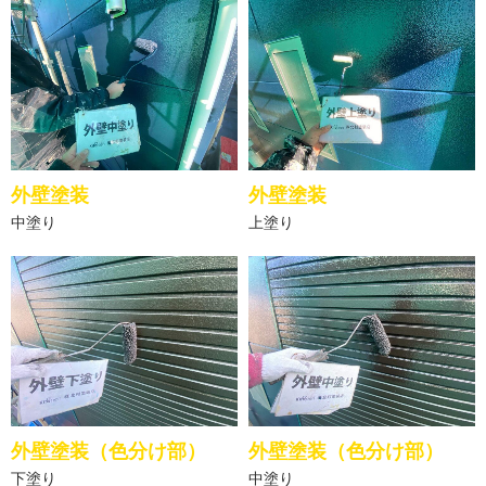
外壁塗装
外壁塗装
中塗り
上塗り
外壁塗装（色分け部）
外壁塗装（色分け部）
下塗り
中塗り