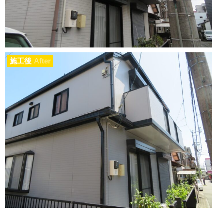
施工後
After