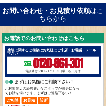
お問い合わせ・お見積り依頼
はこ
ちらから
お電話でのお問い合わせはこちら
塗装に関するご相談はお気軽にご来店・お電話・メール
下さい
0120-861-301
電話受付 9:00～17:00
※日曜・祝日定休
まずはお気軽にご相談下さい！
北村塗装店の経験豊かなスタッフが親身になっ
てお話を伺います。まずはご連絡下さい！
ご相談
お見積
診断