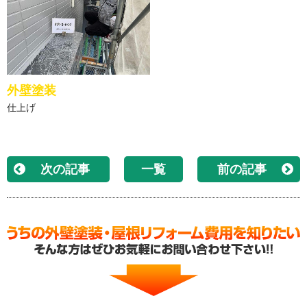
外壁塗装
仕上げ
次の記事
一覧
前の記事