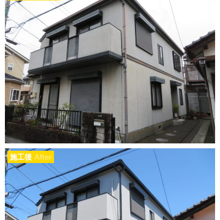
施工後
After