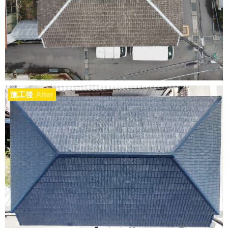
施工後
After