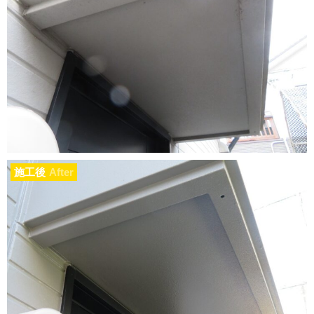
施工後
After