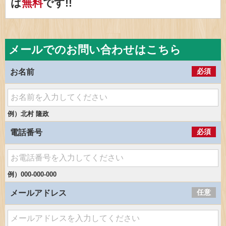
は
無料
です!!
メールでのお問い合わせはこちら
必須
お名前
例）北村 隆政
必須
電話番号
例）000-000-000
任意
メールアドレス