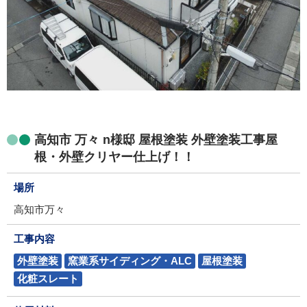
高知市 万々 n様邸 屋根塗装 外壁塗装工事屋
根・外壁クリヤー仕上げ！！
場所
高知市万々
工事内容
外壁塗装
窯業系サイディング・ALC
屋根塗装
化粧スレート