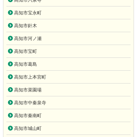
高知市宝永町
高知市針木
高知市河ノ瀬
高知市宝町
高知市葛島
高知市上本宮町
高知市菜園場
高知市中秦泉寺
高知市秦南町
高知市城山町