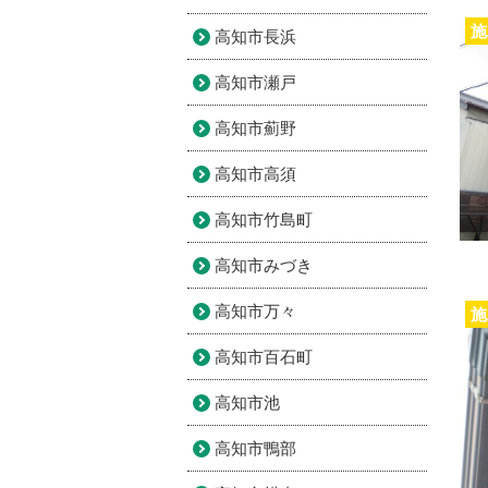
施
高知市長浜
高知市瀬戸
高知市薊野
高知市高須
高知市竹島町
高知市みづき
高知市万々
施
高知市百石町
高知市池
高知市鴨部