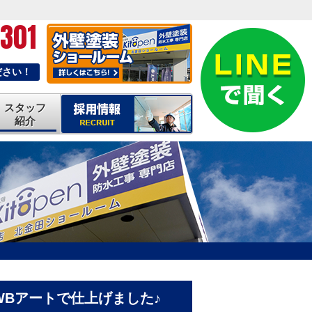
-301
ださい！
スタッフ
紹介
WBアートで仕上げました♪