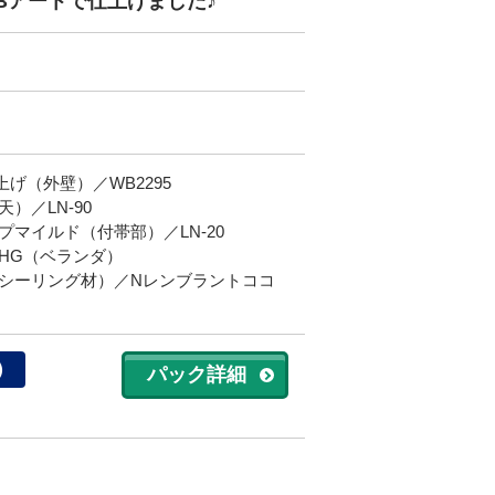
Bアートで仕上げました♪
げ（外壁）／WB2295
）／LN-90
マイルド（付帯部）／LN-20
HG（ベランダ）
シーリング材）／Nレンブラントココ
）
パック詳細