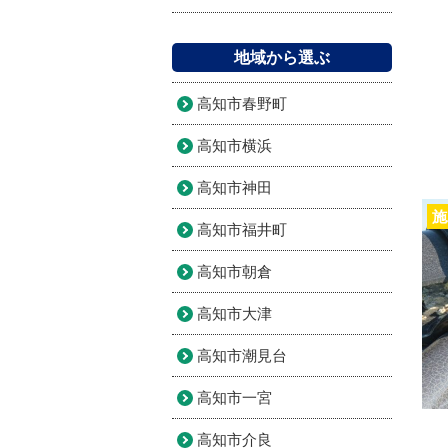
地域から選ぶ
高知市春野町
高知市横浜
高知市神田
施
高知市福井町
高知市朝倉
高知市大津
高知市潮見台
高知市一宮
高知市介良