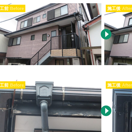
工前
Before
施工後
Afte
工前
Before
施工後
Afte