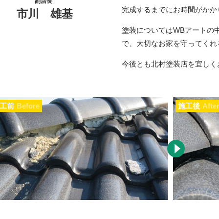
副店長
完成するまでにお時間がかか
市川 雄基
塗装についてはWBアートの
で、大切なお家を守ってくれ
今後とも北村塗装店を宜しく
工前
Before
施工後
Afte