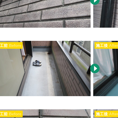
工前
Before
施工後
Afte
工前
Before
施工後
Afte