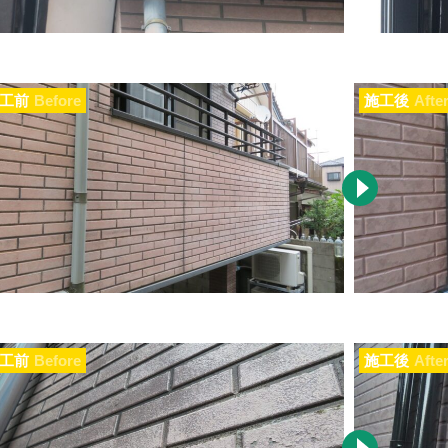
工前
Before
施工後
Afte
工前
Before
施工後
Afte