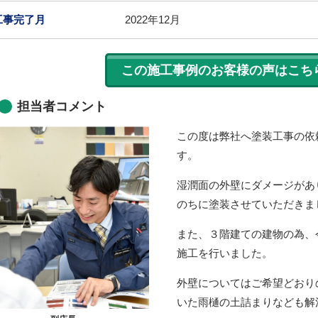
工事完了月
2022年12月
この施工事例のお客様の声はこち
担当者コメント
この度は弊社へ塗装工事の依
す。
湿潤面の外壁にダメージがあ
のちに塗装させていただきま
また、３階建ての建物の為、
施工を行いました。
外壁についてはご希望どおり
いた雨樋の土詰まりなども解