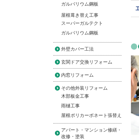
ガルバリウム鋼板
屋根葺き替え工事
スーパーガルテクト
ガルバリウム鋼板
外壁カバー工法
玄関ドア交換リフォーム
内窓リフォーム
その他外装リフォーム
木部板金工事
雨樋工事
屋根ポリカーボネート張替え
アパート・マンション修繕・
改修・塗装