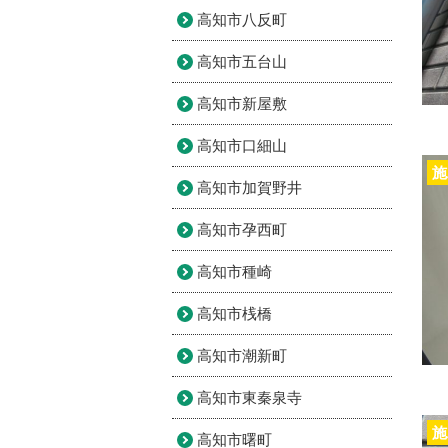
高知市八反町
高知市五台山
高知市新屋敷
高知市口細山
施
高知市加賀野井
高知市孕西町
高知市種崎
高知市桟橋
高知市潮新町
高知市東秦泉寺
施
高知市曙町