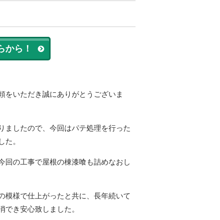
らから！
頼をいただき誠にありがとうございま
りましたので、今回はパテ処理を行った
した。
今回の工事で屋根の棟漆喰も詰めなおし
の模様で仕上がったと共に、長年続いて
消でき安心致しました。