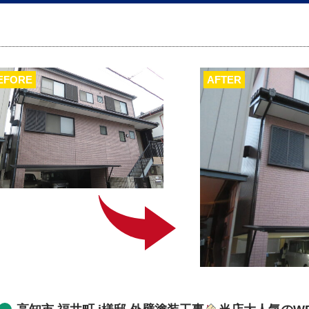
EFORE
AFTER