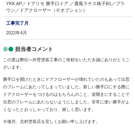
YKK AP／ドアリモ 勝手口ドア ／通風ラチス格子B1／ブラ
ウン／ドアクローザー（※オプション）
工事完了月
2022年4月
担当者コメント
この度は弊社へ外壁塗装工事のご依頼をいただき誠にありがとうご
ざいます。
勝手口を開けたときにドアクローザーが壊れていたのもあって出窓
のフレームにあたってしまっていました。新しい勝手口にする際に
ドアクローザーをつけるのはもちろんのこと、逆開きにすることで
出窓のフレームにあたらないようにしました。非常に使い勝手がよ
くなったとおっしゃっており、嬉しく思います。
今後共、北村塗装店を宜しくお願い申し上げます。