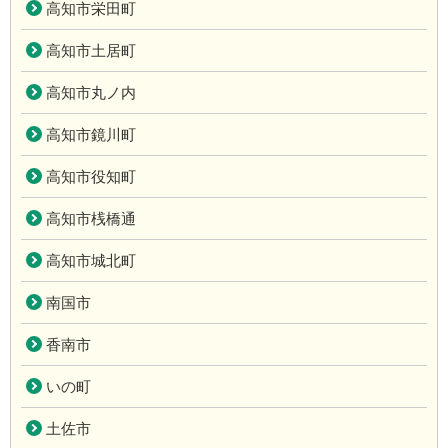
高知市栄田町
高知市土居町
高知市丸ノ内
高知市鏡川町
高知市役知町
高知市桟橋通
高知市城北町
南国市
香南市
いの町
土佐市