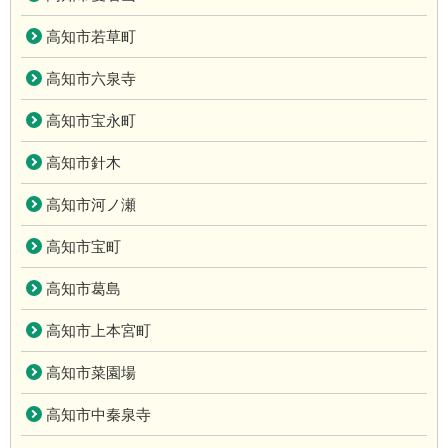
高知市若草町
高知市六泉寺
高知市宝永町
高知市針木
高知市河ノ瀬
高知市宝町
高知市葛島
高知市上本宮町
高知市菜園場
高知市中秦泉寺