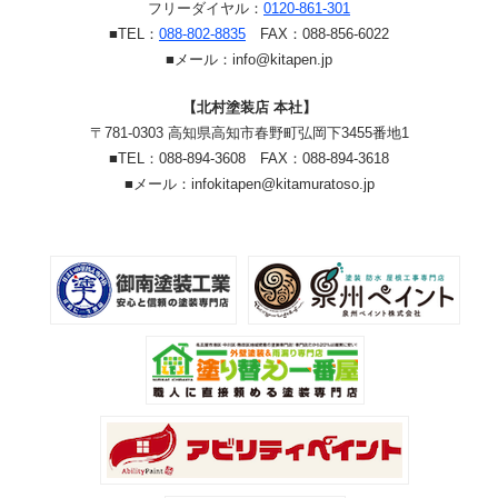
フリーダイヤル：
0120-861-301
■TEL：
088-802-8835
FAX：088-856-6022
■メール：info@kitapen.jp
【北村塗装店 本社】
〒781-0303 高知県高知市春野町弘岡下3455番地1
■TEL：088-894-3608 FAX：088-894-3618
■メール：infokitapen@kitamuratoso.jp