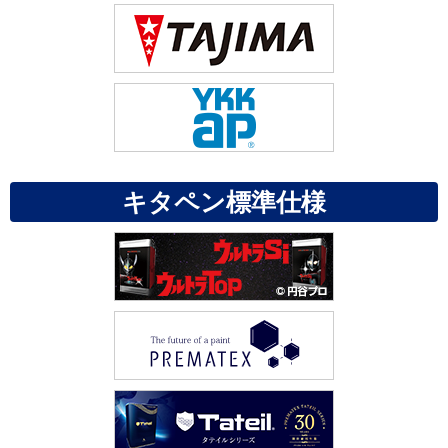
キタペン標準仕様