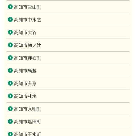
高知市筆山町
高知市中水道
高知市大谷
高知市梅ノ辻
高知市赤石町
高知市鳥越
高知市升形
高知市札場
高知市入明町
高知市塩田町
高知市玉水町