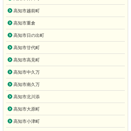
高知市越前町
高知市重倉
高知市日の出町
高知市廿代町
高知市高見町
高知市中久万
高知市南久万
高知市北川添
高知市大原町
高知市小津町