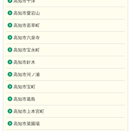
高知市十津
高知市愛宕山
高知市若草町
高知市六泉寺
高知市宝永町
高知市針木
高知市河ノ瀬
高知市宝町
高知市葛島
高知市上本宮町
高知市菜園場