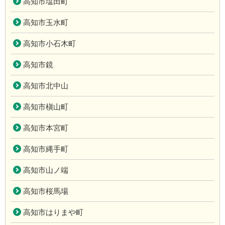
高知市塩田町
高知市玉水町
高知市小石木町
高知市鏡
高知市北中山
高知市槇山町
高知市本宮町
高知市縄手町
高知市山ノ端
高知市桜馬場
高知市はりまや町