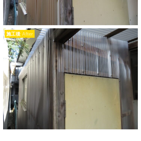
施工後
After