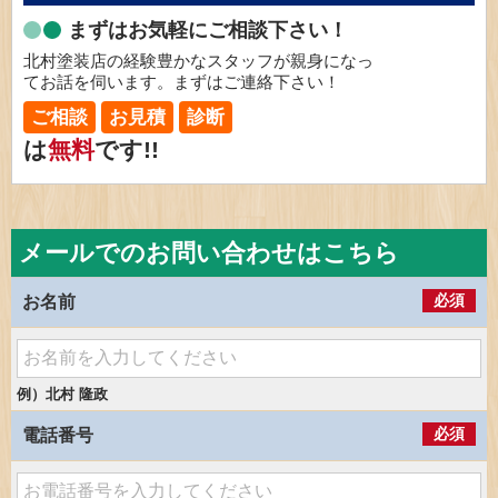
まずはお気軽にご相談下さい！
北村塗装店の経験豊かなスタッフが親身になっ
てお話を伺います。まずはご連絡下さい！
ご相談
お見積
診断
は
無料
です!!
メールでのお問い合わせはこちら
必須
お名前
例）北村 隆政
必須
電話番号