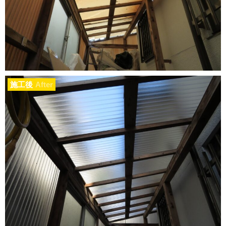
施工後
After