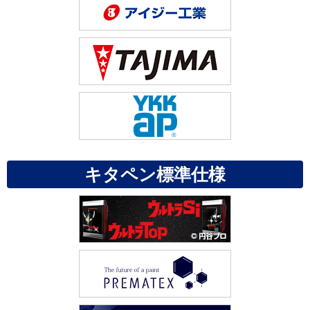
キタペン標準仕様