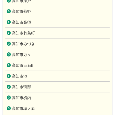
高知市瀬戸
高知市薊野
高知市高須
高知市竹島町
高知市みづき
高知市万々
高知市百石町
高知市池
高知市鴨部
高知市横内
高知市塚ノ原