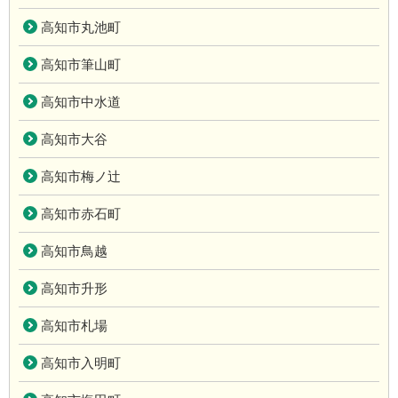
高知市丸池町
高知市筆山町
高知市中水道
高知市大谷
高知市梅ノ辻
高知市赤石町
高知市鳥越
高知市升形
高知市札場
高知市入明町