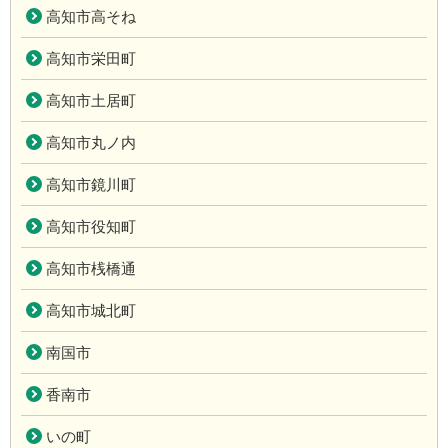
高知市高そね
高知市栄田町
高知市土居町
高知市丸ノ内
高知市鏡川町
高知市役知町
高知市桟橋通
高知市城北町
南国市
香南市
いの町