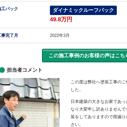
施工パック
ダイナミックルーフパック
49.8万円
工事完了月
2022年3月
この施工事例のお客様の声はこち
担当者コメント
この度は弊社へ塗装工事のご
した。
日本建築の大きなお家であっ
なり大変申し訳ありませんで
装をしてありますので雨漏り
さい。