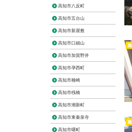
高知市八反町
高知市五台山
高知市新屋敷
高知市口細山
施
高知市加賀野井
高知市孕西町
高知市種崎
高知市桟橋
高知市潮新町
高知市東秦泉寺
施
高知市曙町