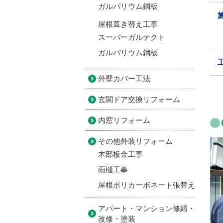
ガルバリウム鋼板
屋根葺き替え工事
スーパーガルテクト
ガルバリウム鋼板
外壁カバー工法
玄関ドア交換リフォーム
内窓リフォーム
その他外装リフォーム
木部板金工事
雨樋工事
屋根ポリカーボネート張替え
アパート・マンション修繕・
改修・塗装