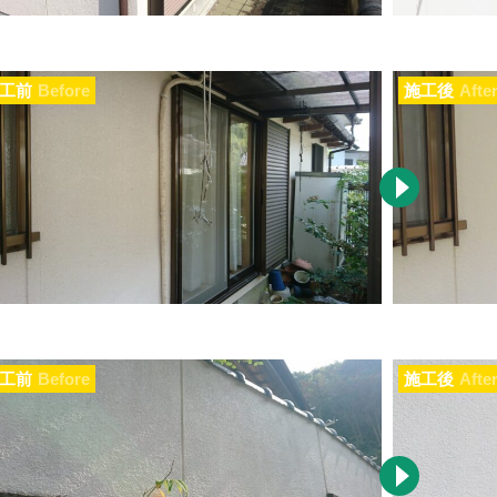
工前
Before
施工後
Afte
工前
Before
施工後
Afte