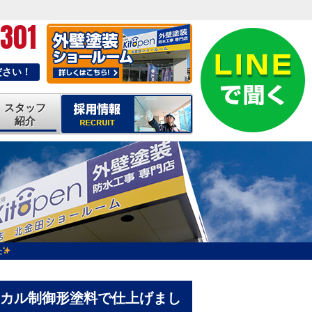
-301
ださい！
スタッフ
紹介
た
カル制御形塗料で仕上げまし