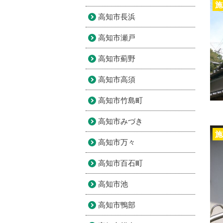
施
高知市長浜
高知市瀬戸
高知市薊野
高知市高須
高知市竹島町
高知市みづき
施
高知市万々
高知市百石町
高知市池
高知市鴨部