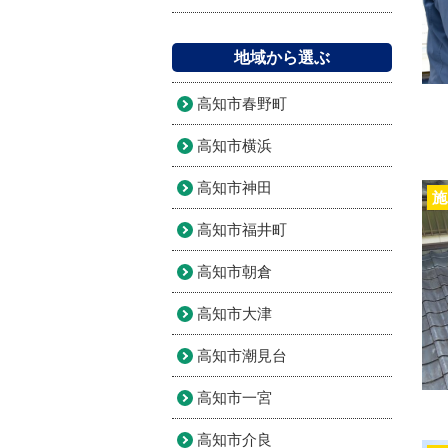
地域から選ぶ
高知市春野町
高知市横浜
高知市神田
施
高知市福井町
高知市朝倉
高知市大津
高知市潮見台
高知市一宮
高知市介良