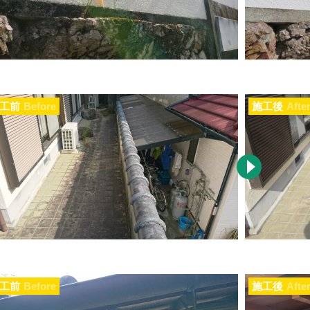
工前
Before
施工後
Afte
工前
Before
施工後
Afte