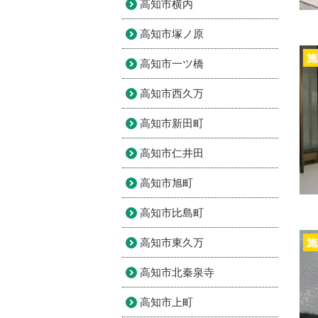
高知市横内
高知市塚ノ原
施
高知市一ツ橋
高知市西久万
高知市新田町
高知市仁井田
高知市旭町
高知市比島町
高知市東久万
施
高知市北秦泉寺
高知市上町