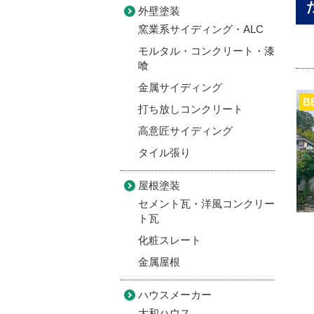
外壁塗装
窯業系サイディング・ALC
モルタル・コンクリート・漆
喰
金属サイディング
B
打ち放しコンクリート
高意匠サイディング
タイル張り
屋根塗装
セメント瓦・洋風コンクリー
ト瓦
化粧スレート
金属屋根
ハウスメーカー
大和ハウス