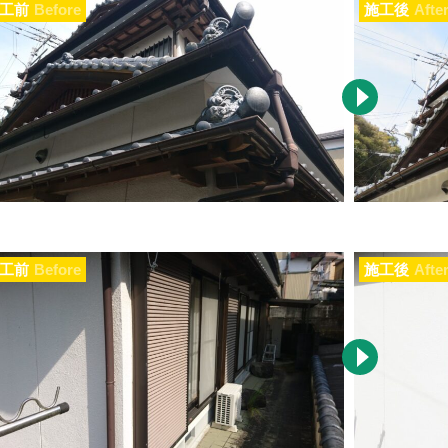
工前
Before
施工後
Afte
工前
Before
施工後
Afte