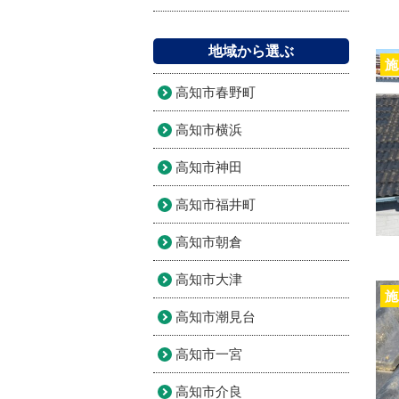
地域から選ぶ
施
高知市春野町
高知市横浜
高知市神田
高知市福井町
高知市朝倉
高知市大津
施
高知市潮見台
高知市一宮
高知市介良