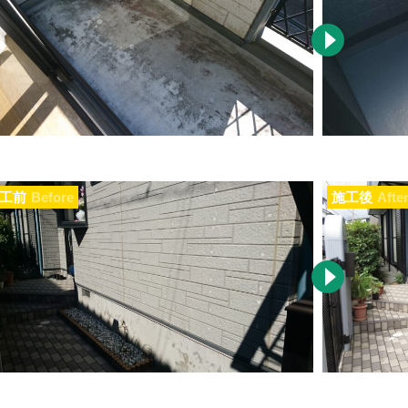
工前
Before
施工後
Afte