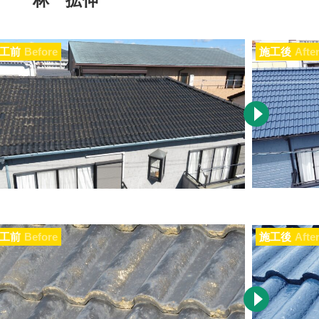
林 拡伸
工前
Before
施工後
Afte
工前
Before
施工後
Afte