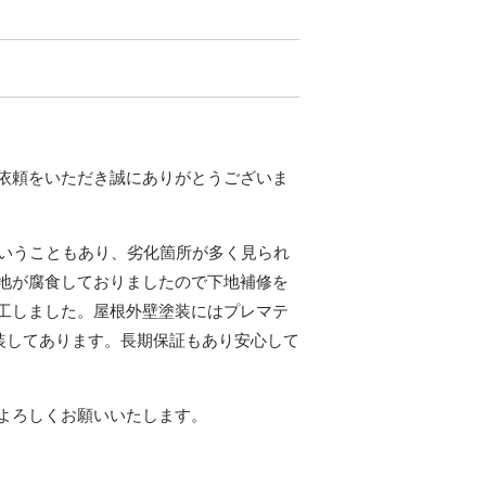
依頼をいただき誠にありがとうございま
ということもあり、劣化箇所が多く見られ
地が腐食しておりましたので下地補修を
施工しました。屋根外壁塗装にはプレマテ
塗装してあります。長期保証もあり安心して
よろしくお願いいたします。