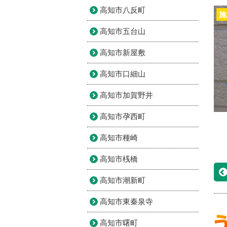
高知市八反町
施
高知市五台山
高知市新屋敷
高知市口細山
高知市加賀野井
高知市孕西町
高知市種崎
高知市桟橋
高知市潮新町
高知市東秦泉寺
高知市曙町