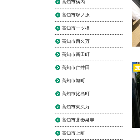
高知市横内
高知市塚ノ原
高知市一ツ橋
高知市西久万
高知市新田町
高知市仁井田
施
高知市旭町
高知市比島町
高知市東久万
高知市北秦泉寺
高知市上町