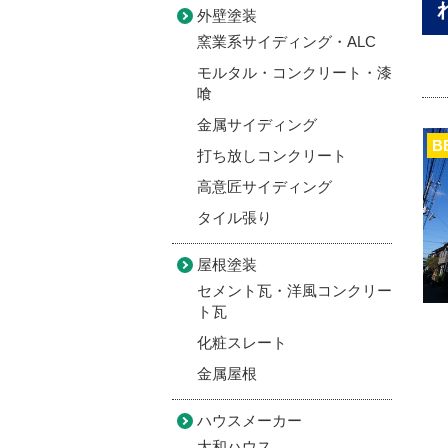
外壁塗装
窯業系サイディング・ALC
モルタル・コンクリート・漆
喰
金属サイディング
B
打ち放しコンクリート
高意匠サイディング
タイル張り
屋根塗装
セメント瓦・洋風コンクリー
ト瓦
化粧スレート
金属屋根
ハウスメーカー
大和ハウス