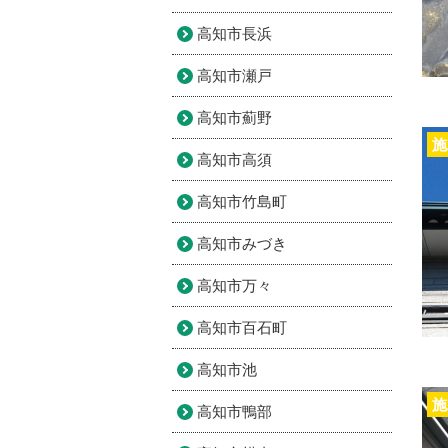
高知市長浜
高知市瀬戸
高知市薊野
施
高知市高須
高知市竹島町
高知市みづき
高知市万々
高知市百石町
高知市池
施
高知市鴨部