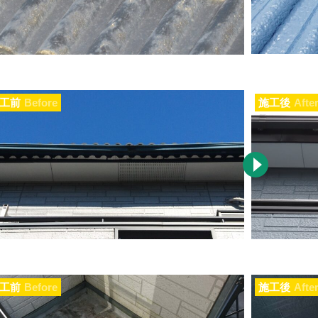
工前
Before
施工後
Afte
工前
Before
施工後
Afte