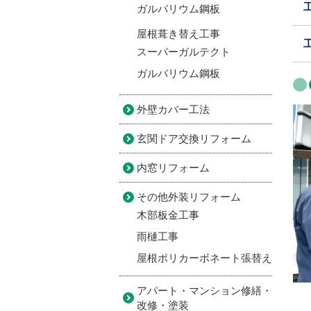
ガルバリウム鋼板
屋根葺き替え工事
スーパーガルテクト
ガルバリウム鋼板
外壁カバー工法
玄関ドア交換リフォーム
内窓リフォーム
その他外装リフォーム
木部板金工事
雨樋工事
屋根ポリカーボネート張替え
アパート・マンション修繕・
改修・塗装