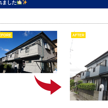
れました
EFORE
AFTER