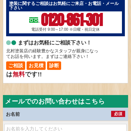
塗装に関するご相談はお気軽にご来店・お電話・メール
下さい
0120-861-301
電話受付 9:00～17:00
※日曜・祝日定休
まずはお気軽にご相談下さい！
北村塗装店の経験豊かなスタッフが親身になっ
てお話を伺います。まずはご連絡下さい！
ご相談
お見積
診断
は
無料
です!!
メールでのお問い合わせはこちら
必須
お名前