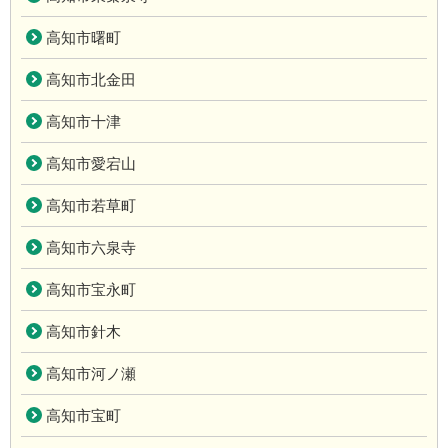
高知市曙町
高知市北金田
高知市十津
高知市愛宕山
高知市若草町
高知市六泉寺
高知市宝永町
高知市針木
高知市河ノ瀬
高知市宝町