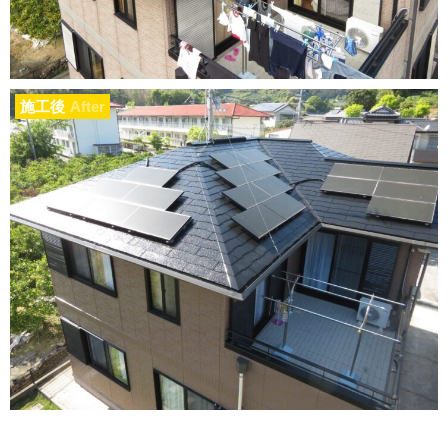
施工後
After