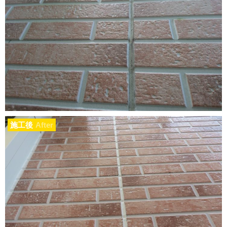
施工後
After