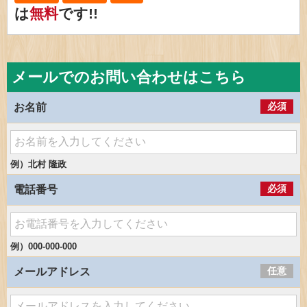
は
無料
です!!
メールでのお問い合わせはこちら
必須
お名前
例）北村 隆政
必須
電話番号
例）000-000-000
任意
メールアドレス