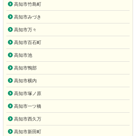
高知市竹島町
高知市みづき
高知市万々
高知市百石町
高知市池
高知市鴨部
高知市横内
高知市塚ノ原
高知市一ツ橋
高知市西久万
高知市新田町