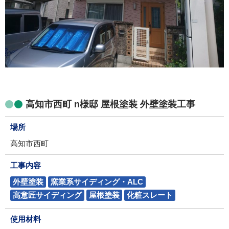
高知市西町 n様邸 屋根塗装 外壁塗装工事
場所
高知市西町
工事内容
外壁塗装
窯業系サイディング・ALC
高意匠サイディング
屋根塗装
化粧スレート
使用材料