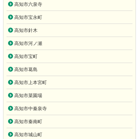
高知市六泉寺
高知市宝永町
高知市針木
高知市河ノ瀬
高知市宝町
高知市葛島
高知市上本宮町
高知市菜園場
高知市中秦泉寺
高知市秦南町
高知市城山町