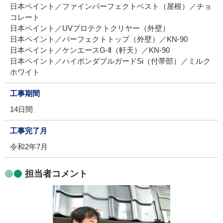
日本ペイント／ファインパーフェクトベスト（屋根）／チョ
コレート
日本ペイント／UVプロテクトクリヤー（外壁）
日本ペイント／パーフェクトトップ（外壁）／KN-90
日本ペイント／ケンエースG-Ⅱ（軒天）／KN-90
日本ペイント／ハイポンダブルガードSi（付帯部）／ミルク
ホワイト
工事期間
14日間
工事完了月
令和2年7月
担当者コメント