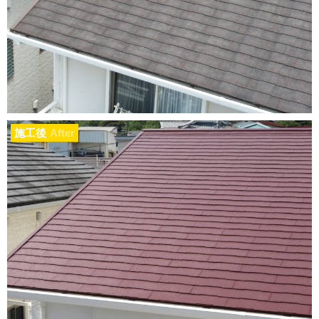
施工後
After