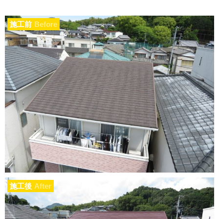
施工前
Before
施工後
After