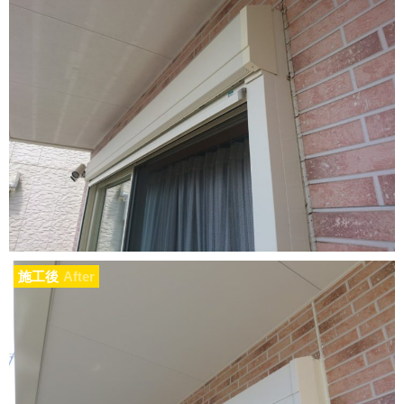
施工後
After