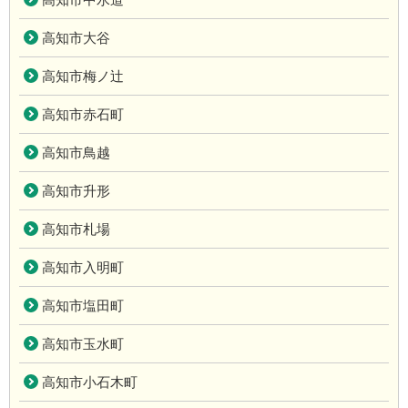
高知市大谷
高知市梅ノ辻
高知市赤石町
高知市鳥越
高知市升形
高知市札場
高知市入明町
高知市塩田町
高知市玉水町
高知市小石木町