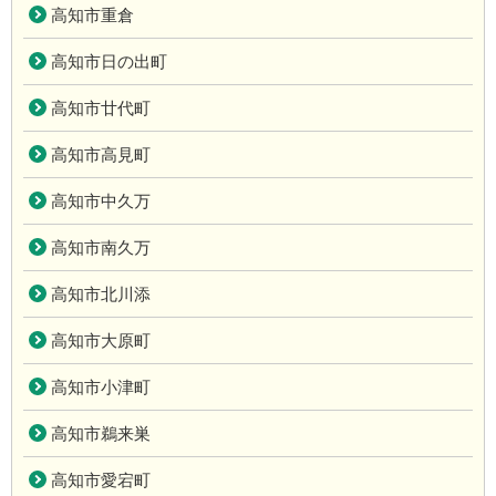
高知市重倉
高知市日の出町
高知市廿代町
高知市高見町
高知市中久万
高知市南久万
高知市北川添
高知市大原町
高知市小津町
高知市鵜来巣
高知市愛宕町