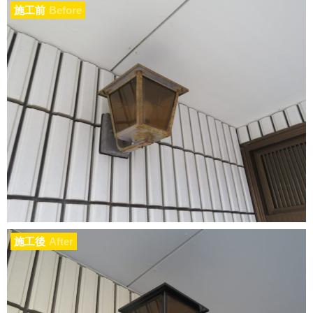
施工前
Before
施工後
After