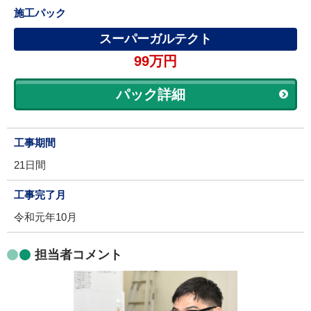
施工パック
スーパーガルテクト
99万円
パック詳細
工事期間
21日間
工事完了月
令和元年10月
担当者コメント