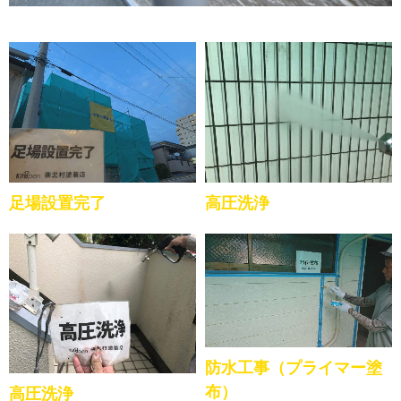
足場設置完了
高圧洗浄
防水工事（プライマー塗
布）
高圧洗浄