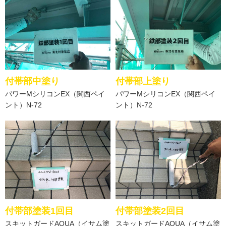
付帯部中塗り
付帯部上塗り
パワーMシリコンEX（関西ペイ
パワーMシリコンEX（関西ペイ
ント）N-72
ント）N-72
付帯部塗装1回目
付帯部塗装2回目
スキットガードAQUA（イサム塗
スキットガードAQUA（イサム塗