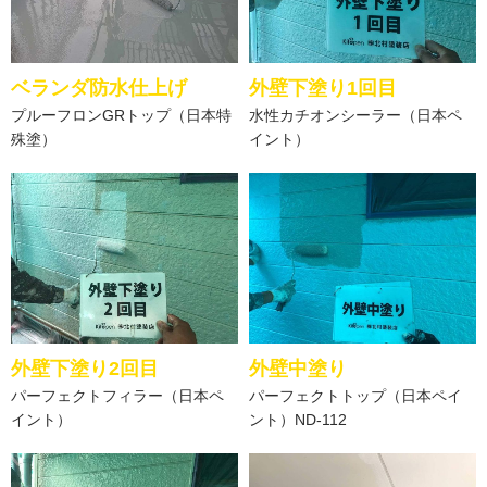
ベランダ防水仕上げ
外壁下塗り1回目
プルーフロンGRトップ（日本特
水性カチオンシーラー（日本ペ
殊塗）
イント）
外壁下塗り2回目
外壁中塗り
パーフェクトフィラー（日本ペ
パーフェクトトップ（日本ペイ
イント）
ント）ND-112