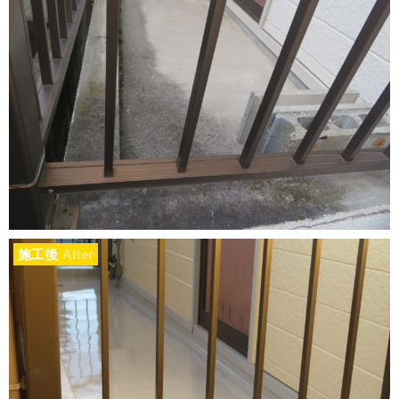
施工後
After