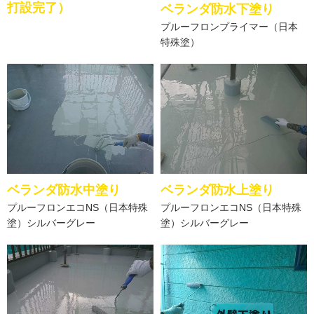
打設完了）
ベランダ防水下塗り
プルーフロンプライマー（日本
特殊塗）
ベランダ防水中塗り
ベランダ防水上塗り
プルーフロンエコNS（日本特殊
プルーフロンエコNS（日本特殊
塗）シルバーグレー
塗）シルバーグレー