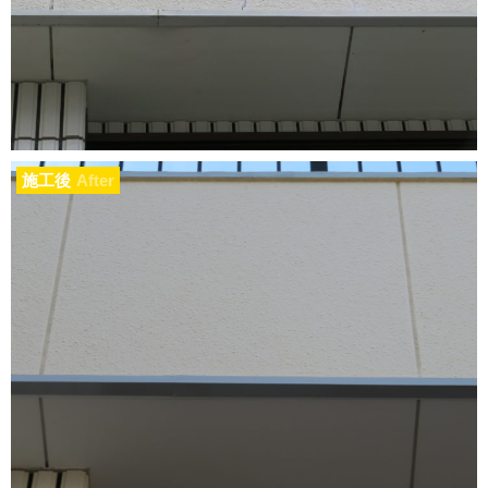
施工後
After