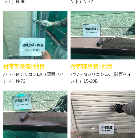
ント）N-90
ント）N-72
付帯部塗装2回目
付帯部塗装1回目
パワーMシリコンEX（関西ペイ
パワーMシリコンEX（関西ペイ
ント）N-72
ント）15‐20B