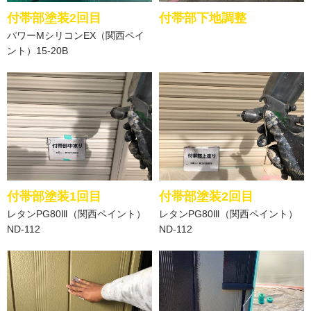
付帯部塗装2回目
付帯部下地調整
パワーMシリコンEX（関西ペイ
ント）15‐20B
付帯部塗装1回目
付帯部塗装2回目
レタンPG80Ⅲ（関西ペイント）
レタンPG80Ⅲ（関西ペイント）
ND-112
ND-112