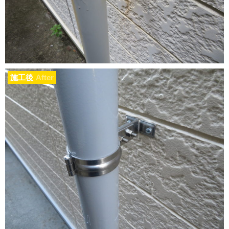
施工後
After