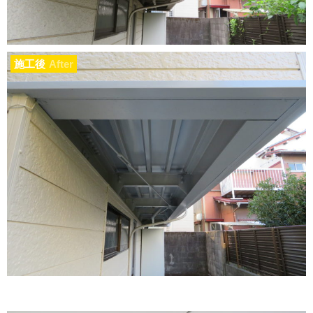
施工後
After