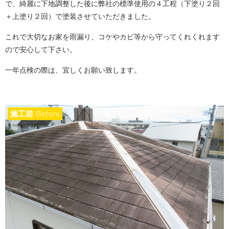
で、綺麗に下地調整した後に弊社の標準使用の４工程（下塗り２回
＋上塗り２回）で塗装させていただきました。
これで大切なお家を雨漏り、コケやカビ等から守ってくれくれます
ので安心して下さい。
一年点検の際は、宜しくお願い致します。
施工前
Before