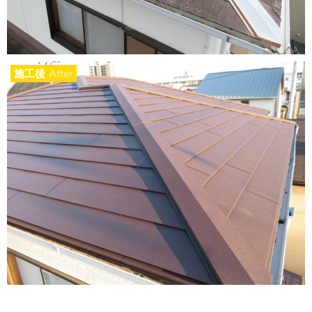
施工後
After