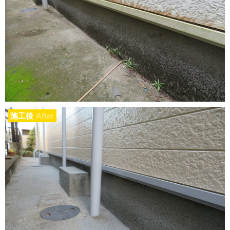
施工後
After