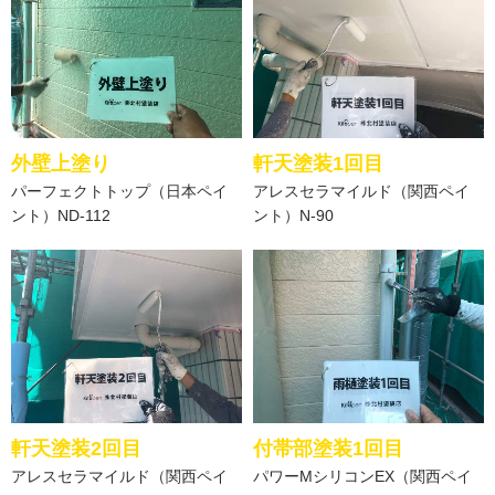
外壁上塗り
軒天塗装1回目
パーフェクトトップ（日本ペイ
アレスセラマイルド（関西ペイ
ント）ND-112
ント）N-90
軒天塗装2回目
付帯部塗装1回目
アレスセラマイルド（関西ペイ
パワーMシリコンEX（関西ペイ