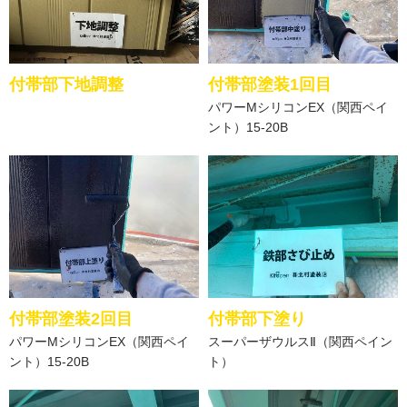
付帯部下地調整
付帯部塗装1回目
パワーMシリコンEX（関西ペイ
ント）15‐20B
付帯部塗装2回目
付帯部下塗り
パワーMシリコンEX（関西ペイ
スーパーザウルスⅡ（関西ペイン
ント）15‐20B
ト）