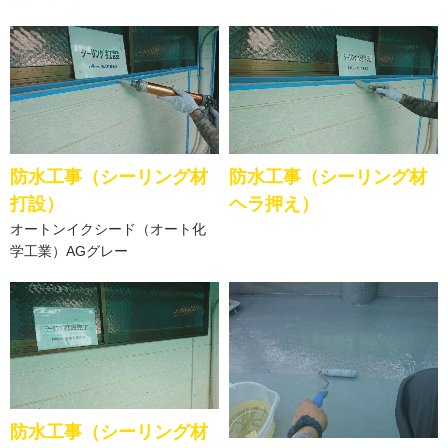
防水工事（シーリング材
防水工事（シーリング材
打設）
ヘラ押え）
オートンイクシード（オート化
学工業）AGグレー
防水工事（シーリング材