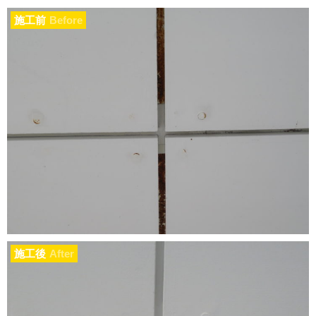
施工前
Before
施工後
After