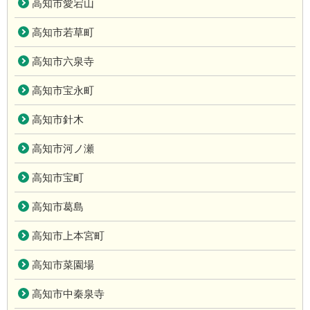
高知市愛宕山
高知市若草町
高知市六泉寺
高知市宝永町
高知市針木
高知市河ノ瀬
高知市宝町
高知市葛島
高知市上本宮町
高知市菜園場
高知市中秦泉寺