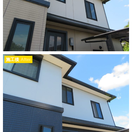
施工後
After