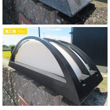
施工後
After