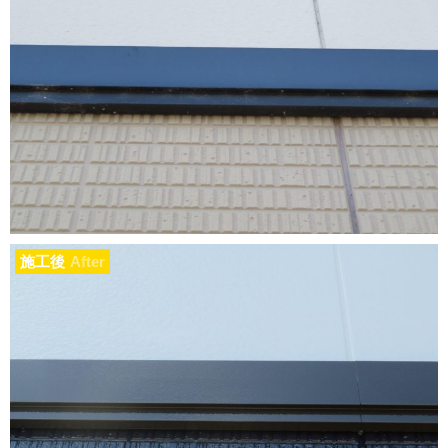
施工後
After