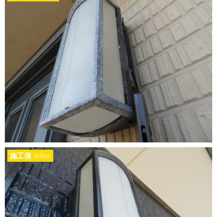
施工後
After