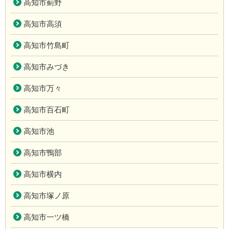
高知市薊野
高知市高須
高知市竹島町
高知市みづき
高知市万々
高知市百石町
高知市池
高知市鴨部
高知市横内
高知市塚ノ原
高知市一ツ橋