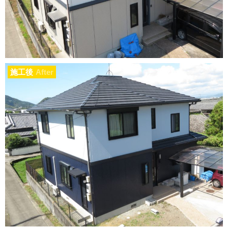
施工後
After