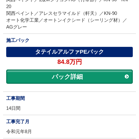
20
関西ペイント／アレスセラマイルド（軒天）／KN-90
オート化学工業／オートンイクシード（シーリング材）／
AGグレー
施工パック
タテイルアルファPEパック
84.8万円
パック詳細
工事期間
14日間
工事完了月
令和元年8月