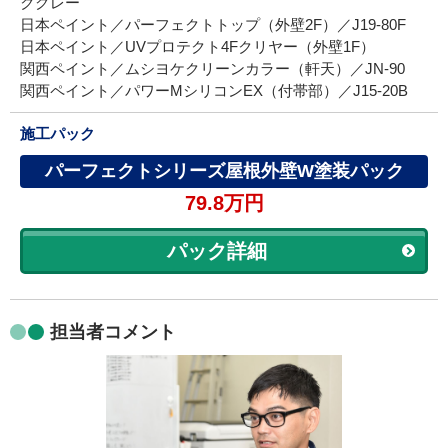
クグレー
日本ペイント／パーフェクトトップ（外壁2F）／J19-80F
日本ペイント／UVプロテクト4Fクリヤー（外壁1F）
関西ペイント／ムシヨケクリーンカラー（軒天）／JN-90
関西ペイント／パワーMシリコンEX（付帯部）／J15-20B
施工パック
パーフェクトシリーズ屋根外壁W塗装パック
79.8万円
パック詳細
担当者コメント