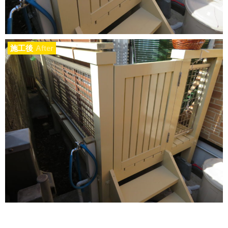
施工後
After