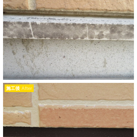
施工後
After