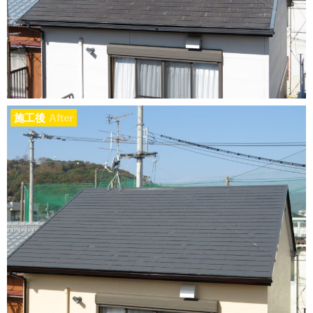
施工後
After