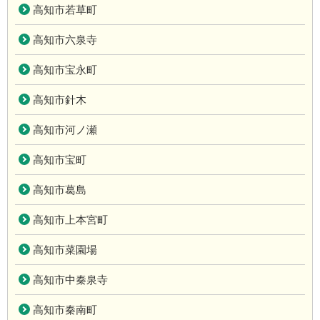
高知市若草町
高知市六泉寺
高知市宝永町
高知市針木
高知市河ノ瀬
高知市宝町
高知市葛島
高知市上本宮町
高知市菜園場
高知市中秦泉寺
高知市秦南町