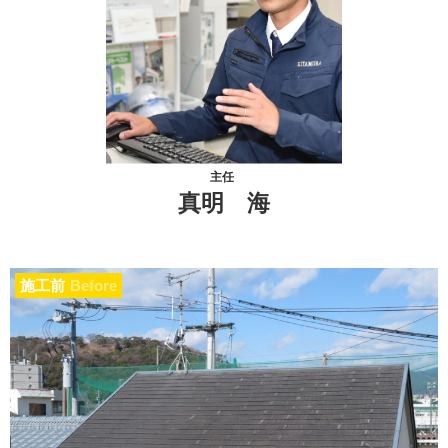
主任
真明 海
施工前
Before