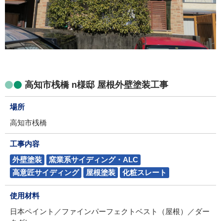
高知市桟橋 n様邸 屋根外壁塗装工事
場所
高知市桟橋
工事内容
外壁塗装
窯業系サイディング・ALC
高意匠サイディング
屋根塗装
化粧スレート
使用材料
日本ペイント／ファインパーフェクトベスト（屋根）／ダー