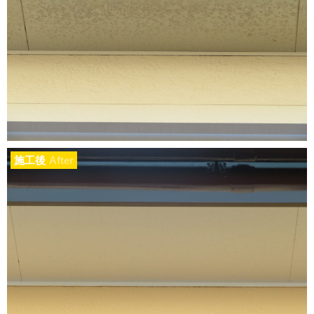
施工後
After