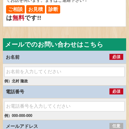
てお話を伺います。まずはご連絡下さい！
ご相談
お見積
診断
は
無料
です!!
メールでのお問い合わせはこちら
必須
お名前
例）北村 隆政
必須
電話番号
例）000-000-000
任意
メールアドレス