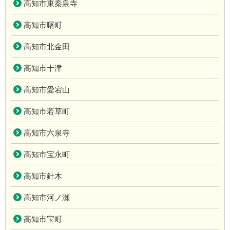
高知市東秦泉寺
高知市曙町
高知市北金田
高知市十津
高知市愛宕山
高知市若草町
高知市六泉寺
高知市宝永町
高知市針木
高知市河ノ瀬
高知市宝町