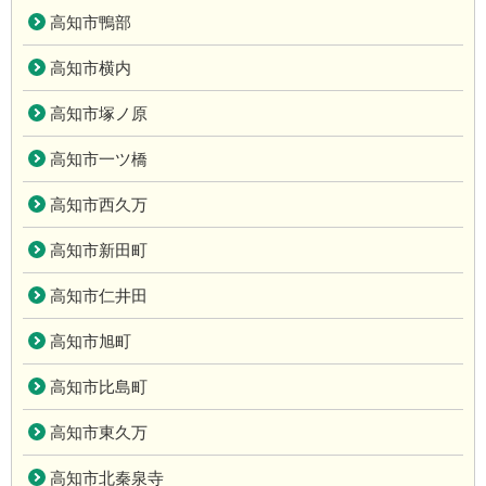
高知市鴨部
高知市横内
高知市塚ノ原
高知市一ツ橋
高知市西久万
高知市新田町
高知市仁井田
高知市旭町
高知市比島町
高知市東久万
高知市北秦泉寺