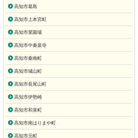
高知市葛島
高知市上本宮町
高知市菜園場
高知市中秦泉寺
高知市秦南町
高知市城山町
高知市長尾山町
高知市伊勢崎
高知市和泉町
高知市南はりまや町
高知市元町