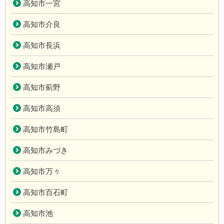
高知市一宮
高知市介良
高知市長浜
高知市瀬戸
高知市薊野
高知市高須
高知市竹島町
高知市みづき
高知市万々
高知市百石町
高知市池