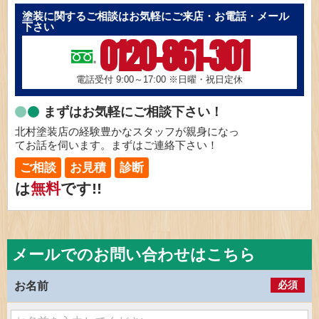
塗装に関するご相談はお気軽にご来店・お電話・メール
下さい
0120-861-301
電話受付 9:00～17:00
※日曜・祝日定休
まずはお気軽にご相談下さい！
北村塗装店の経験豊かなスタッフが親身になっ
てお話を伺います。まずはご連絡下さい！
ご相談
お見積
診断
は
無料
です!!
メールでのお問い合わせはこちら
必須
お名前