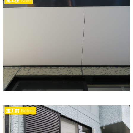
施工後
After
施工前
Before