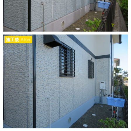
施工後
After