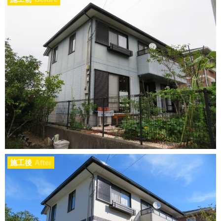
施工後
After