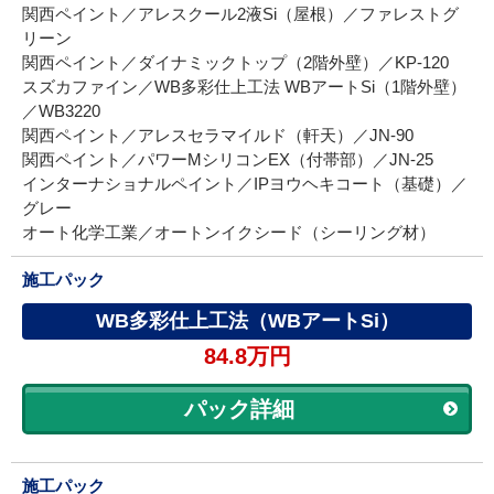
関西ペイント／アレスクール2液Si（屋根）／ファレストグ
リーン
関西ペイント／ダイナミックトップ（2階外壁）／KP-120
スズカファイン／WB多彩仕上工法 WBアートSi（1階外壁）
／WB3220
関西ペイント／アレスセラマイルド（軒天）／JN-90
関西ペイント／パワーMシリコンEX（付帯部）／JN-25
インターナショナルペイント／IPヨウヘキコート（基礎）／
グレー
オート化学工業／オートンイクシード（シーリング材）
施工パック
WB多彩仕上工法（WBアートSi）
84.8万円
パック詳細
施工パック