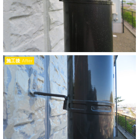
施工後
After