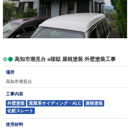
高知市潮見台 a様邸 屋根塗装 外壁塗装工事
場所
高知市潮見台
工事内容
外壁塗装
窯業系サイディング・ALC
屋根塗装
化粧スレート
使用材料