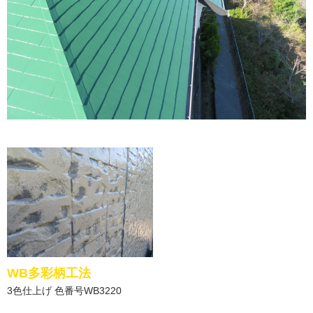
WB多彩柄工法
3色仕上げ 色番号WB3220