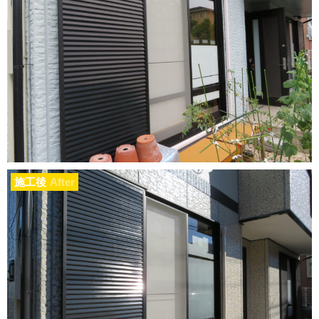
施工後
After