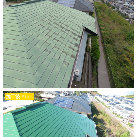
施工後
After