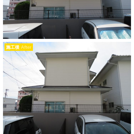
施工後
After