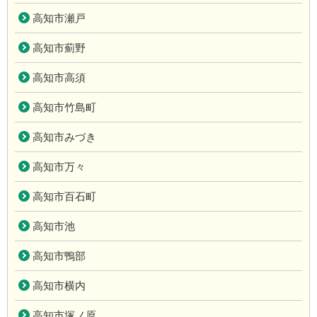
高知市瀬戸
高知市薊野
高知市高須
高知市竹島町
高知市みづき
高知市万々
高知市百石町
高知市池
高知市鴨部
高知市横内
高知市塚ノ原