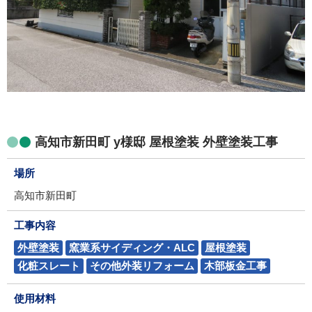
高知市新田町 y様邸 屋根塗装 外壁塗装工事
場所
高知市新田町
工事内容
外壁塗装
窯業系サイディング・ALC
屋根塗装
化粧スレート
その他外装リフォーム
木部板金工事
使用材料