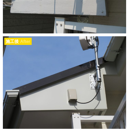
施工後
After