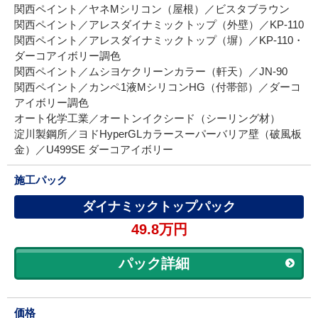
関西ペイント／ヤネMシリコン（屋根）／ビスタブラウン
関西ペイント／アレスダイナミックトップ（外壁）／KP-110
関西ペイント／アレスダイナミックトップ（塀）／KP-110・
ダーコアイボリー調色
関西ペイント／ムシヨケクリーンカラー（軒天）／JN-90
関西ペイント／カンペ1液MシリコンHG（付帯部）／ダーコ
アイボリー調色
オート化学工業／オートンイクシード（シーリング材）
淀川製鋼所／ヨドHyperGLカラースーパーバリア壁（破風板
金）／U499SE ダーコアイボリー
施工パック
ダイナミックトップパック
49.8万円
パック詳細
価格