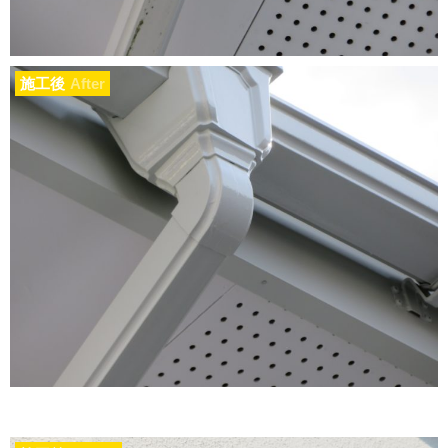
施工後
After