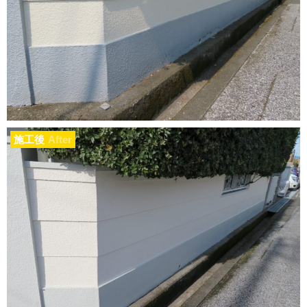
施工後
After