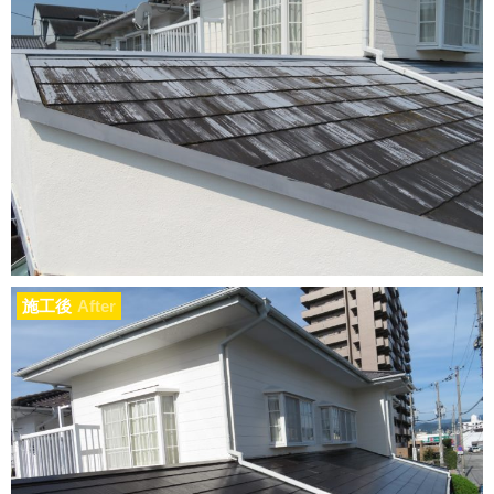
施工後
After