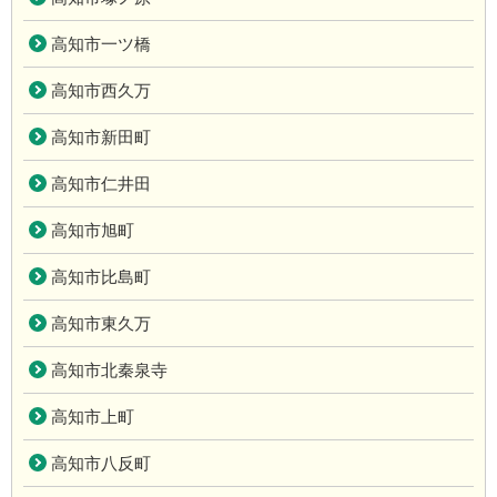
高知市一ツ橋
高知市西久万
高知市新田町
高知市仁井田
高知市旭町
高知市比島町
高知市東久万
高知市北秦泉寺
高知市上町
高知市八反町