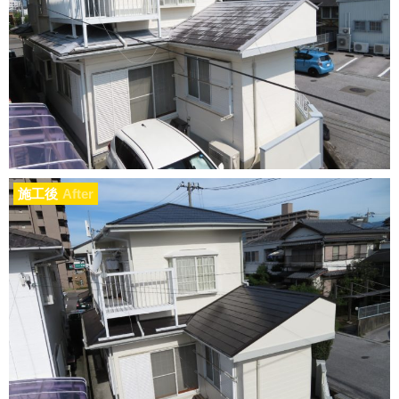
施工後
After