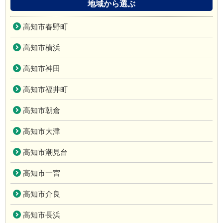
地域から選ぶ
高知市春野町
高知市横浜
高知市神田
高知市福井町
高知市朝倉
高知市大津
高知市潮見台
高知市一宮
高知市介良
高知市長浜