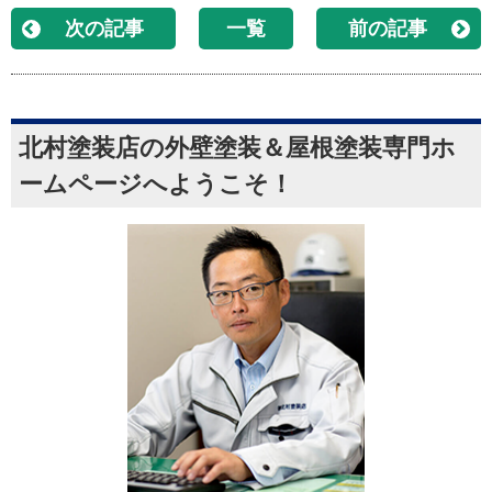
次の記事
一覧
前の記事
北村塗装店の外壁塗装＆屋根塗装専門ホ
ームページへようこそ！