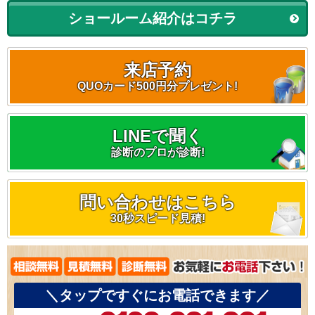
ショールーム紹介はコチラ
来店予約
QUOカード500円分プレゼント!
LINEで聞く
診断のプロが診断!
問い合わせはこちら
30秒スピード見積!
＼タップですぐにお電話できます／