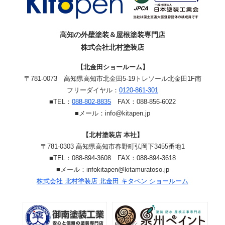
高知の外壁塗装＆屋根塗装専門店
株式会社北村塗装店
【北金田ショールーム】
〒781-0073
高知県高知市北金田5-19
トレソール北金田1F南
フリーダイヤル：
0120-861-301
■TEL：
088-802-8835
FAX：088-856-6022
■メール：info@kitapen.jp
【北村塗装店 本社】
〒781-0303 高知県高知市春野町弘岡下3455番地1
■TEL：088-894-3608 FAX：088-894-3618
■メール：infokitapen@kitamuratoso.jp
株式会社 北村塗装店 北金田 キタペン ショールーム