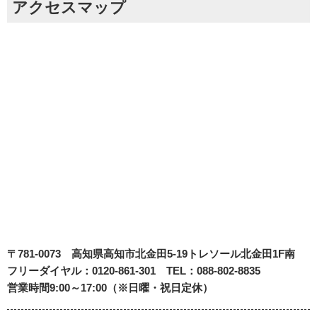
アクセスマップ
〒781-0073
高知県高知市北金田5-19
トレソール北金田1F南
フリーダイヤル：0120-861-301 TEL：088-802-8835
営業時間9:00～17:00（※日曜・祝日定休）