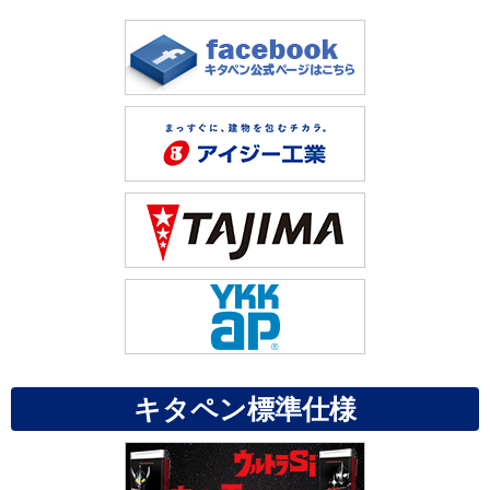
キタペン標準仕様