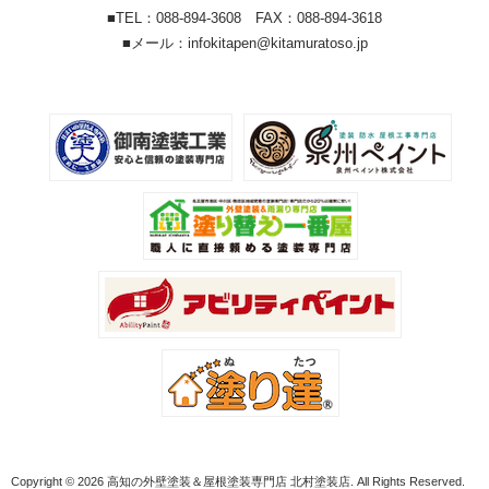
■TEL：088-894-3608 FAX：088-894-3618
■メール：infokitapen@kitamuratoso.jp
Copyright © 2026 高知の外壁塗装＆屋根塗装専門店 北村塗装店. All Rights Reserved.