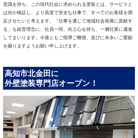
意識を持ち、この現代社会に求められる塗装とは、サービスと
は何か検証し、より高度で安全な仕事で、すべてのお客様を満
足させたいと考えます。「仕事を通じて地域社会発展に貢献す
る」を経営理念に、社員一同、向上心を持ち、一層社業に邁進
してまいります。今後ともご指導ご鞭撻、並びに末永いご愛顧
を賜りますようお願い申し上げます。
高知市北金田に
外壁塗装専門店オープン！