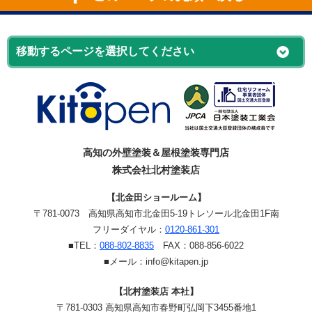
高知の外壁塗装＆屋根塗装専門店
株式会社北村塗装店
【北金田ショールーム】
〒781-0073
高知県高知市北金田5-19
トレソール北金田1F南
フリーダイヤル：
0120-861-301
■TEL：
088-802-8835
FAX：088-856-6022
■メール：info@kitapen.jp
【北村塗装店 本社】
〒781-0303 高知県高知市春野町弘岡下3455番地1