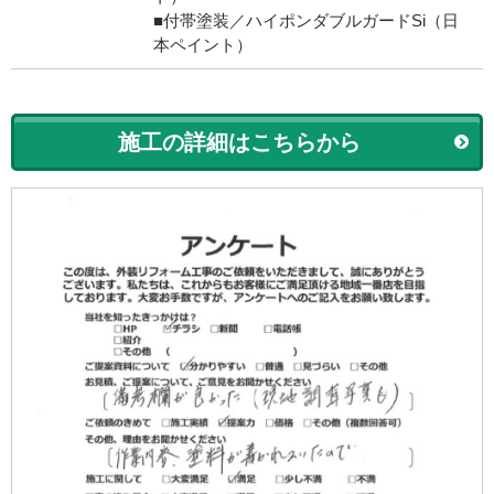
■付帯塗装／ハイポンダブルガードSi（日
本ペイント）
施工の詳細はこちらから