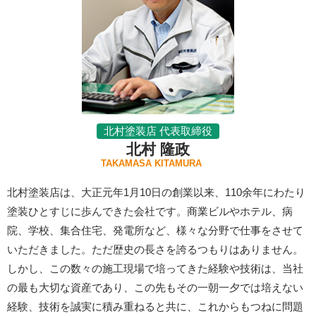
北村塗装店 代表取締役
北村 隆政
TAKAMASA KITAMURA
北村塗装店は、大正元年1月10日の創業以来、110余年にわたり
塗装ひとすじに歩んできた会社です。商業ビルやホテル、病
院、学校、集合住宅、発電所など、様々な分野で仕事をさせて
いただきました。ただ歴史の長さを誇るつもりはありません。
しかし、この数々の施工現場で培ってきた経験や技術は、当社
の最も大切な資産であり、この先もその一朝一夕では培えない
経験、技術を誠実に積み重ねると共に、これからもつねに問題