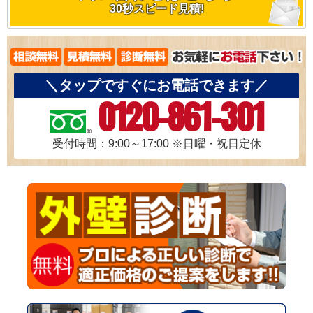
30秒スピード見積!
＼タップですぐにお電話できます／
0120-861-301
受付時間：9:00～17:00
※日曜・祝日定休