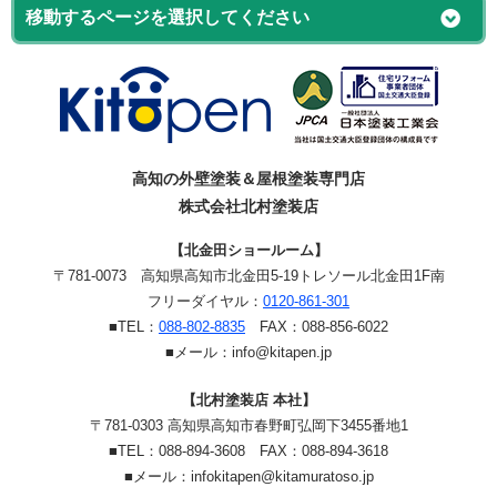
高知の外壁塗装＆屋根塗装専門店
株式会社北村塗装店
【北金田ショールーム】
〒781-0073
高知県高知市北金田5-19
トレソール北金田1F南
フリーダイヤル：
0120-861-301
■TEL：
088-802-8835
FAX：088-856-6022
■メール：info@kitapen.jp
【北村塗装店 本社】
〒781-0303 高知県高知市春野町弘岡下3455番地1
■TEL：088-894-3608 FAX：088-894-3618
■メール：infokitapen@kitamuratoso.jp