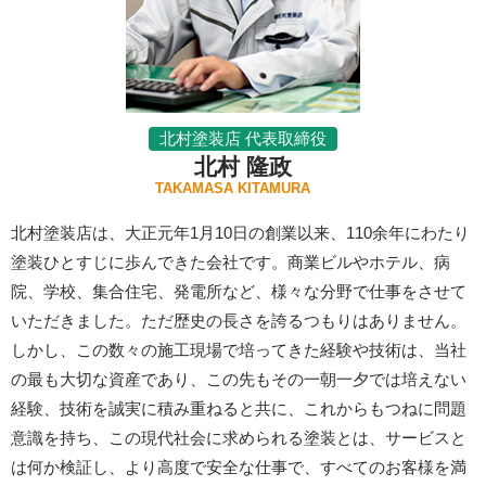
北村塗装店 代表取締役
北村 隆政
TAKAMASA KITAMURA
北村塗装店は、大正元年1月10日の創業以来、110余年にわたり
塗装ひとすじに歩んできた会社です。商業ビルやホテル、病
院、学校、集合住宅、発電所など、様々な分野で仕事をさせて
いただきました。ただ歴史の長さを誇るつもりはありません。
しかし、この数々の施工現場で培ってきた経験や技術は、当社
の最も大切な資産であり、この先もその一朝一夕では培えない
経験、技術を誠実に積み重ねると共に、これからもつねに問題
意識を持ち、この現代社会に求められる塗装とは、サービスと
は何か検証し、より高度で安全な仕事で、すべてのお客様を満