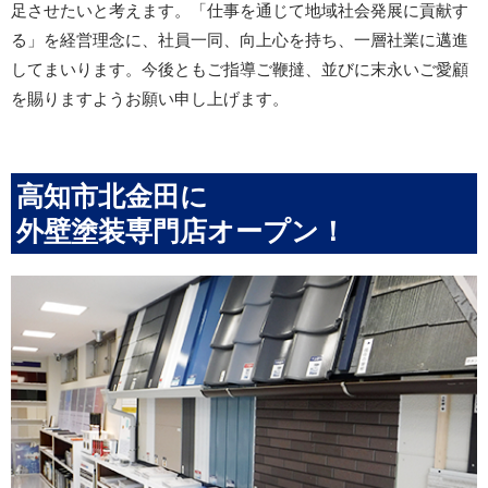
足させたいと考えます。「仕事を通じて地域社会発展に貢献す
る」を経営理念に、社員一同、向上心を持ち、一層社業に邁進
してまいります。今後ともご指導ご鞭撻、並びに末永いご愛顧
を賜りますようお願い申し上げます。
高知市北金田に
外壁塗装専門店オープン！