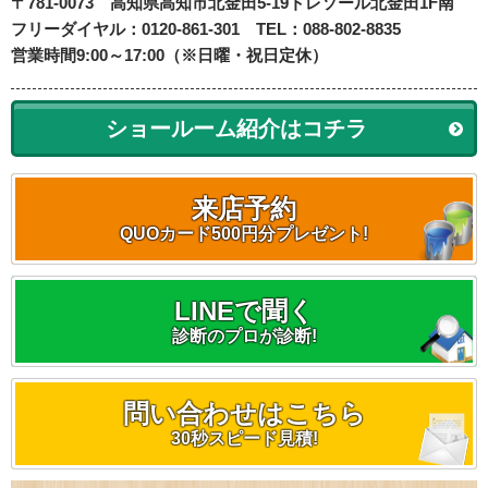
〒781-0073
高知県高知市北金田5-19
トレソール北金田1F南
フリーダイヤル：0120-861-301 TEL：088-802-8835
営業時間9:00～17:00（※日曜・祝日定休）
ショールーム紹介はコチラ
来店予約
QUOカード500円分プレゼント!
LINEで聞く
診断のプロが診断!
問い合わせはこちら
30秒スピード見積!