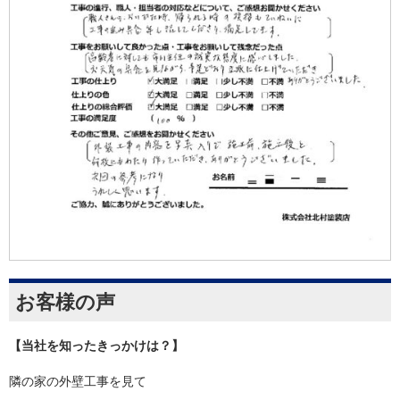
お客様の声
【当社を知ったきっかけは？】
隣の家の外壁工事を見て