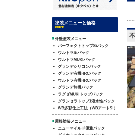
塗装メニューと価格
PRICE
外壁塗装メニュー
パーフェクトトップSiパック
ウルトラSiパック
ウルトラMUKIパック
グランデシリコンパック
グランデ有機HRCパック
ウルトラ有機HRCパック
グランデ無機パック
ラグゼMUKIトップパック
グランセラトップ1液水性パック
WB多彩仕上工法（WBアートSi）
屋根塗装メニュー
ニューマイルド優雅パック