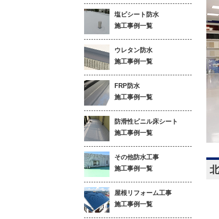
塩ビシート防水
施工事例一覧
ウレタン防水
施工事例一覧
FRP防水
施工事例一覧
防滑性ビニル床シート
施工事例一覧
その他防水工事
施工事例一覧
屋根リフォーム工事
施工事例一覧