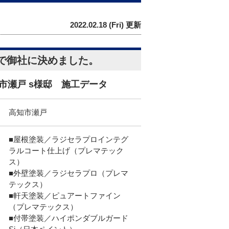
2022.02.18 (Fri) 更新
で御社に決めました。
市瀬戸 s様邸 施工データ
高知市瀬戸
■屋根塗装／ラジセラプロインテグ
ラルコート仕上げ（プレマテック
ス）
■外壁塗装／ラジセラプロ（プレマ
テックス）
■軒天塗装／ピュアートファイン
（プレマテックス）
■付帯塗装／ハイポンダブルガード