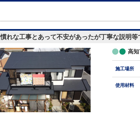
不慣れな工事とあって不安があったが丁寧な説明等
高知
施工場所
使用材料