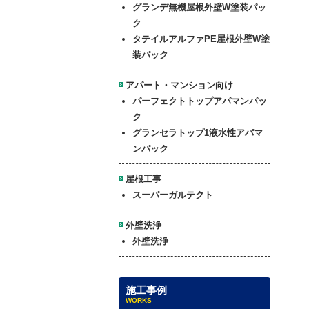
グランデ無機屋根外壁W塗装パッ
ク
タテイルアルファPE屋根外壁W塗
装パック
アパート・マンション向け
パーフェクトトップアパマンパッ
ク
グランセラトップ1液水性アパマ
ンパック
屋根工事
スーパーガルテクト
外壁洗浄
外壁洗浄
施工事例
WORKS