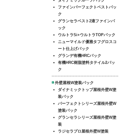
ダイナミックルーフパック
ファイン
パーフェクトベストパッ
ク
グランセラベスト2液ファインパ
ック
ウルトラSi+ウルトラTOPパック
ニューマイルド優雅
タフグロスコ
ート仕上げパック
グランデ有機HRCパック
有機HRC樹脂塗料タテイル2パッ
ク
外壁屋根W塗装パック
ダイナミックトップ屋根外壁W塗
装パック
パーフェクトシリーズ屋根外壁W
塗装パック
グランセラシリーズ屋根外壁W塗
装
ラジセラプロ屋根外壁W塗装