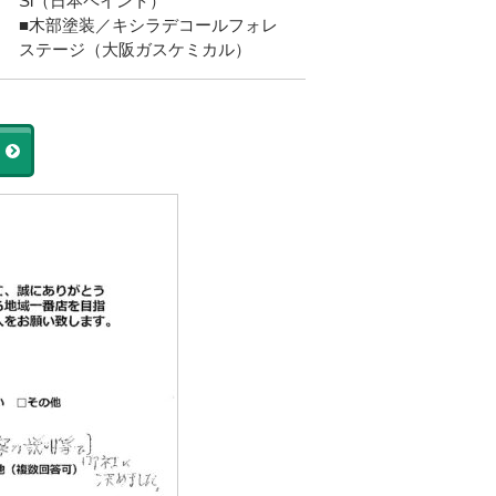
Si（日本ペイント）
■木部塗装／キシラデコールフォレ
ステージ（大阪ガスケミカル）