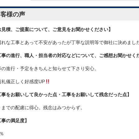
お客様の声
お見積、ご提案について、ご意見をお聞かせください】
慣れな工事とあって不安があったが丁寧な説明等で御社に決めまし
工事の進行、職人・担当者の対応などについて、ご感想お聞かせく
事の進行・予定をきちんと知らせて下さり安心。
員礼儀正しく好感度UP
工事をお願いして良かった点・工事をお願いして残念だった点】
々までの配慮に得心。残念はみつからず。
工事の満足度】
0％