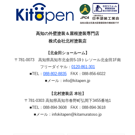
高知の外壁塗装＆屋根塗装専門店
株式会社北村塗装店
【北金田ショールーム】
〒781-0073
高知県高知市北金田5-19
トレソール北金田1F南
フリーダイヤル：
0120-861-301
■TEL：
088-802-8835
FAX：088-856-6022
■メール：info@kitapen.jp
【北村塗装店 本社】
〒781-0303 高知県高知市春野町弘岡下3455番地1
■TEL：088-894-3608 FAX：088-894-3618
■メール：infokitapen@kitamuratoso.jp