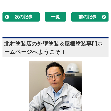
次の記事
一覧
前の記事
北村塗装店の外壁塗装＆屋根塗装専門ホ
ームページへようこそ！