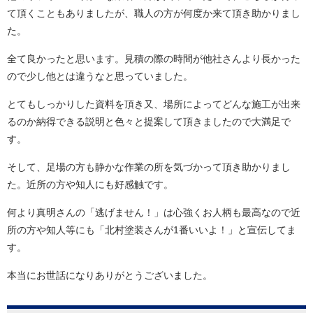
て頂くこともありましたが、職人の方が何度か来て頂き助かりまし
た。
全て良かったと思います。見積の際の時間が他社さんより長かった
ので少し他とは違うなと思っていました。
とてもしっかりした資料を頂き又、場所によってどんな施工が出来
るのか納得できる説明と色々と提案して頂きましたので大満足で
す。
そして、足場の方も静かな作業の所を気づかって頂き助かりまし
た。近所の方や知人にも好感触です。
何より真明さんの「逃げません！」は心強くお人柄も最高なので近
所の方や知人等にも「北村塗装さんが1番いいよ！」と宣伝してま
す。
本当にお世話になりありがとうございました。