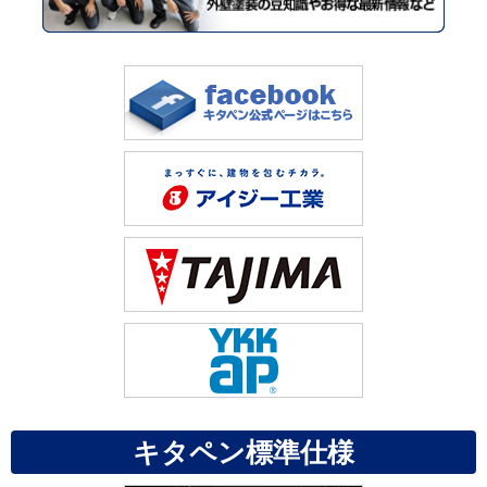
キタペン標準仕様