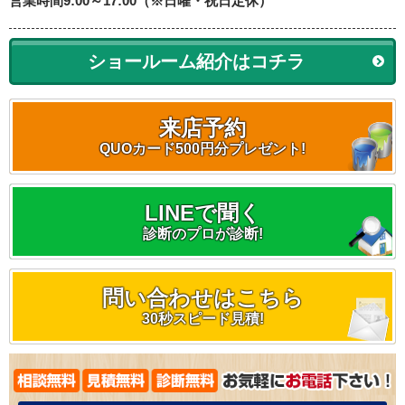
営業時間9:00～17:00（※日曜・祝日定休）
ショールーム紹介はコチラ
来店予約
QUOカード500円分プレゼント!
LINEで聞く
診断のプロが診断!
問い合わせはこちら
30秒スピード見積!