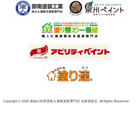
Copyright © 2026 高知の外壁塗装＆屋根塗装専門店 北村塗装店. All Rights Reserved.