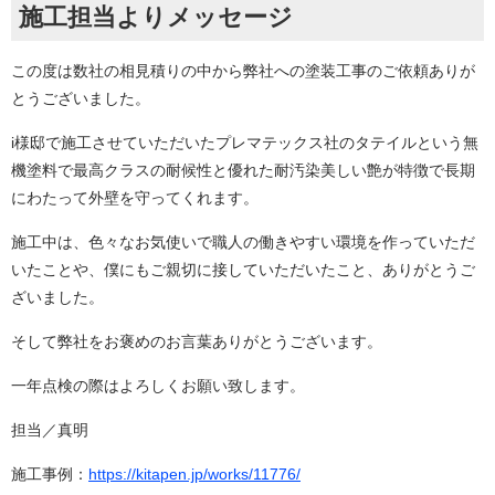
施工担当よりメッセージ
この度は数社の相見積りの中から弊社への塗装工事のご依頼ありが
とうございました。
i様邸で施工させていただいたプレマテックス社のタテイルという無
機塗料で最高クラスの耐候性と優れた耐汚染美しい艶が特徴で長期
にわたって外壁を守ってくれます。
施工中は、色々なお気使いで職人の働きやすい環境を作っていただ
いたことや、僕にもご親切に接していただいたこと、ありがとうご
ざいました。
そして弊社をお褒めのお言葉ありがとうございます。
一年点検の際はよろしくお願い致します。
担当／真明
施工事例：
https://kitapen.jp/works/11776/