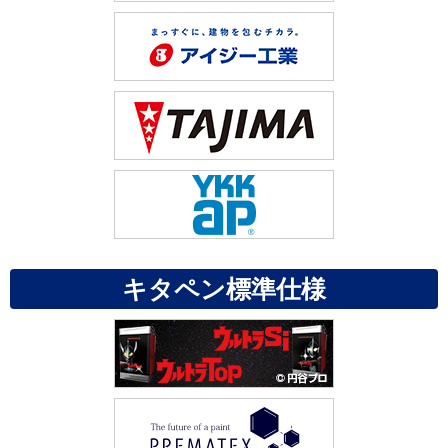
キタペン標準仕様