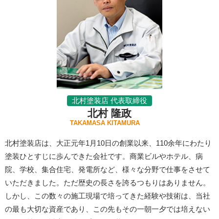
北村塗装店 代表取締役
北村 隆政
TAKAMASA KITAMURA
北村塗装店は、大正元年1月10日の創業以来、110余年にわたり
塗装ひとすじに歩んできた会社です。商業ビルやホテル、病
院、学校、集合住宅、発電所など、様々な分野で仕事をさせて
いただきました。ただ歴史の長さを誇るつもりはありません。
しかし、この数々の施工現場で培ってきた経験や技術は、当社
の最も大切な資産であり、この先もその一朝一夕では培えない