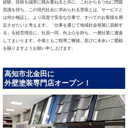
経験、技術を誠実に積み重ねると共に、これからもつねに問題
意識を持ち、この現代社会に求められる塗装とは、サービスと
は何か検証し、より高度で安全な仕事で、すべてのお客様を満
足させたいと考えます。「仕事を通じて地域社会発展に貢献す
る」を経営理念に、社員一同、向上心を持ち、一層社業に邁進
してまいります。今後ともご指導ご鞭撻、並びに末永いご愛顧
を賜りますようお願い申し上げます。
高知市北金田に
外壁塗装専門店オープン！