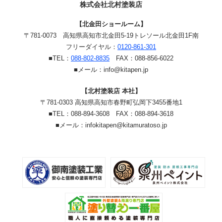
株式会社北村塗装店
【北金田ショールーム】
〒781-0073
高知県高知市北金田5-19
トレソール北金田1F南
フリーダイヤル：
0120-861-301
■TEL：
088-802-8835
FAX：088-856-6022
■メール：info@kitapen.jp
【北村塗装店 本社】
〒781-0303 高知県高知市春野町弘岡下3455番地1
■TEL：088-894-3608 FAX：088-894-3618
■メール：infokitapen@kitamuratoso.jp