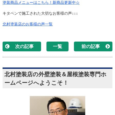
塗装商品メニューはこちら！新商品更新中☆
キタペンで施工された大切なお客様の声↓↓↓
北村塗装店のお客様の声一覧
次の記事
一覧
前の記事
北村塗装店の外壁塗装＆屋根塗装専門ホ
ームページへようこそ！