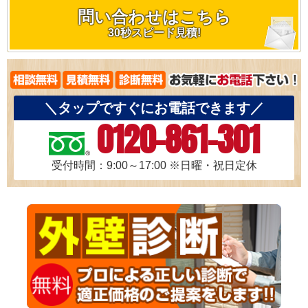
問い合わせはこちら
30秒スピード見積!
＼タップですぐにお電話できます／
0120-861-301
受付時間：9:00～17:00
※日曜・祝日定休