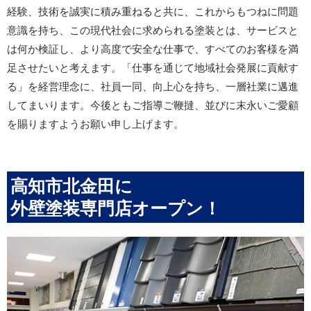
経験、技術を誠実に積み重ねると共に、これからもつねに問題
意識を持ち、この現代社会に求められる塗装とは、サービスと
は何か検証し、より高度で安全な仕事で、すべてのお客様を満
足させたいと考えます。「仕事を通じて地域社会発展に貢献す
る」を経営理念に、社員一同、向上心を持ち、一層社業に邁進
してまいります。今後ともご指導ご鞭撻、並びに末永いご愛顧
を賜りますようお願い申し上げます。
高知市北金田に
外壁塗装専門店オープン！