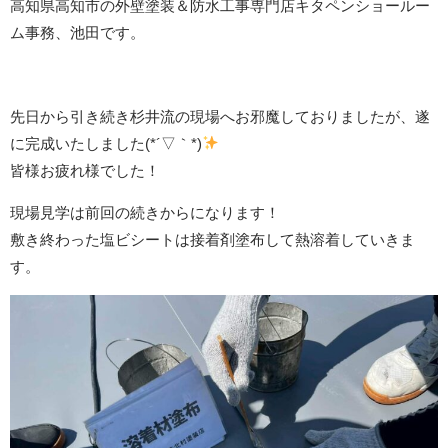
高知県高知市の外壁塗装＆防水工事専門店キタペンショールー
ム事務、池田です。
先日から引き続き杉井流の現場へお邪魔しておりましたが、遂
に完成いたしました(*´▽｀*)
皆様お疲れ様でした！
現場見学は前回の続きからになります！
敷き終わった塩ビシートは接着剤塗布して熱溶着していきま
す。