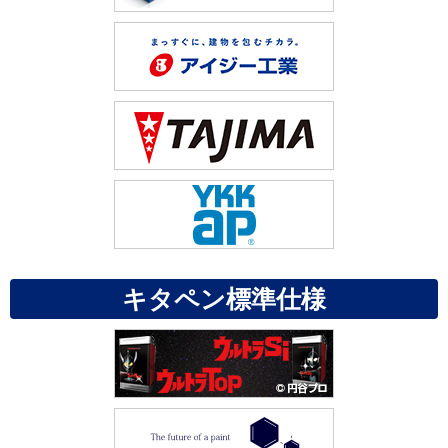
キタペン標準仕様