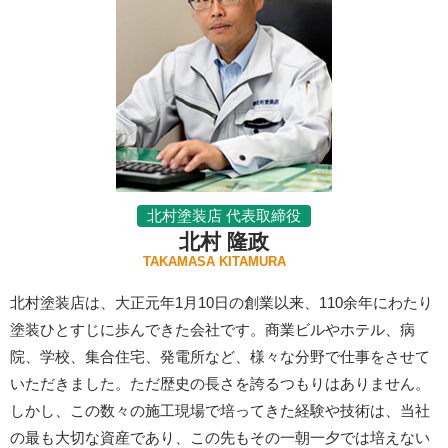
北村塗装店 代表取締役
北村 隆政
TAKAMASA KITAMURA
北村塗装店は、大正元年1月10日の創業以来、110余年にわたり
塗装ひとすじに歩んできた会社です。商業ビルやホテル、病
院、学校、集合住宅、発電所など、様々な分野で仕事をさせて
いただきました。ただ歴史の長さを誇るつもりはありません。
しかし、この数々の施工現場で培ってきた経験や技術は、当社
の最も大切な資産であり、この先もその一朝一夕では培えない