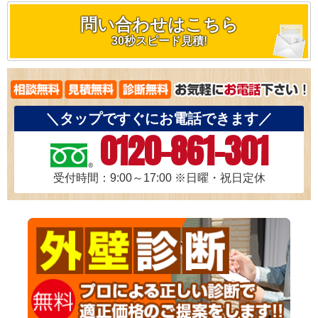
問い合わせはこちら
30秒スピード見積!
＼タップですぐにお電話できます／
0120-861-301
受付時間：9:00～17:00
※日曜・祝日定休