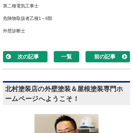
第二種電気工事士
危険物取扱者乙種1～6類
外壁診断士
次の記事
一覧
前の記事
北村塗装店の外壁塗装＆屋根塗装専門ホ
ームページへようこそ！