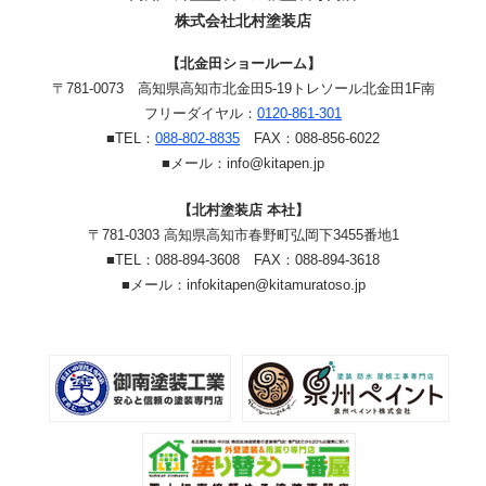
株式会社北村塗装店
【北金田ショールーム】
〒781-0073
高知県高知市北金田5-19
トレソール北金田1F南
フリーダイヤル：
0120-861-301
■TEL：
088-802-8835
FAX：088-856-6022
■メール：info@kitapen.jp
【北村塗装店 本社】
〒781-0303 高知県高知市春野町弘岡下3455番地1
■TEL：088-894-3608 FAX：088-894-3618
■メール：infokitapen@kitamuratoso.jp