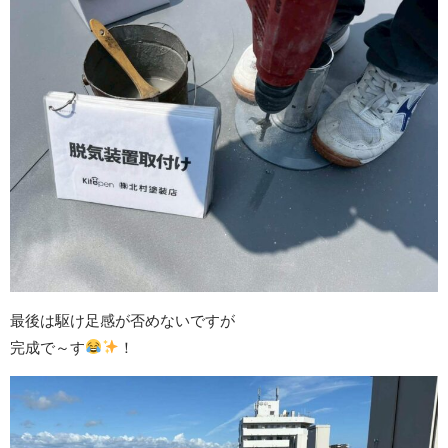
最後は駆け足感が否めないですが
完成で～す
！