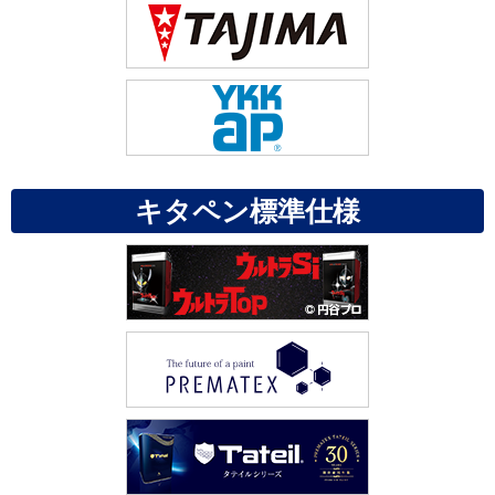
キタペン標準仕様