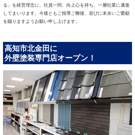
る」を経営理念に、社員一同、向上心を持ち、一層社業に邁進
してまいります。今後ともご指導ご鞭撻、並びに末永いご愛顧
を賜りますようお願い申し上げます。
高知市北金田に
外壁塗装専門店オープン！