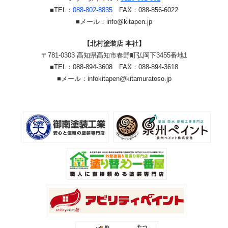
■TEL：
088-802-8835
FAX：088-856-6022
■メール：info@kitapen.jp
【北村塗装店 本社】
〒781-0303 高知県高知市春野町弘岡下3455番地1
■TEL：088-894-3608 FAX：088-894-3618
■メール：infokitapen@kitamuratoso.jp