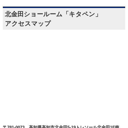
北金田ショールーム「キタペン」
アクセスマップ
〒781-0073
高知県高知市北金田5-19
トレソール北金田1F南