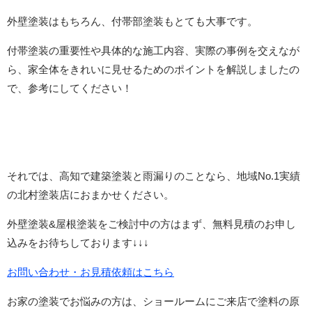
外壁塗装はもちろん、付帯部塗装もとても大事です。
付帯塗装の重要性や具体的な施工内容、実際の事例を交えなが
ら、家全体をきれいに見せるためのポイントを解説しましたの
で、参考にしてください！
それでは、高知で建築塗装と雨漏りのことなら、地域No.1実績
の北村塗装店におまかせください。
外壁塗装&屋根塗装をご検討中の方はまず、無料見積のお申し
込みをお待ちしております↓↓↓
お問い合わせ・お見積依頼はこちら
お家の塗装でお悩みの方は、ショールームにご来店で塗料の原