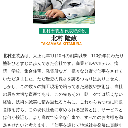
北村塗装店 代表取締役
北村 隆政
TAKAMASA KITAMURA
北村塗装店は、大正元年1月10日の創業以来、110余年にわたり
塗装ひとすじに歩んできた会社です。商業ビルやホテル、病
院、学校、集合住宅、発電所など、様々な分野で仕事をさせて
いただきました。ただ歴史の長さを誇るつもりはありません。
しかし、この数々の施工現場で培ってきた経験や技術は、当社
の最も大切な資産であり、この先もその一朝一夕では培えない
経験、技術を誠実に積み重ねると共に、これからもつねに問題
意識を持ち、この現代社会に求められる塗装とは、サービスと
は何か検証し、より高度で安全な仕事で、すべてのお客様を満
足させたいと考えます。「仕事を通じて地域社会発展に貢献す